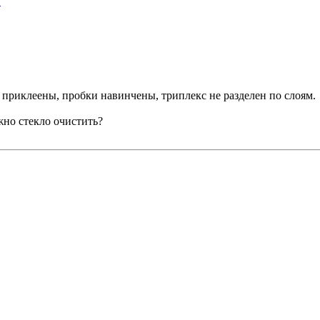
?
и приклеены, пробки навинчены, триплекс не разделен по слоям.
жно стекло очистить?