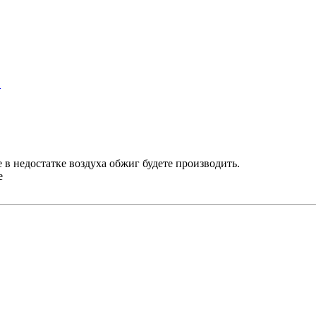
?
е в недостатке воздуха обжиг будете производить.
е