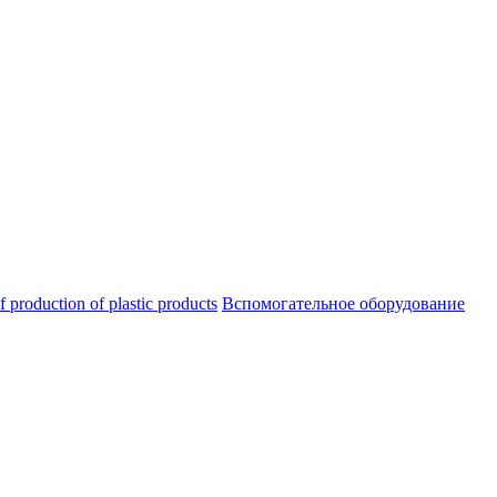
oduction of plastic products
Вспомогательное оборудование