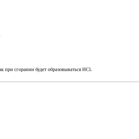
?
как при сгорании будет образовываться HCl.