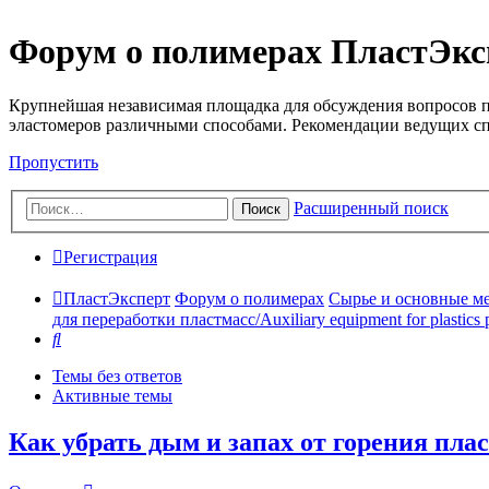
Форум о полимерах ПластЭкс
Крупнейшая независимая площадка для обсуждения вопросов п
эластомеров различными способами. Рекомендации ведущих с
Пропустить
Расширенный поиск
Поиск
Регистрация
ПластЭксперт
Форум о полимерах
Сырье и основные мето
для переработки пластмасс/Auxiliary equipment for plastics 
Поиск
Темы без ответов
Активные темы
Как убрать дым и запах от горения пла