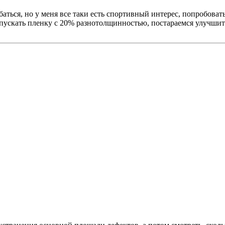
ться, но у меня все таки есть спортивный интерес, попробовать 
ускать пленку с 20% разнотолщинностью, постараемся улучшит