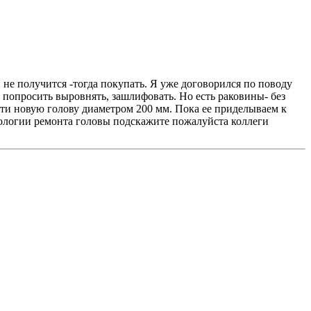
не получится -тогда покупать. Я уже договорился по поводу
и попросить выровнять, зашлифовать. Но есть раковины- без
чти новую голову диаметром 200 мм. Пока ее приделываем к
нологии ремонта головы подскажите пожалуйста коллеги