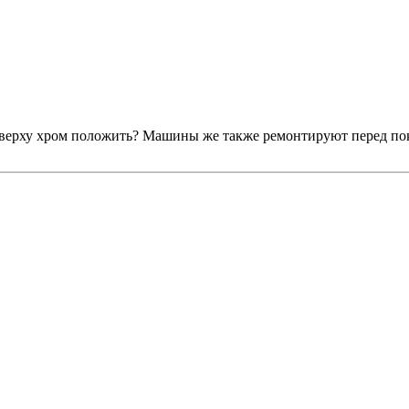
верху хром положить? Машины же также ремонтируют перед покр