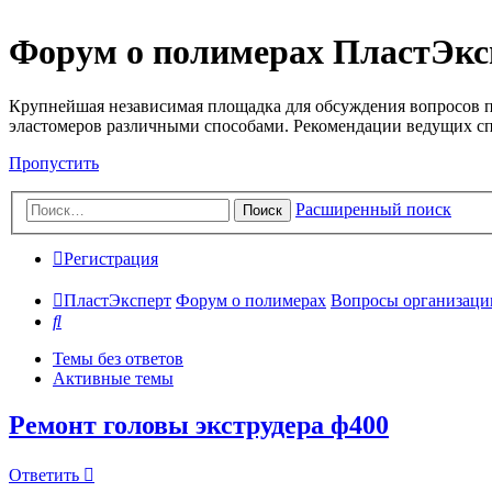
Форум о полимерах ПластЭкс
Крупнейшая независимая площадка для обсуждения вопросов п
эластомеров различными способами. Рекомендации ведущих с
Пропустить
Расширенный поиск
Поиск
Регистрация
ПластЭксперт
Форум о полимерах
Вопросы организации 
Поиск
Темы без ответов
Активные темы
Ремонт головы экструдера ф400
Ответить