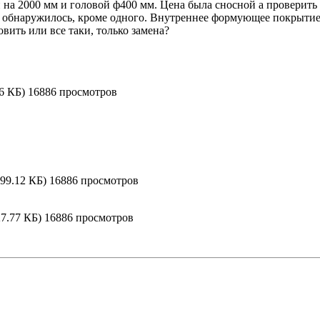
 на 2000 мм и головой ф400 мм. Цена была сносной а проверить 
е обнаружилось, кроме одного. Внутреннее формующее покрытие
вить или все таки, только замена?
6 КБ) 16886 просмотров
9.12 КБ) 16886 просмотров
.77 КБ) 16886 просмотров