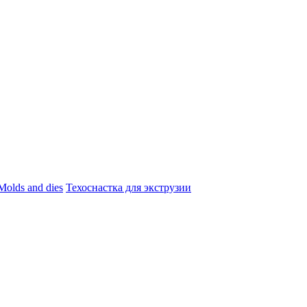
Molds and dies
Техоснастка для экструзии