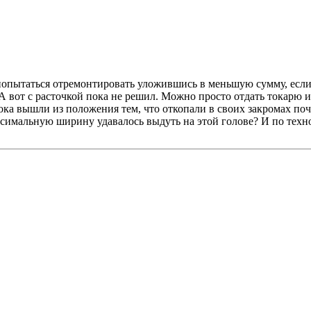
попытаться отремонтировать уложившись в меньшую сумму, если 
 А вот с расточкой пока не решил. Можно просто отдать токарю 
ока вышли из положения тем, что откопали в своих закромах по
аксимальную ширину удавалось выдуть на этой голове? И по тех