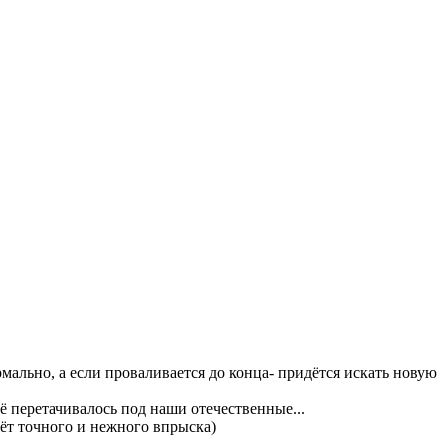
ально, а если проваливается до конца- придётся искать новую
ё перетачивалось под наши отечественные...
ёт точного и нежного впрыска)