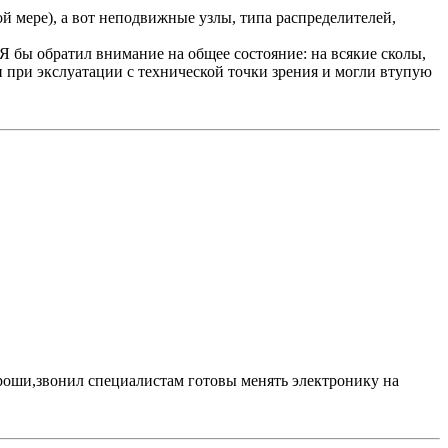
кой мере), а вот неподвижные узлы, типа распределителей,
Я бы обратил внимание на общее состояние: на всякие сколы,
 и при экслуатации с технической точки зрения и могли втупую
ороши,звонил специалистам готовы менять электронику на