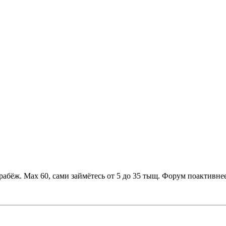
бёж. Мах 60, сами займётесь от 5 до 35 тыщ. Форум поактивнее 