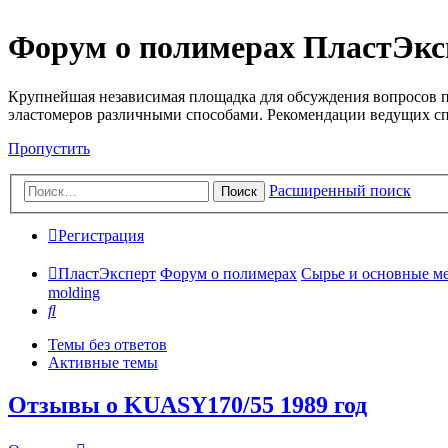
Форум о полимерах ПластЭкс
Крупнейшая независимая площадка для обсуждения вопросов п
эластомеров различными способами. Рекомендации ведущих с
Пропустить
Расширенный поиск
Поиск
Регистрация
ПластЭксперт
Форум о полимерах
Сырье и основные мето
molding
Поиск
Темы без ответов
Активные темы
Отзывы о KUASY170/55 1989 год