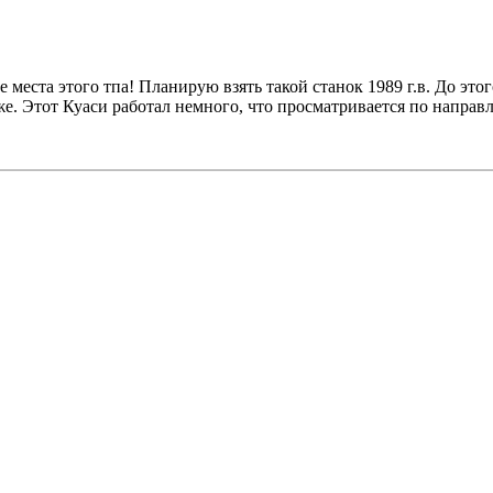
еста этого тпа! Планирую взять такой станок 1989 г.в. До этог
оже. Этот Куаси работал немного, что просматривается по напр