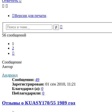
Ответить
Версия для печати
Расширенный
Поиск
поиск
56 сообщений
1
2
След.
Сообщение
Автор
Андроид
Сообщения:
49
Зарегистрирован:
01 сен 2010, 11:21
Благодарил (а):
0
Поблагодарили:
0
Отзывы о KUASY170/55 1989 год