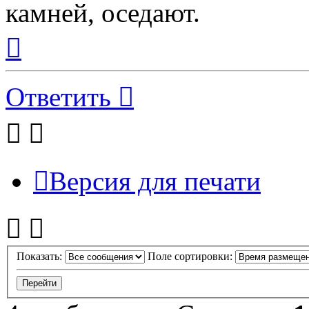
камней, оседают.
Вернуться
к
началу
Ответить
Версия для печати
Показать:
Поле сортировки: