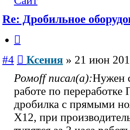
Сайт
Re: Дробильное оборуд
Цитата
Сообщение
#4
Ксения
»
21 июн 201
Ромoff писал(а):
Нужен с
работе по переработке
дробилка с прямыми но
Х12, при производител