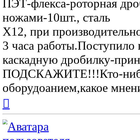
ПЭТ-флекса-роторная дро
ножами-10шт., сталь
Х12, при производительно
3 часа работы.Поступило 
каскадную дробилку-прин
ПОДСКАЖИТЕ!!!Кто-нибуд
оборудоанием,какое мнени
Вернуться
к
началу