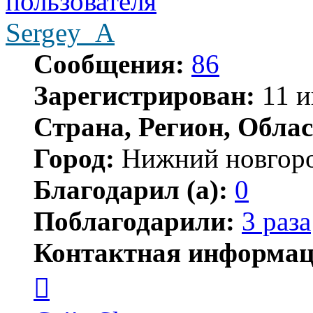
Sergey_A
Сообщения:
86
Зарегистрирован:
11 и
Страна, Регион, Облас
Город:
Нижний новгор
Благодарил (а):
0
Поблагодарили:
3 раза
Контактная информац
Контактная
информация
пользователя
Sergey_A