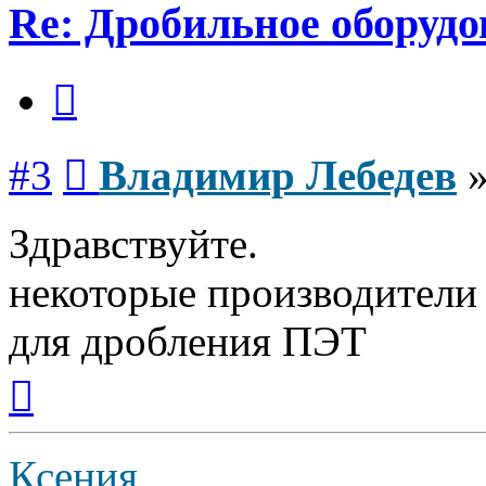
Re: Дробильное оборуд
Цитата
Сообщение
#3
Владимир Лебедев
Здравствуйте.
некоторые производители
для дробления ПЭТ
Вернуться
к
началу
Ксения