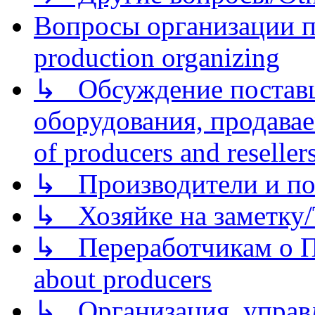
Вопросы организации пр
production organizing
↳ Обсуждение поставщ
оборудования, продава
of producers and reseller
↳ Производители и по
↳ Хозяйке на заметку/T
↳ Переработчикам о Пе
about producers
↳ Организация, управл