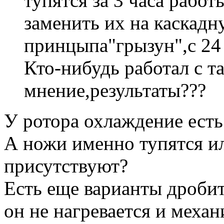
тупятся за 3 часа рабо
заменить их на каскадн
принцыпа"грызун",с 
Кто-нибудь работал с т
мнение,результаты???
У ротора охлаждение есть
А ножи именно тупятся и
присутствуют?
Есть еще варианты дробит
он не нагревается и меха