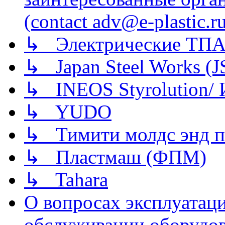
(contact adv@e-plastic.r
↳ Электрические ТПА
↳ Japan Steel Works (
↳ INEOS Styrolution
↳ YUDO
↳ Тимити молдс энд п
↳ Пластмаш (ФПМ)
↳ Tahara
О вопросах эксплуатаци
обслуживании оборудова