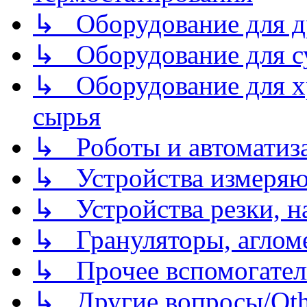
↳ Оборудование для д
↳ Оборудование для 
↳ Оборудование для хр
сырья
↳ Роботы и автоматиз
↳ Устройства измеря
↳ Устройства резки, н
↳ Грануляторы, агломе
↳ Прочее вспомогател
↳ Другие вопросы/Othe