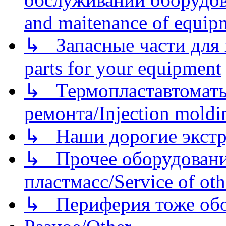
and maitenance of equip
↳ Запасные части для 
parts for your equipment
↳ Термопластавтоматы 
ремонта/Injection moldin
↳ Наши дорогие экстру
↳ Прочее оборудовани
пластмасс/Service of oth
↳ Периферия тоже обору