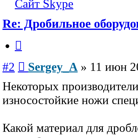
Сайт
Skype
Re: Дробильное оборуд
Цитата
Сообщение
#2
Sergey_A
»
11 июн 2
Некоторых производител
износостойкие ножи спец
Какой материал для дробл