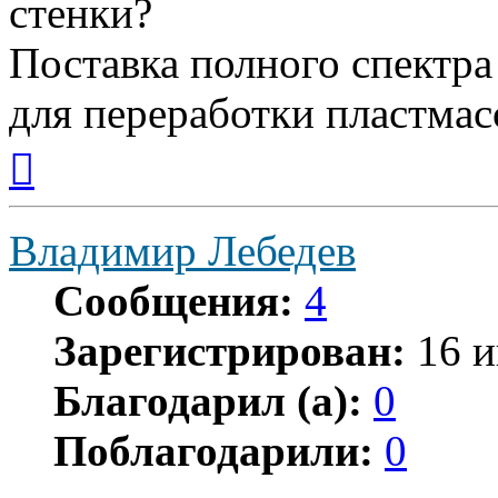
стенки?
Поставка полного спектр
для переработки пластмас
Вернуться
к
началу
Владимир Лебедев
Сообщения:
4
Зарегистрирован:
16 и
Благодарил (а):
0
Поблагодарили:
0