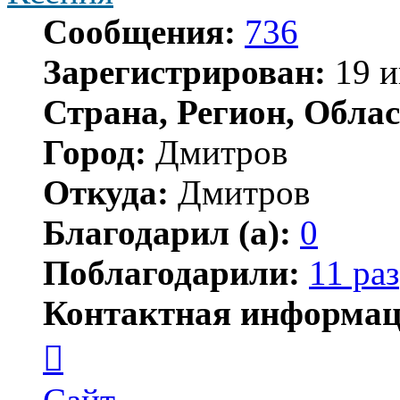
Сообщения:
736
Зарегистрирован:
19 и
Страна, Регион, Облас
Город:
Дмитров
Откуда:
Дмитров
Благодарил (а):
0
Поблагодарили:
11 раз
Контактная информац
Контактная
информация
пользователя
Ксения