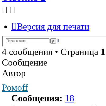
Версия для печати
Расширенный
Поиск
поиск
4 сообщения • Страница
1
Сообщение
Автор
Ромoff
Сообщения:
18