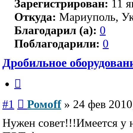
Зарегистрирован:
11 я
Откуда:
Мариуполь, У
Благодарил (а):
0
Поблагодарили:
0
Дробильное оборудован
Цитата
Сообщение
#1
Ромoff
»
24 фев 2010
Нужен совет!!!Имеется у н