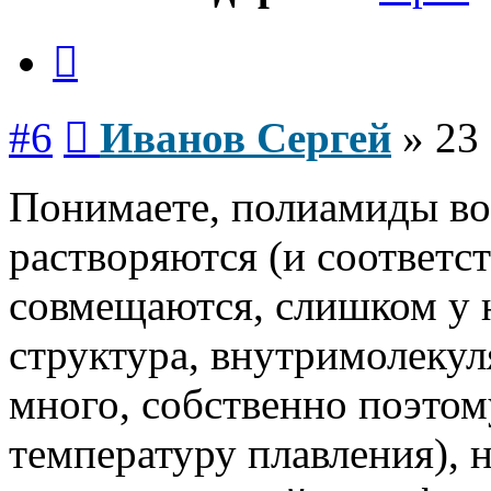
Цитата
Сообщение
#6
Иванов Сергей
»
23
Понимаете, полиамиды во
растворяются (и соответст
совмещаются, слишком у 
структура, внутримолеку
много, собственно поэто
температуру плавления), 