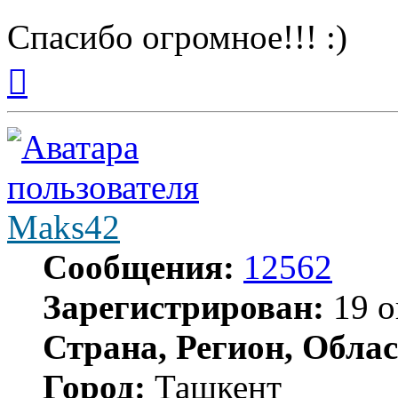
Спасибо огромное!!! :)
Вернуться
к
началу
Maks42
Сообщения:
12562
Зарегистрирован:
19 о
Страна, Регион, Облас
Город:
Ташкент