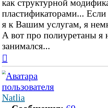
как структурной модифик
пластификаторами... Если 
я к Вашим услугам, я нем
А вот про полиуретаны я 
занимался...
Вернуться
к
началу
Natlia