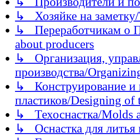
↳ Производители и по
↳ Хозяйке на заметку/T
↳ Переработчикам о Пе
about producers
↳ Организация, управл
производства/Organizing
↳ Конструирование и п
пластиков/Designing of t
↳ Техоснастка/Molds a
↳ Оснастка для литья 