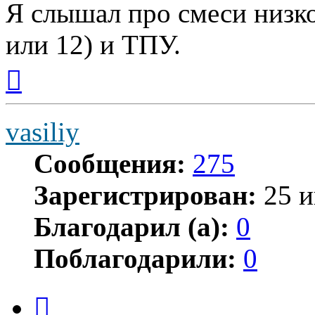
Я слышал про смеси низк
или 12) и ТПУ.
Вернуться
к
началу
vasiliy
Сообщения:
275
Зарегистрирован:
25 и
Благодарил (а):
0
Поблагодарили:
0
Цитата