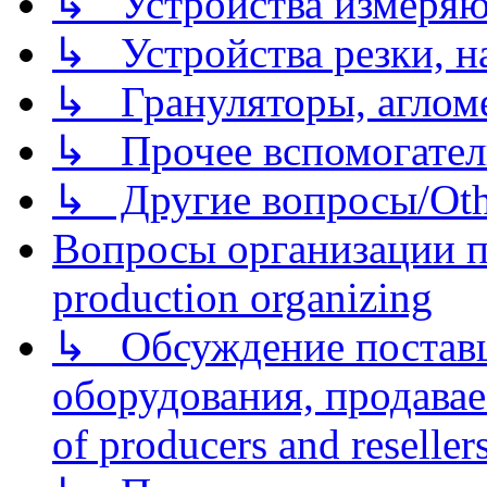
↳ Устройства измеря
↳ Устройства резки, н
↳ Грануляторы, агломе
↳ Прочее вспомогател
↳ Другие вопросы/Othe
Вопросы организации пр
production organizing
↳ Обсуждение поставщ
оборудования, продава
of producers and reseller