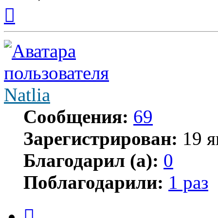
Вернуться
к
началу
Natlia
Сообщения:
69
Зарегистрирован:
19 я
Благодарил (а):
0
Поблагодарили:
1 раз
Цитата