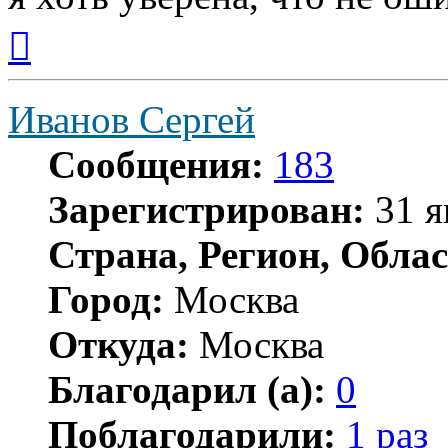
Вернуться
к
началу
Иванов Сергей
Сообщения:
183
Зарегистрирован:
31 я
Страна, Регион, Облас
Город:
Москва
Откуда:
Москва
Благодарил (а):
0
Поблагодарили:
1 раз