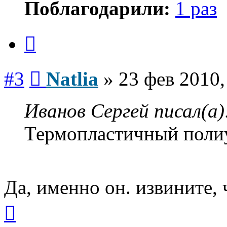
Поблагодарили:
1 раз
Цитата
Сообщение
#3
Natlia
»
23 фев 2010,
Иванов Сергей писал(а)
Термопластичный поли
Да, именно он. извините, 
Вернуться
к
началу