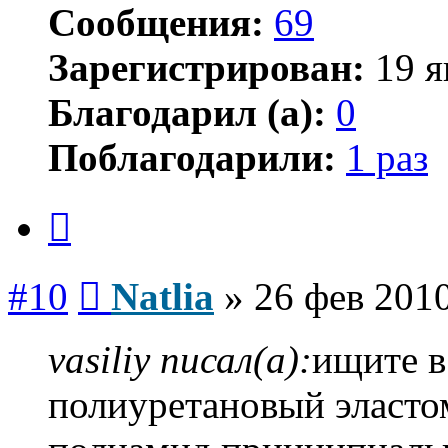
Сообщения:
69
Зарегистрирован:
19 я
Благодарил (а):
0
Поблагодарили:
1 раз
Цитата
Сообщение
#10
Natlia
»
26 фев 2010
vasiliy писал(а):
ищите в
полиуретановый эласто