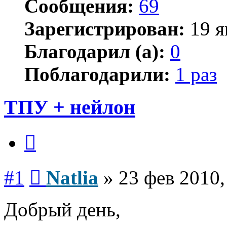
Сообщения:
69
Зарегистрирован:
19 я
Благодарил (а):
0
Поблагодарили:
1 раз
ТПУ + нейлон
Цитата
Сообщение
#1
Natlia
»
23 фев 2010,
Добрый день,