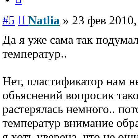
Сообщение
#5
Natlia
»
23 фев 2010,
Да я уже сама так подумал
температур..
Нет, пластификатор нам не
объяснений вопросик тако
растерялась немного.. по
температур внимание обра
я хоть уверена, что не оши