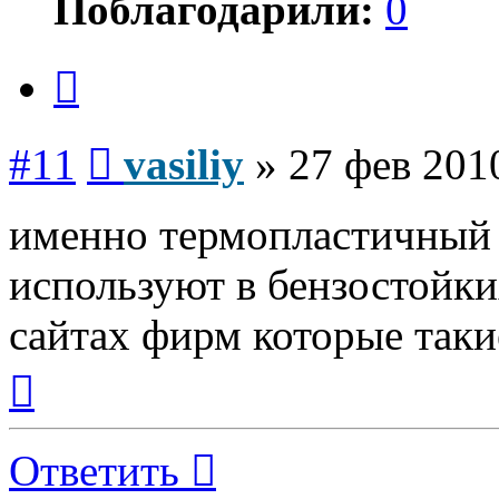
Поблагодарили:
0
Цитата
Сообщение
#11
vasiliy
»
27 фев 201
именно термопластичный 
используют в бензостойки
сайтах фирм которые так
Вернуться
к
началу
Ответить