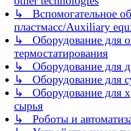
other technologies
↳ Вспомогательное об
пластмасс/Auxiliary equi
↳ Оборудование для о
термостатирования
↳ Оборудование для д
↳ Оборудование для 
↳ Оборудование для хр
сырья
↳ Роботы и автоматиз