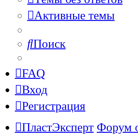
Активные темы
Поиск
FAQ
Вход
Регистрация
ПластЭксперт
Форум 