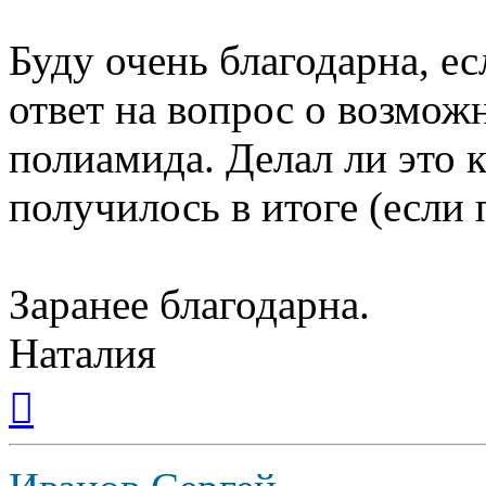
Буду очень благодарна, е
ответ на вопрос о возмо
полиамида. Делал ли это к
получилось в итоге (если
Заранее благодарна.
Наталия
Вернуться
к
началу