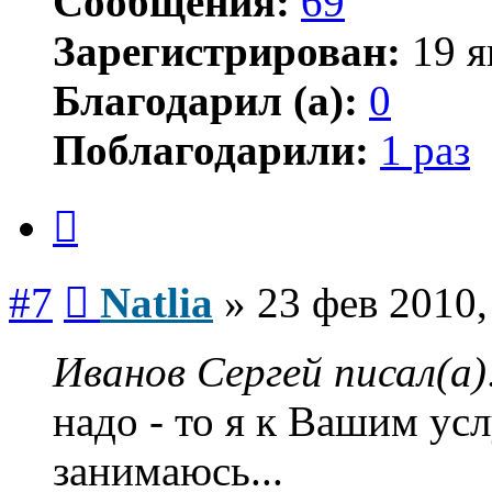
Сообщения:
69
Зарегистрирован:
19 я
Благодарил (а):
0
Поблагодарили:
1 раз
Цитата
Сообщение
#7
Natlia
»
23 фев 2010,
Иванов Сергей писал(а)
надо - то я к Вашим ус
занимаюсь...