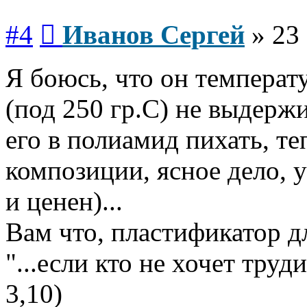
Сообщение
#4
Иванов Сергей
»
23
Я боюсь, что он температ
(под 250 гр.С) не выдержи
его в полиамид пихать, те
композиции, ясное дело, у
и ценен)...
Вам что, пластификатор д
"...если кто не хочет труд
3,10)