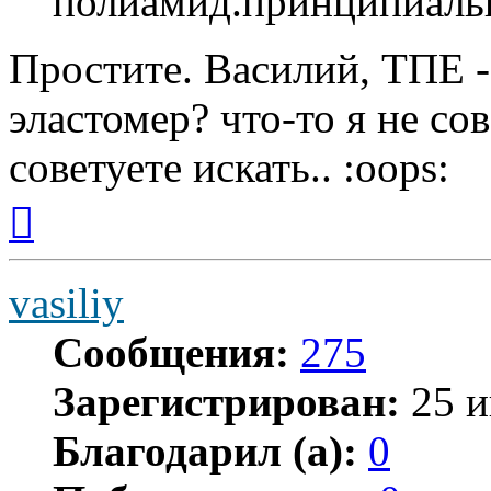
полиамид.принципиаль
Простите. Василий, ТПЕ 
эластомер? что-то я не со
советуете искать.. :oops:
Вернуться
к
началу
vasiliy
Сообщения:
275
Зарегистрирован:
25 и
Благодарил (а):
0