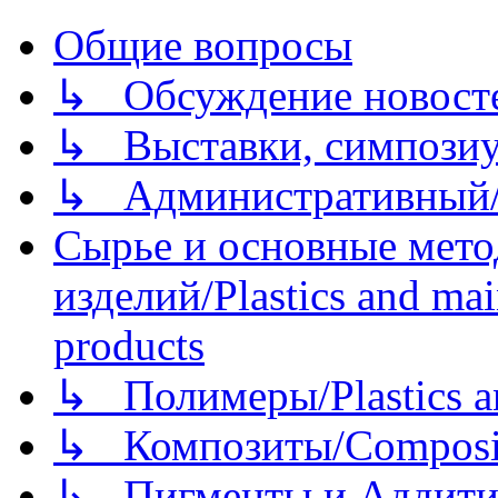
Общие вопросы
↳ Обсуждение новостей
↳ Выставки, симпозиу
↳ Административный/
Сырье и основные мето
изделий/Plastics and mai
products
↳ Полимеры/Plastics a
↳ Композиты/Сomposite
↳ Пигменты и Аддитив