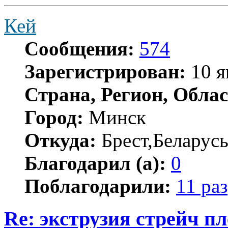
Кей
Сообщения:
574
Зарегистрирован:
10 я
Страна, Регион, Облас
Город:
Минск
Откуда:
Брест,Беларус
Благодарил (а):
0
Поблагодарили:
11 раз
Re: экструзия стрейч п