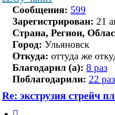
Сообщения:
599
Зарегистрирован:
21 а
Страна, Регион, Облас
Город:
Ульяновск
Откуда:
оттуда же отку
Благодарил (а):
8 раз
Поблагодарили:
22 раз
Re: экструзия стрейч п
Цитата