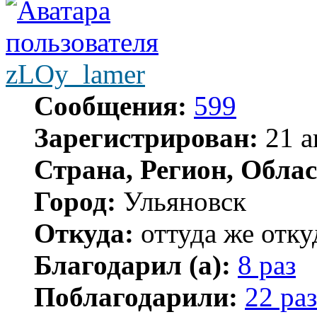
zLOy_lamer
Сообщения:
599
Зарегистрирован:
21 а
Страна, Регион, Облас
Город:
Ульяновск
Откуда:
оттуда же отку
Благодарил (а):
8 раз
Поблагодарили:
22 раз