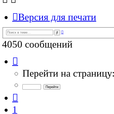
Версия для печати
Расширенный
Поиск
поиск
4050 сообщений
Страница
15
из
135
Перейти на страницу
Пред.
1