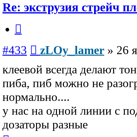
Re: экструзия стрейч п
Цитата
Сообщение
#433
zLOy_lamer
»
26 
клеевой всегда делают то
пиба, пиб можно не разогр
нормально....
у нас на одной линии с по
дозаторы разные
Вернуться