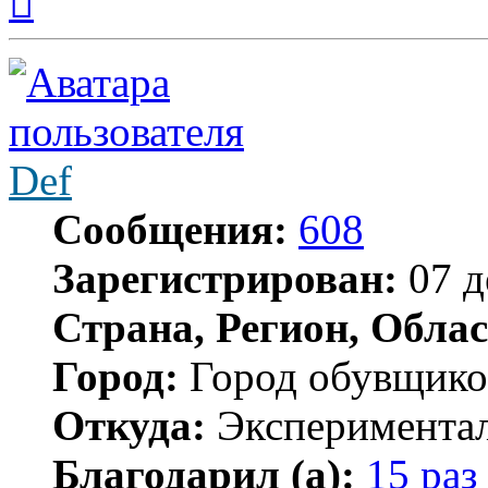
началу
Def
Сообщения:
608
Зарегистрирован:
07 д
Страна, Регион, Облас
Город:
Город обувщико
Откуда:
Экспериментал
Благодарил (а):
15 раз