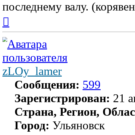
последнему валу. (корявен
Вернуться
к
началу
zLOy_lamer
Сообщения:
599
Зарегистрирован:
21 а
Страна, Регион, Облас
Город:
Ульяновск