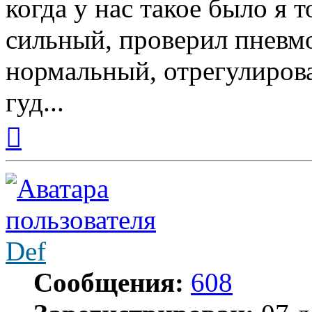
когда у нас такое было я
сильный, проверил пнев
нормальный, отрегулировал
гуд...
Вернуться
к
началу
Def
Сообщения:
608