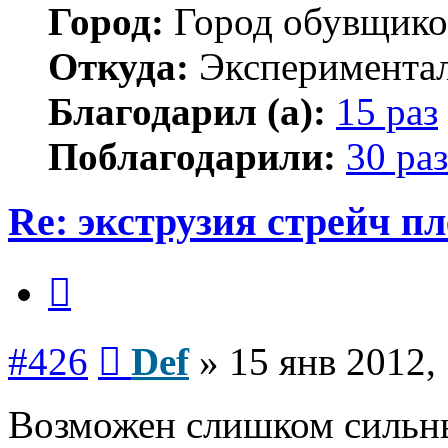
Город:
Город обувщико
Откуда:
Экспериментал
Благодарил (а):
15 раз
Поблагодарили:
30 раз
Re: экструзия стрейч п
Цитата
Сообщение
#426
Def
»
15 янв 2012,
Возможен слишком сильн