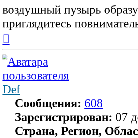
воздушный пузырь образу
приглядитесь повниматель
Вернуться
к
началу
Def
Сообщения:
608
Зарегистрирован:
07 д
Страна, Регион, Облас