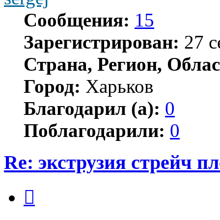
Сообщения:
15
Зарегистрирован:
27 с
Страна, Регион, Облас
Город:
Харьков
Благодарил (а):
0
Поблагодарили:
0
Re: экструзия стрейч п
Цитата