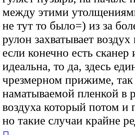
между этими утолщениями
не тут то было=) из за бо
рулон захватывает воздух 
если конечно есть сканер
идеальна, то да, здесь ед
чрезмерном прижиме, так 
наматываемой пленкой в р
воздуха который потом и г
но такие случаи крайне р
Вернуться
к