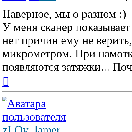
Наверное, мы о разном :)
У меня сканер показывает 
нет причин ему не верит
микрометром. При намотке
появляются затяжки... По
Вернуться
к
началу
zLOy_lamer