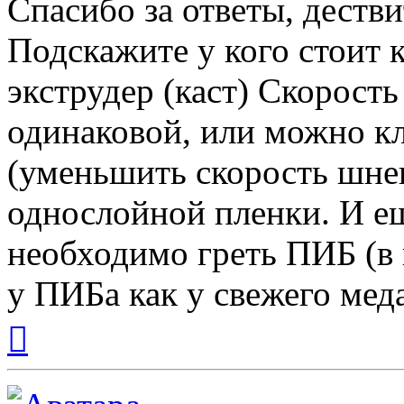
Спасибо за ответы, деств
Подскажите у кого стоит
экструдер (каст) Скорост
одинаковой, или можно кл
(уменьшить скорость шнека
однослойной пленки. И ещ
необходимо греть ПИБ (в 
у ПИБа как у свежего мед
Вернуться
к
началу