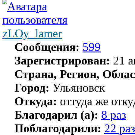
zLOy_lamer
Сообщения:
599
Зарегистрирован:
21 а
Страна, Регион, Облас
Город:
Ульяновск
Откуда:
оттуда же отку
Благодарил (а):
8 раз
Поблагодарили:
22 раз