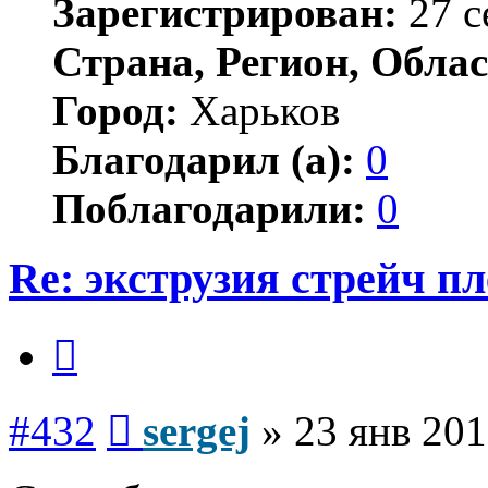
Зарегистрирован:
27 с
Страна, Регион, Облас
Город:
Харьков
Благодарил (а):
0
Поблагодарили:
0
Re: экструзия стрейч п
Цитата
Сообщение
#432
sergej
»
23 янв 201