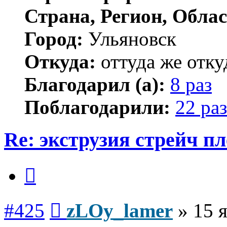
Страна, Регион, Облас
Город:
Ульяновск
Откуда:
оттуда же отку
Благодарил (а):
8 раз
Поблагодарили:
22 раз
Re: экструзия стрейч п
Цитата
Сообщение
#425
zLOy_lamer
»
15 