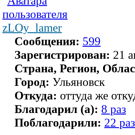
zLOy_lamer
Сообщения:
599
Зарегистрирован:
21 а
Страна, Регион, Облас
Город:
Ульяновск
Откуда:
оттуда же отку
Благодарил (а):
8 раз
Поблагодарили:
22 раз