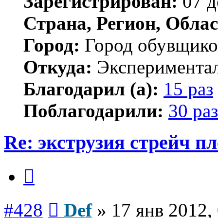
Зарегистрирован:
07 д
Страна, Регион, Облас
Город:
Город обувщико
Откуда:
Экспериментал
Благодарил (а):
15 раз
Поблагодарили:
30 раз
Re: экструзия стрейч п
Цитата
Сообщение
#428
Def
»
17 янв 2012,