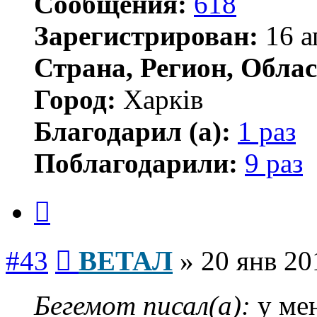
Сообщения:
618
Зарегистрирован:
16 а
Страна, Регион, Облас
Город:
Харків
Благодарил (а):
1 раз
Поблагодарили:
9 раз
Цитата
Сообщение
#43
ВЕТАЛ
»
20 янв 20
Бегемот писал(а):
у мен