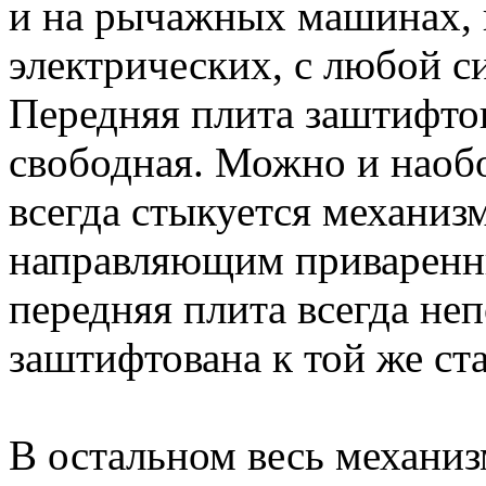
и на рычажных машинах, и
электрических, с любой с
Передняя плита заштифтов
свободная. Можно и наобо
всегда стыкуется механиз
направляющим приваренны
передняя плита всегда не
заштифтована к той же ст
В остальном весь механиз