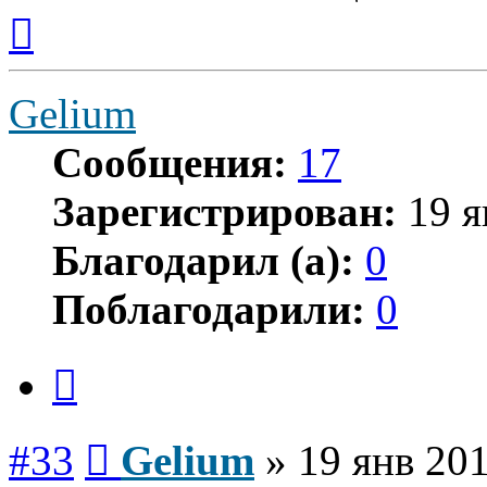
Вернуться
к
началу
Gelium
Сообщения:
17
Зарегистрирован:
19 я
Благодарил (а):
0
Поблагодарили:
0
Цитата
Сообщение
#33
Gelium
»
19 янв 201