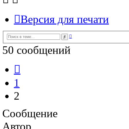
Версия для печати
Расширенный
Поиск
поиск
50 сообщений
Пред.
1
2
Сообщение
Автор