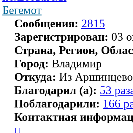
Бегемот
Сообщения:
2815
Зарегистрирован:
03 о
Страна, Регион, Облас
Город:
Владимир
Откуда:
Из Аршинцево, 
Благодарил (а):
53 раз
Поблагодарили:
166 р
Контактная информац
Контактная
информация