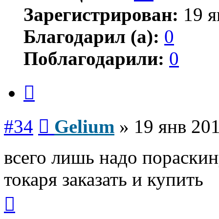
Зарегистрирован:
19 я
Благодарил (а):
0
Поблагодарили:
0
Цитата
Сообщение
#34
Gelium
»
19 янв 201
всего лишь надо пораскин
токаря заказать и купить
Вернуться
к
началу