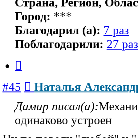
Страна, Регион, Облас
Город:
***
Благодарил (а):
7 раз
Поблагодарили:
27 раз
Цитата
Сообщение
#45
Наталья Александ
Дамир писал(а):
Механи
одинаково устроен