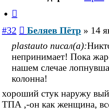
Цитата
Сообщение
#32
Беляев Пётр
»
14 я
plastauto писал(а):
Никт
непринимает! Пока жар
нашем слечае лопнувша
колонна!
хороший стук наружу вый
ТПА ,-он как женщина, все