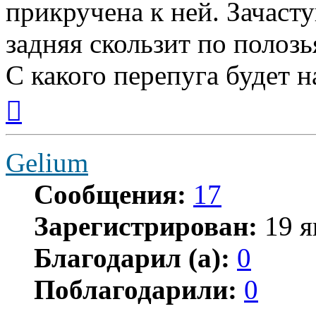
прикручена к ней. Зачаст
задняя скользит по полозь
С какого перепуга будет 
Вернуться
к
началу
Gelium
Сообщения:
17
Зарегистрирован:
19 я
Благодарил (а):
0
Поблагодарили:
0