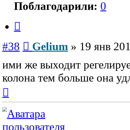
Поблагодарили:
0
Цитата
Сообщение
#38
Gelium
»
19 янв 201
ими же выходит регелируе
колона тем больше она уд
Вернуться
к
началу