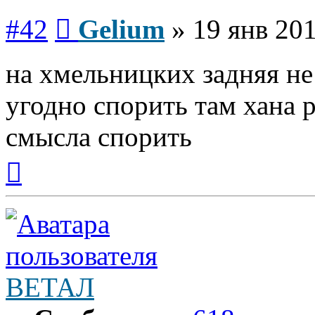
Сообщение
#42
Gelium
»
19 янв 201
на хмельницких задняя не 
угодно спорить там хана 
смысла спорить
Вернуться
к
началу
ВЕТАЛ