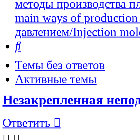
методы производства пл
main ways of production 
давлением/Injection mol
Поиск
Темы без ответов
Активные темы
Незакрепленная непо
Ответить