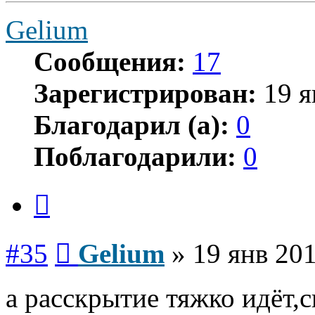
Gelium
Сообщения:
17
Зарегистрирован:
19 я
Благодарил (а):
0
Поблагодарили:
0
Цитата
Сообщение
#35
Gelium
»
19 янв 201
а расскрытие тяжко идёт,с