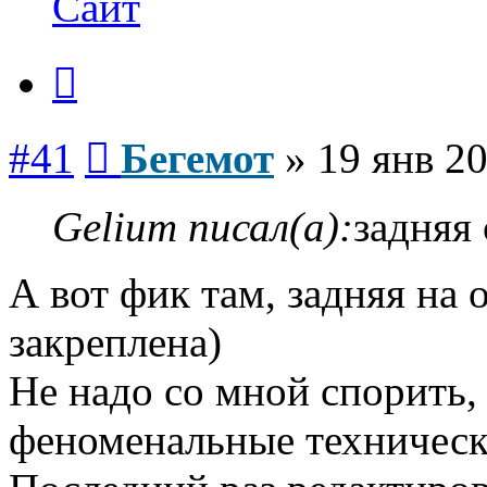
Сайт
Цитата
Сообщение
#41
Бегемот
»
19 янв 20
Gelium писал(а):
задняя 
А вот фик там, задняя на
закреплена)
Не надо со мной спорить,
феноменальные техническ