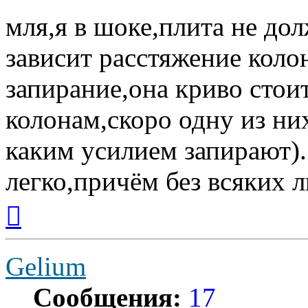
мля,я в шоке,плита не дол
зависит расстяжение коло
запирание,она криво стоит
колонам,скоро одну из них
каким усилием запирают).
легко,причём без всяких л
Вернуться
к
началу
Gelium
Сообщения:
17