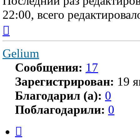
Последний раз редактиро
22:00, всего редактировало
Вернуться
к
началу
Gelium
Сообщения:
17
Зарегистрирован:
19 я
Благодарил (а):
0
Поблагодарили:
0
Цитата