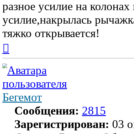
разное усилие на колонах 
усилие,накрылась рычажка
тяжко открывается!
Вернуться
к
началу
Бегемот
Сообщения:
2815
Зарегистрирован:
03 о