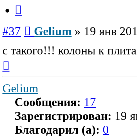
Цитата
Сообщение
#37
Gelium
»
19 янв 201
с такого!!! колоны к плит
Вернуться
к
началу
Gelium
Сообщения:
17
Зарегистрирован:
19 я
Благодарил (а):
0