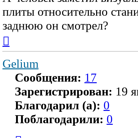
плиты относительно стани
заднюю он смотрел?
Вернуться
к
началу
Gelium
Сообщения:
17
Зарегистрирован:
19 я
Благодарил (а):
0
Поблагодарили:
0
Цитата