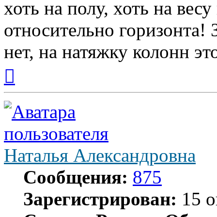
хоть на полу, хоть на вес
относительно горизонта! 
нет, на натяжку колонн эт
Вернуться
к
началу
Наталья Александровна
Сообщения:
875
Зарегистрирован:
15 о