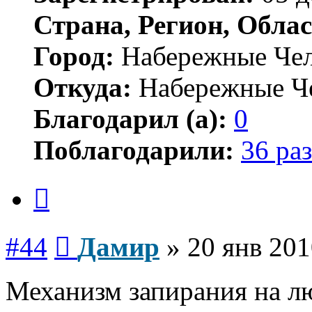
Страна, Регион, Облас
Город:
Набережные Че
Откуда:
Набережные Ч
Благодарил (а):
0
Поблагодарили:
36 раз
Цитата
Сообщение
#44
Дамир
»
20 янв 201
Механизм запирания на л