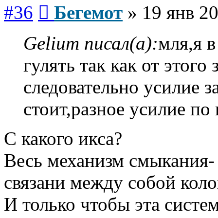
Сообщение
#36
Бегемот
»
19 янв 20
Gelium писал(а):
мля,я 
гулять так как от этого
следовательно усилие з
стоит,разное усилие по
С какого икса?
Весь механизм смыкания- 
связани между собой кол
И только чтобы эта систе