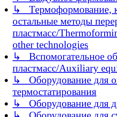
↳ Термоформование, ка
остальные методы пере
пластмасс/Thermoforming
other technologies
↳ Вспомогательное об
пластмасс/Auxiliary equi
↳ Оборудование для о
термостатирования
↳ Оборудование для д
↳ Оборудование для 