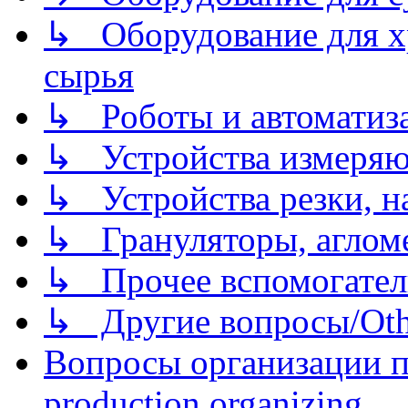
↳ Оборудование для хр
сырья
↳ Роботы и автоматиз
↳ Устройства измеря
↳ Устройства резки, н
↳ Грануляторы, агломе
↳ Прочее вспомогател
↳ Другие вопросы/Othe
Вопросы организации пр
production organizing