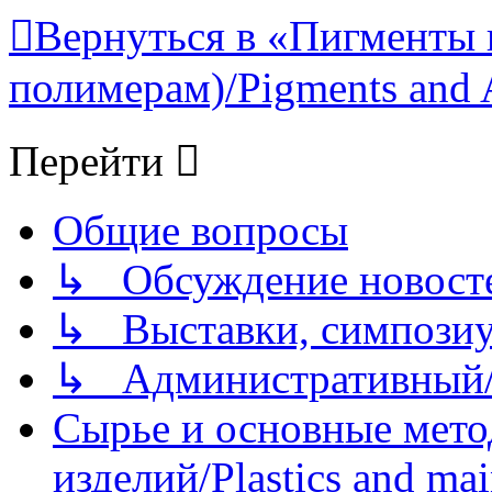
Вернуться в «Пигменты 
полимерам)/Pigments and 
Перейти
Общие вопросы
↳ Обсуждение новостей
↳ Выставки, симпозиу
↳ Административный/
Сырье и основные мето
изделий/Plastics and mai