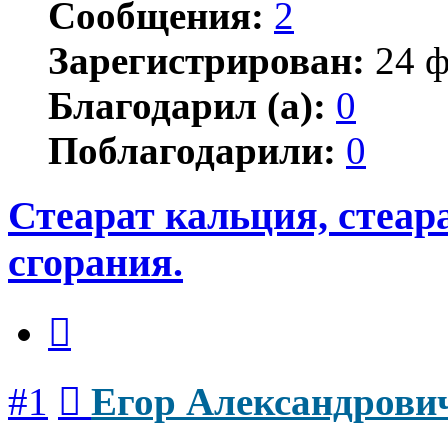
Сообщения:
2
Зарегистрирован:
24 ф
Благодарил (а):
0
Поблагодарили:
0
Стеарат кальция, стеар
сгорания.
Цитата
Сообщение
#1
Егор Александрови