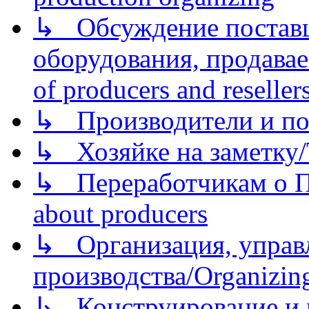
↳ Обсуждение поставщ
оборудования, продава
of producers and reseller
↳ Производители и по
↳ Хозяйке на заметку/T
↳ Переработчикам о Пе
about producers
↳ Организация, управл
производства/Organizing
↳ Конструирование и п