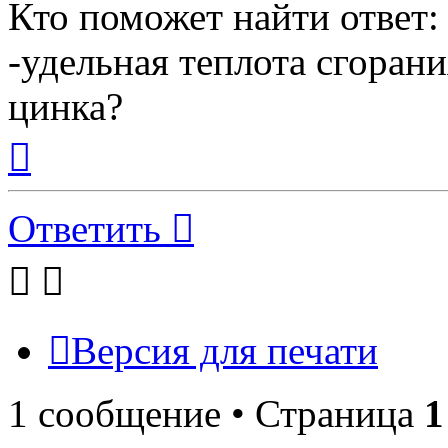
Кто поможет найти ответ:
-удельная теплота сгорани
цинка?
Вернуться
к
началу
Ответить
Версия для печати
1 сообщение • Страница
1