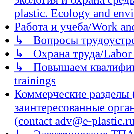
plastic. Ecology and env
Работа и учеба/Work an
↳ Вопросы трудоустрой
↳ Охрана труда/Labor p
↳ Повышаем квалификац
trainings
Коммерческие разделы 
заинтересованные орга
(contact adv@e-plastic.r