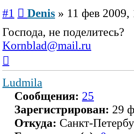
Сообщение
#1
Denis
»
11 фев 2009, 
Господа, не поделитесь?
Kornblad@mail.ru
Вернуться
к
началу
Ludmila
Сообщения:
25
Зарегистрирован:
29 ф
Откуда:
Санкт-Петербу