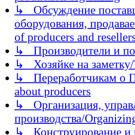
↳ Обсуждение поставщ
оборудования, продава
of producers and reseller
↳ Производители и по
↳ Хозяйке на заметку/T
↳ Переработчикам о Пе
about producers
↳ Организация, управл
производства/Organizing
↳ Конструирование и п