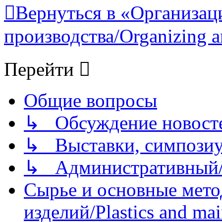
Вернуться в «Организац
производства/Organizing a
Перейти
Общие вопросы
↳ Обсуждение новостей
↳ Выставки, симпозиу
↳ Административный/
Сырье и основные мето
изделий/Plastics and mai