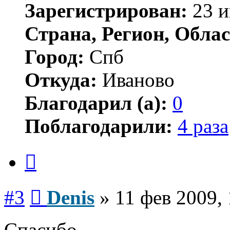
Зарегистрирован:
23 и
Страна, Регион, Облас
Город:
Спб
Откуда:
Иваново
Благодарил (а):
0
Поблагодарили:
4 раза
Цитата
Сообщение
#3
Denis
»
11 фев 2009, 
Спасибо.