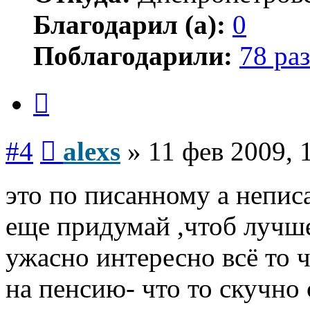
Благодарил (а):
0
Поблагодарили:
78 раз
Цитата
Сообщение
#4
alexs
»
11 фев 2009, 
это по писанному а неписа
еще придумай ,чтоб лучш
ужасно интересно всё то ч
на пенсию- что то скучно с
Вернуться