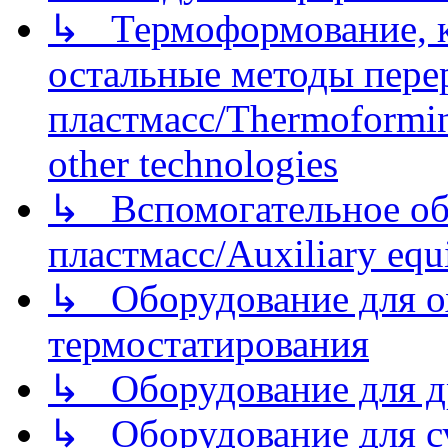
↳ Термоформование, ка
остальные методы пере
пластмасс/Thermoforming
other technologies
↳ Вспомогательное об
пластмасс/Auxiliary equi
↳ Оборудование для о
термостатирования
↳ Оборудование для д
↳ Оборудование для 