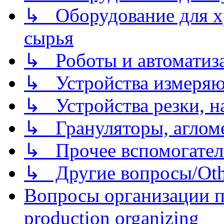
↳ Оборудование для хр
сырья
↳ Роботы и автоматиз
↳ Устройства измеря
↳ Устройства резки, н
↳ Грануляторы, агломе
↳ Прочее вспомогател
↳ Другие вопросы/Othe
Вопросы организации пр
production organizing