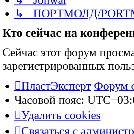
↳ ПОРТМОЛД/PORT
Кто сейчас на конфере
Сейчас этот форум просма
зарегистрированных польз
ПластЭксперт
Форум 
Часовой пояс:
UTC+03:
Удалить cookies
Связаться с админист