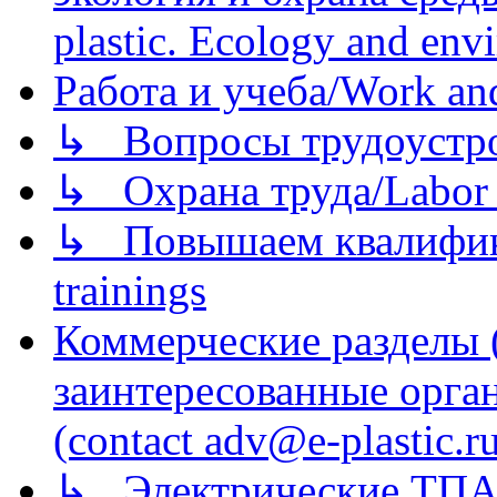
plastic. Ecology and env
Работа и учеба/Work an
↳ Вопросы трудоустрой
↳ Охрана труда/Labor p
↳ Повышаем квалификац
trainings
Коммерческие разделы 
заинтересованные орга
(contact adv@e-plastic.r
↳ Электрические ТПА