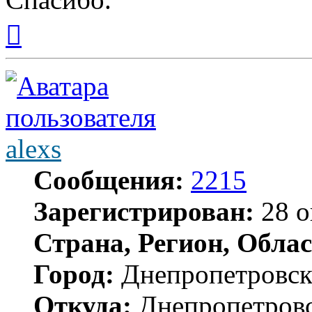
Вернуться
к
началу
alexs
Сообщения:
2215
Зарегистрирован:
28 о
Страна, Регион, Облас
Город:
Днепропетровс
Откуда:
Днепропетров