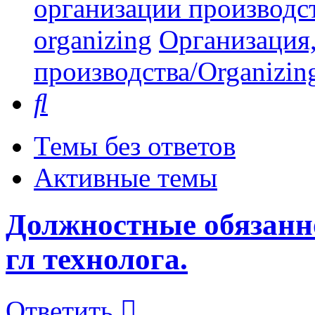
организации производст
organizing
Организация,
производства/Organizing
Поиск
Темы без ответов
Активные темы
Должностные обязанно
гл технолога.
Ответить