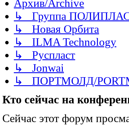
Архив/Archive
↳ Группа ПОЛИПЛА
↳ Новая Орбита
↳ ILMA Technology
↳ Руспласт
↳ Jonwai
↳ ПОРТМОЛД/PORT
Кто сейчас на конфере
Сейчас этот форум просма