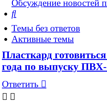
Обсуждение новостей пл
Поиск
Темы без ответов
Активные темы
Пласткард готовиться
года по выпуску ПВХ
Ответить