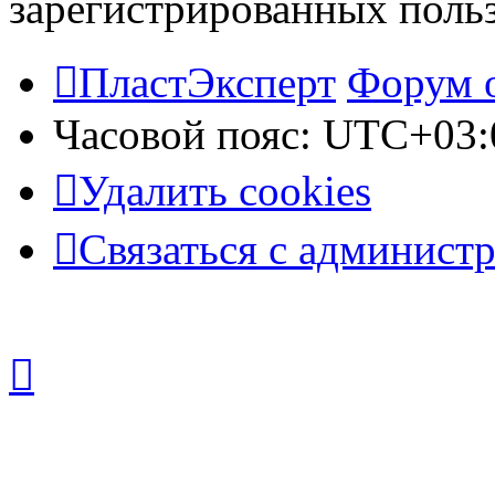
зарегистрированных польз
ПластЭксперт
Форум 
Часовой пояс:
UTC+03:
Удалить cookies
Связаться с админист