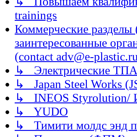
↳ Повышаем квалификац
trainings
Коммерческие разделы 
заинтересованные орга
(contact adv@e-plastic.r
↳ Электрические ТПА
↳ Japan Steel Works (
↳ INEOS Styrolution
↳ YUDO
↳ Тимити молдс энд п