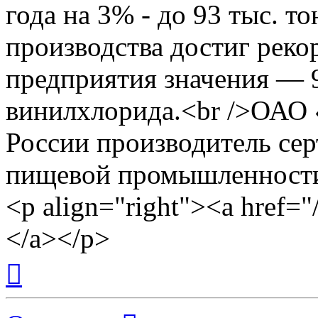
года на 3% - до 93 тыс. т
производства достиг реко
предприятия значения — 
винилхлорида.<br />ОАО 
России производитель се
пищевой промышленности
<p align="right"><a href
</a></p>
Вернуться
к
началу