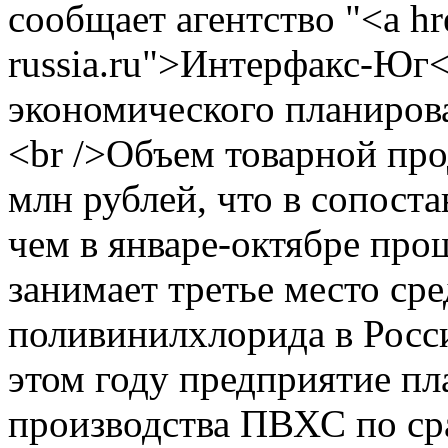
сообщает агентство "<a hre
russia.ru">Интерфакс-Юг<
экономического планирова
<br />Объем товарной про
млн рублей, что в сопост
чем в январе-октябре прош
занимает третье место ср
поливинилхлорида в Росси
этом году предприятие пл
производства ПВХС по ср