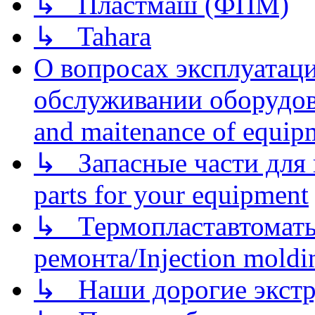
↳ Пластмаш (ФПМ)
↳ Tahara
О вопросах эксплуатаци
обслуживании оборудова
and maitenance of equip
↳ Запасные части для 
parts for your equipment
↳ Термопластавтоматы 
ремонта/Injection moldin
↳ Наши дорогие экстру