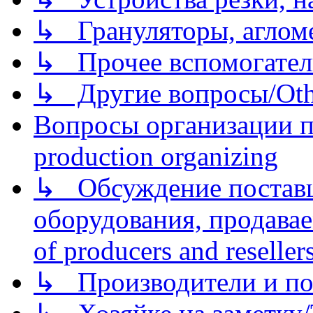
↳ Грануляторы, агломе
↳ Прочее вспомогател
↳ Другие вопросы/Othe
Вопросы организации пр
production organizing
↳ Обсуждение поставщ
оборудования, продава
of producers and reseller
↳ Производители и по