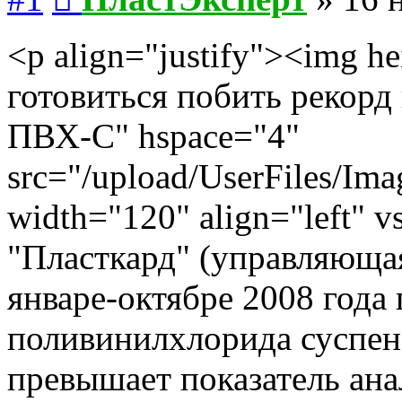
<p align="justify"><img h
готовиться побить рекорд
ПВХ-С" hspace="4"
src="/upload/UserFiles/Ima
width="120" align="left" 
"Пласткард" (управляюща
январе-октябре 2008 года 
поливинилхлорида суспен
превышает показатель ана