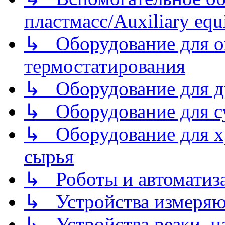
пластмасс/Auxiliary equi
↳ Оборудование для о
термостатирования
↳ Оборудование для д
↳ Оборудование для 
↳ Оборудование для хр
сырья
↳ Роботы и автоматиз
↳ Устройства измеря
↳ Устройства резки, н