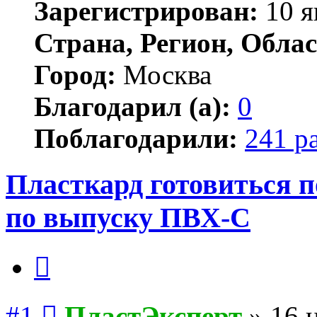
Зарегистрирован:
10 я
Страна, Регион, Облас
Город:
Москва
Благодарил (а):
0
Поблагодарили:
241 р
Пласткард готовиться п
по выпуску ПВХ-С
Цитата
Сообщение
#1
ПластЭксперт
»
16 