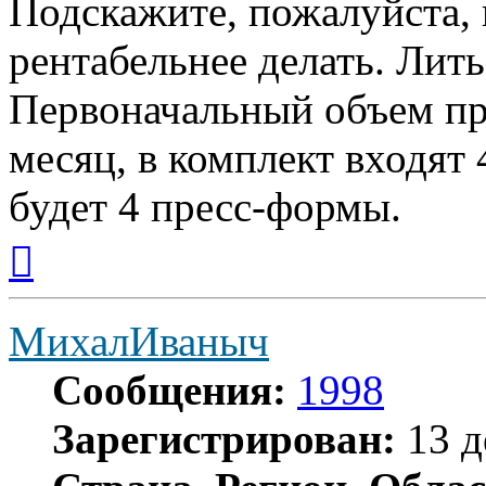
Подскажите, пожалуйста, 
рентабельнее делать. Ли
Первоначальный объем пр
месяц, в комплект входят
будет 4 пресс-формы.
Вернуться
к
началу
МихалИваныч
Сообщения:
1998
Зарегистрирован:
13 д