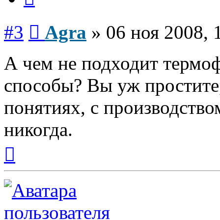
Сообщение
#3
Agra
»
06 ноя 2008, 
А чем не подходит термо
способы? Вы уж простите,
понятиях, с производство
никогда.
Вернуться
к
началу