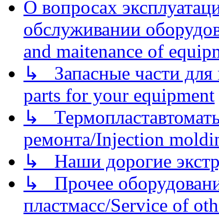
О вопросах эксплуатаци
обслуживании оборудова
and maitenance of equip
↳ Запасные части для 
parts for your equipment
↳ Термопластавтоматы 
ремонта/Injection moldin
↳ Наши дорогие экстру
↳ Прочее оборудовани
пластмасс/Service of oth