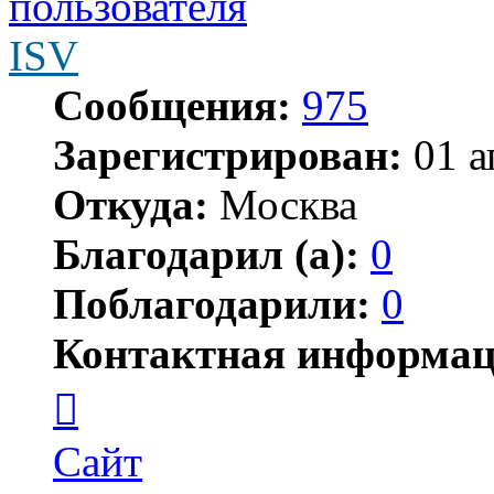
ISV
Сообщения:
975
Зарегистрирован:
01 а
Откуда:
Москва
Благодарил (а):
0
Поблагодарили:
0
Контактная информац
Контактная
информация
пользователя
ISV
Сайт