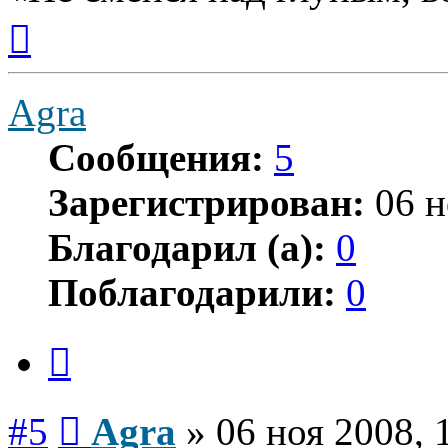
Вернуться
к
началу
Agra
Сообщения:
5
Зарегистрирован:
06 н
Благодарил (а):
0
Поблагодарили:
0
Цитата
Сообщение
#5
Agra
»
06 ноя 2008, 