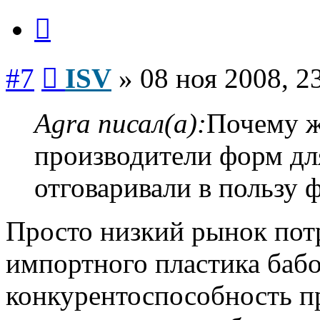
Цитата
Сообщение
#7
ISV
»
08 ноя 2008, 2
Agra писал(а):
Почему ж
производители форм дл
отговаривали в пользу 
Просто низкий рынок пот
импортного пластика бабо
конкурентоспособность п