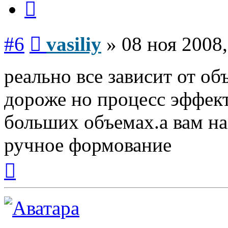
Сообщение
#6
vasiliy
»
08 ноя 2008,
реально все зависит от о
дороже но процесс эффек
больших объемах.а вам на
ручное формование
Вернуться
к
началу