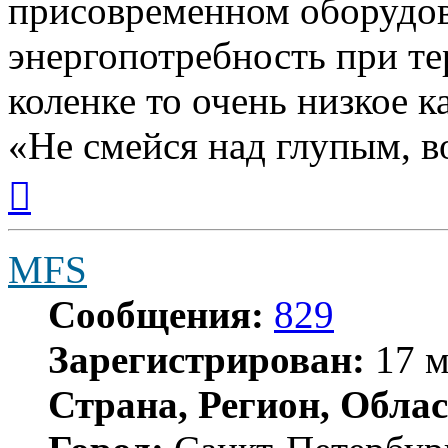
присовременном оборудов
энергопотребность при те
коленке то очень низкое к
«Не смейся над глупым, в
Вернуться
к
началу
MFS
Сообщения:
829
Зарегистрирован:
17 м
Страна, Регион, Облас