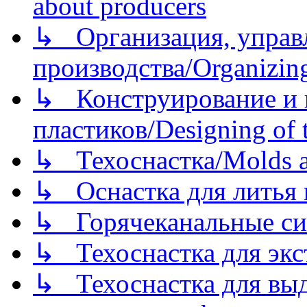
about producers
↳ Организация, управл
производства/Organizing
↳ Конструирование и п
пластиков/Designing of t
↳ Техоснастка/Molds a
↳ Оснастка для литья 
↳ Горячеканальные си
↳ Техоснастка для экс
↳ Техоснастка для вы