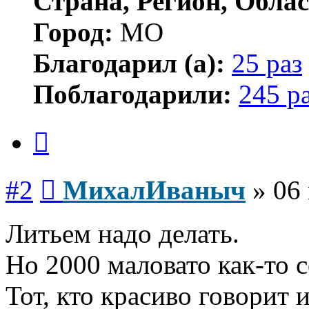
Страна, Регион, Облас
Город:
МО
Благодарил (а):
25 раз
Поблагодарили:
245 р
Цитата
Сообщение
#2
МихалИваныч
»
06 
Литьем надо делать.
Но 2000 маловато как-то с
Тот, кто красиво говорит 