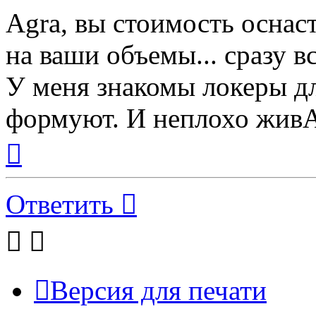
Agra, вы стоимость оснас
на ваши объемы... сразу в
У меня знакомы локеры д
формуют. И неплохо живАт
Вернуться
к
началу
Ответить
Версия для печати