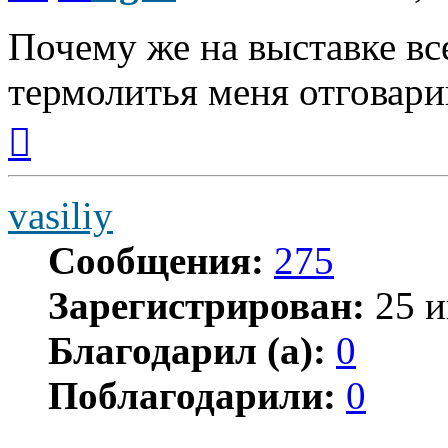
Почему же на выставке вс
термолитья меня отговари
Вернуться
к
началу
vasiliy
Сообщения:
275
Зарегистрирован:
25 и
Благодарил (а):
0
Поблагодарили:
0
Цитата