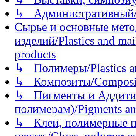
↳ Административный/
Сырье и основные мето
изделий/Plastics and mai
products
↳ Полимеры/Plastics a
↳ Композиты/Сomposite
↳ Пигменты и Аддитив
полимерам)/Pigments an
↳ Клеи, полимерные по