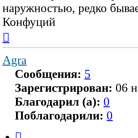
наружностью, редко бывае
Конфуций
Вернуться
к
началу
Agra
Сообщения:
5
Зарегистрирован:
06 н
Благодарил (а):
0
Поблагодарили:
0
Цитата