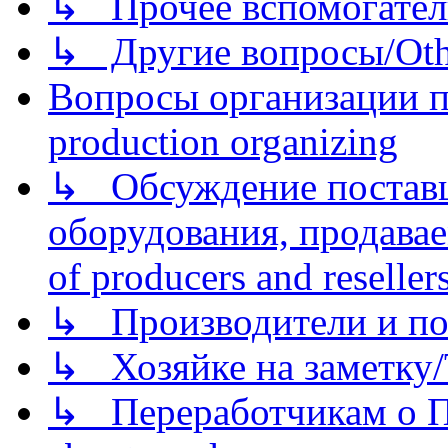
↳ Прочее вспомогател
↳ Другие вопросы/Othe
Вопросы организации пр
production organizing
↳ Обсуждение поставщ
оборудования, продава
of producers and reseller
↳ Производители и по
↳ Хозяйке на заметку/T
↳ Переработчикам о Пе