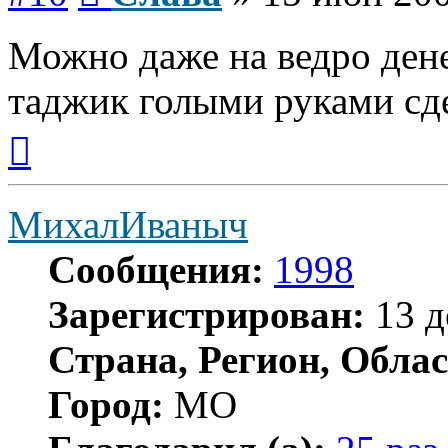
Можно даже на ведро дене
таджик голыми руками сдел
Вернуться
к
началу
МихалИваныч
Сообщения:
1998
Зарегистрирован:
13 д
Страна, Регион, Облас
Город:
МО