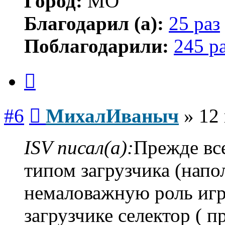
Город:
МО
Благодарил (а):
25 раз
Поблагодарили:
245 р
Цитата
Сообщение
#6
МихалИваныч
»
12
ISV писал(а):
Прежде все
типом загрузчика (нап
немаловажную роль игр
загрузчике селектор ( п