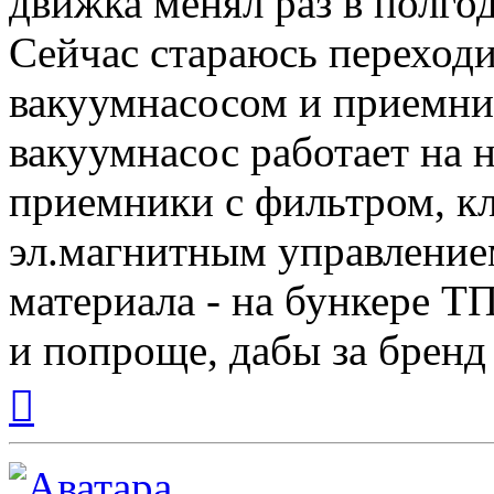
движка менял раз в полгода
Сейчас стараюсь переходи
вакуумнасосом и приемни
вакуумнасос работает на 
приемники с фильтром, кл
эл.магнитным управление
материала - на бункере ТП
и попроще, дабы за бренд
Вернуться
к
началу