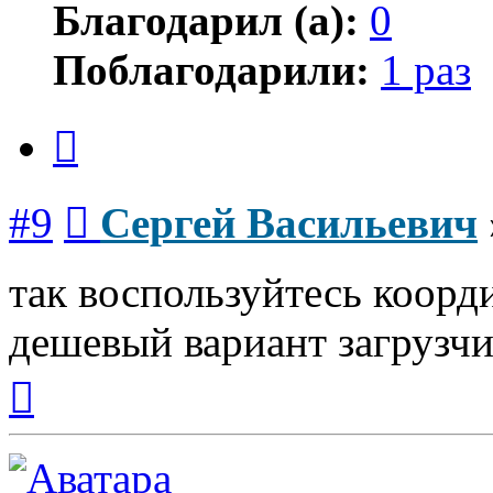
Благодарил (а):
0
Поблагодарили:
1 раз
Цитата
Сообщение
#9
Сергей Васильевич
так воспользуйтесь коорд
дешевый вариант загрузчик
Вернуться
к
началу