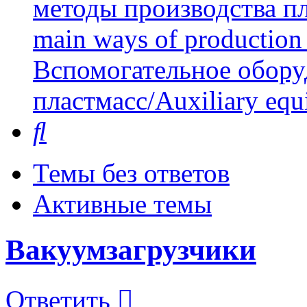
методы производства пл
main ways of production 
Вспомогательное обору
пластмасс/Auxiliary equi
Поиск
Темы без ответов
Активные темы
Вакуумзагрузчики
Ответить