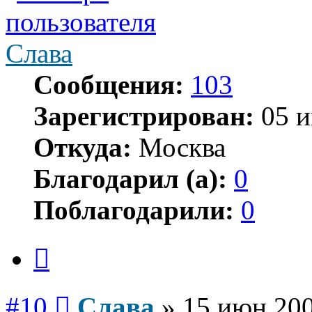
Слава
Сообщения:
103
Зарегистрирован:
05 и
Откуда:
Москва
Благодарил (а):
0
Поблагодарили:
0
Цитата
Сообщение
#10
Слава
»
15 июн 200