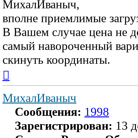
МихалИваныч,
вполне приемлимые загрузч
В Вашем случае цена не д
самый навороченный вариа
скинуть координаты.
Вернуться
к
началу
МихалИваныч
Сообщения:
1998
Зарегистрирован:
13 д