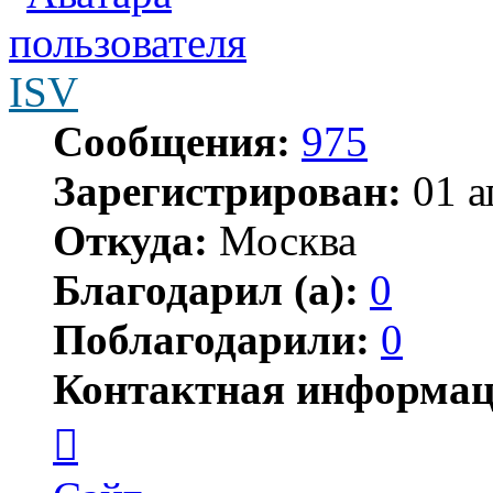
ISV
Сообщения:
975
Зарегистрирован:
01 а
Откуда:
Москва
Благодарил (а):
0
Поблагодарили:
0
Контактная информац
Контактная
информация
пользователя
ISV