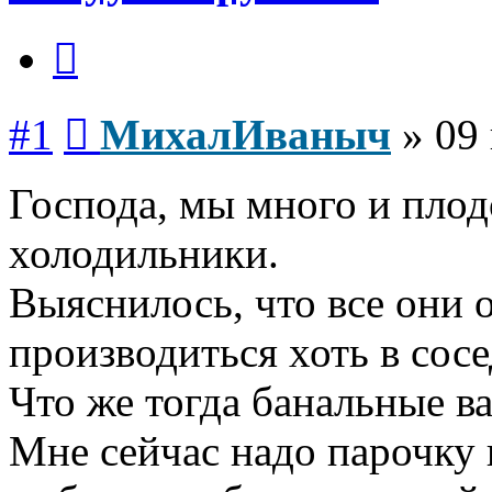
Цитата
Сообщение
#1
МихалИваныч
»
09
Господа, мы много и пло
холодильники.
Выяснилось, что все они 
производиться хоть в сосе
Что же тогда банальные в
Мне сейчас надо парочку 