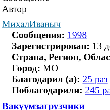
Автор
МихалИваныч
Сообщения:
1998
Зарегистрирован:
13 д
Страна, Регион, Облас
Город:
МО
Благодарил (а):
25 раз
Поблагодарили:
245 р
Вакуумзагрузчики