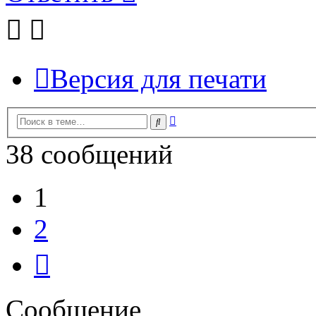
Версия для печати
Расширенный
Поиск
поиск
38 сообщений
1
2
След.
Сообщение