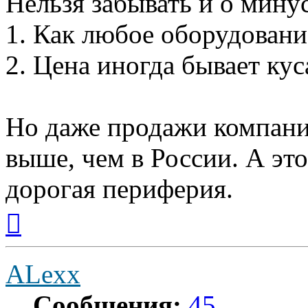
Нельзя забывать и о мину
1. Как любое оборудовани
2. Цена иногда бывает кус
Но даже продажи компании
выше, чем в России. А это
дорогая периферия.
Вернуться
к
началу
ALexx
Сообщения:
45