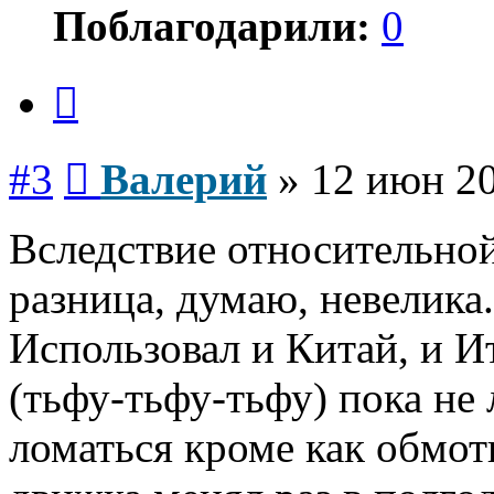
Поблагодарили:
0
Цитата
Сообщение
#3
Валерий
»
12 июн 20
Вследствие относительно
разница, думаю, невелика.
Использовал и Китай, и И
(тьфу-тьфу-тьфу) пока не 
ломаться кроме как обмот