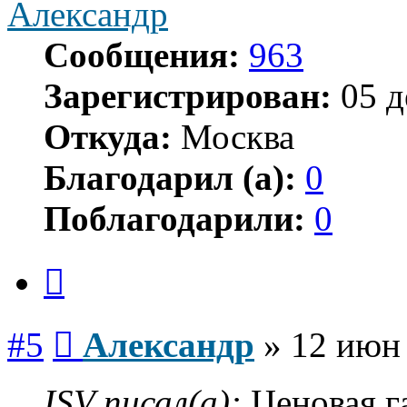
Александр
Сообщения:
963
Зарегистрирован:
05 д
Откуда:
Москва
Благодарил (а):
0
Поблагодарили:
0
Цитата
Сообщение
#5
Александр
»
12 июн 
ISV писал(а):
Ценовая г