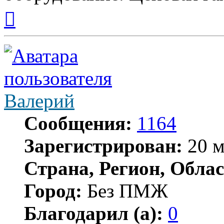
Вернуться
к
началу
Валерий
Сообщения:
1164
Зарегистрирован:
20 м
Страна, Регион, Облас
Город:
Без ПМЖ
Благодарил (а):
0