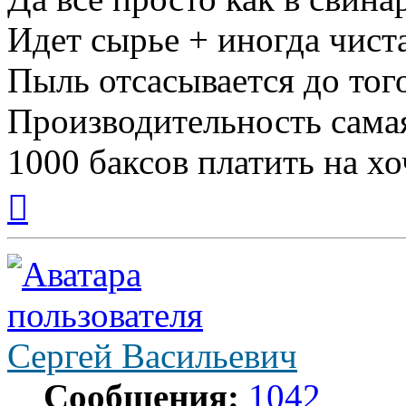
Идет сырье + иногда чист
Пыль отсасывается до того
Производительность самая 
1000 баксов платить на хо
Вернуться
к
началу
Сергей Васильевич
Сообщения:
1042