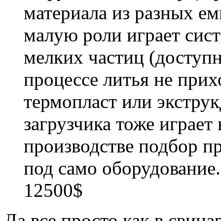
материала из разных е
малую роли играет сис
мелких частиц (доступ
процессе литья не прих
термопласт или экстру
загрузчика тоже играет
производстве подбор пр
под само оборудование.
12500$
Да все просто как в свина