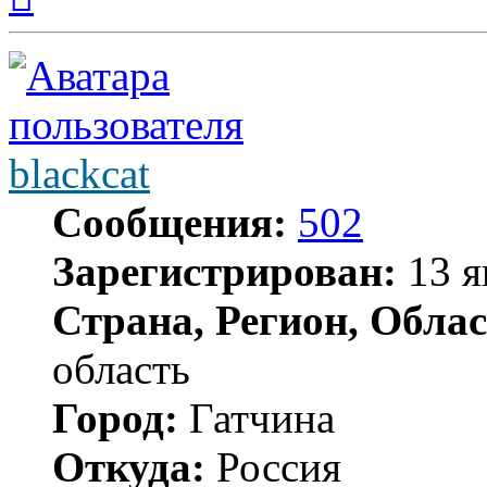
началу
blackcat
Сообщения:
502
Зарегистрирован:
13 я
Страна, Регион, Облас
область
Город:
Гатчина
Откуда:
Россия