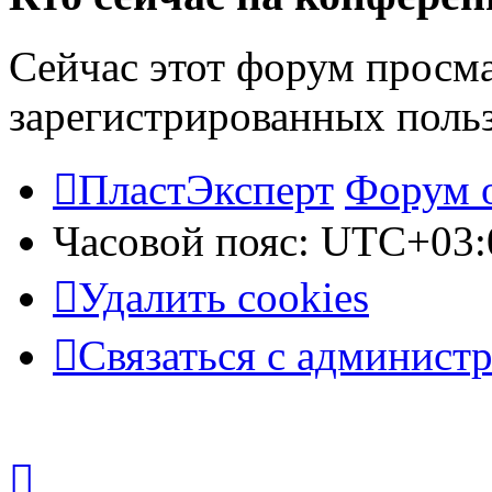
Сейчас этот форум просма
зарегистрированных польз
ПластЭксперт
Форум 
Часовой пояс:
UTC+03:
Удалить cookies
Связаться с админист