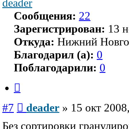
deader
Сообщения:
22
Зарегистрирован:
13 н
Откуда:
Нижний Новго
Благодарил (а):
0
Поблагодарили:
0
Цитата
Сообщение
#7
deader
»
15 окт 2008
Без сортировки гранулиров