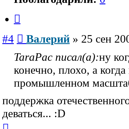
Цитата
Сообщение
#4
Валерий
»
25 сен 20
TaraPac писал(а):
ну ког
конечно, плохо, а когда
промышленном масштабе
поддержка отечественного
деваться... :D
Вернуться
к