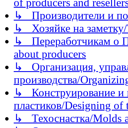
of producers and reseller
↳ Производители и по
↳ Хозяйке на заметку/T
↳ Переработчикам о Пе
about producers
↳ Организация, управл
производства/Organizing
↳ Конструирование и п
пластиков/Designing of t
↳ Техоснастка/Molds a