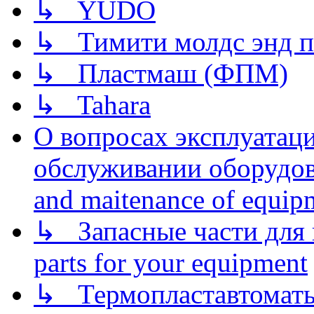
↳ YUDO
↳ Тимити молдс энд п
↳ Пластмаш (ФПМ)
↳ Tahara
О вопросах эксплуатаци
обслуживании оборудова
and maitenance of equip
↳ Запасные части для 
parts for your equipment
↳ Термопластавтоматы 