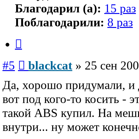
Благодарил (а):
15 раз
Поблагодарили:
8 раз
Цитата
Сообщение
#5
blackcat
»
25 сен 200
Да, хорошо придумали, и 
вот под кого-то косить - 
такой ABS купил. На мешка
внутри... ну может конеч