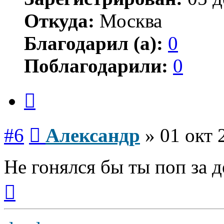
Откуда:
Москва
Благодарил (а):
0
Поблагодарили:
0
Цитата
Сообщение
#6
Александр
»
01 окт 
Не гонялся бы ты поп за 
Вернуться
к
началу