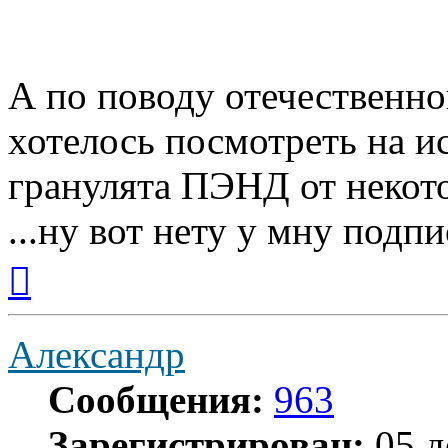
А по поводу отечественно
хотелось посмотреть на 
гранулята ПЭНД от некот
...ну вот нету у мну подпис
Вернуться
к
началу
Александр
Сообщения:
963
Зарегистрирован:
05 д