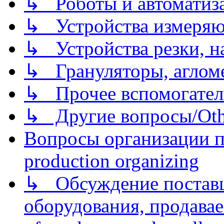
↳ Роботы и автоматиз
↳ Устройства измеря
↳ Устройства резки, н
↳ Грануляторы, агломе
↳ Прочее вспомогател
↳ Другие вопросы/Othe
Вопросы организации пр
production organizing
↳ Обсуждение поставщ
оборудования, продава