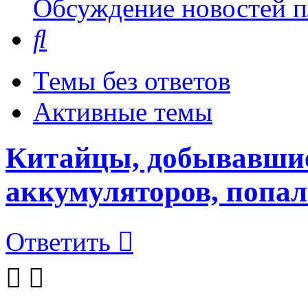
Обсуждение новостей пл
Поиск
Темы без ответов
Активные темы
Китайцы, добывавшие
аккумуляторов, попал
Ответить