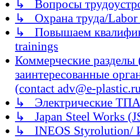
↳ Вопросы трудоустрой
↳ Охрана труда/Labor p
↳ Повышаем квалификац
trainings
Коммерческие разделы 
заинтересованные орга
(contact adv@e-plastic.r
↳ Электрические ТПА
↳ Japan Steel Works (
↳ INEOS Styrolution