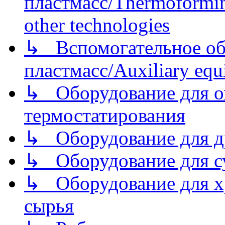
пластмасс/Thermoforming
other technologies
↳ Вспомогательное об
пластмасс/Auxiliary equi
↳ Оборудование для о
термостатирования
↳ Оборудование для д
↳ Оборудование для 
↳ Оборудование для хр
сырья