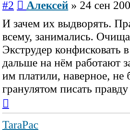
#2
Алексей
»
24 сен 200
И зачем их выдворять. Пр
всему, занимались. Очища
Экструдер конфисковать в 
дальше на нём работают з
им платили, наверное, не 
гранулятом писать правду 
Вернуться
к
началу
TaraPac