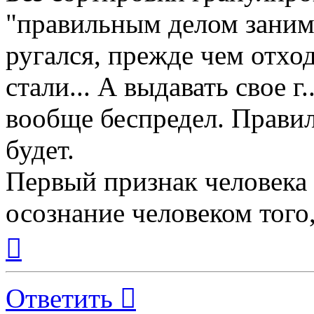
"правильным делом занима
ругался, прежде чем отхо
стали... А выдавать свое г
вообще беспредел. Правил
будет.
Первый признак человека
осознание человеком того,
Вернуться
к
началу
Ответить