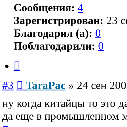
Сообщения:
4
Зарегистрирован:
23 с
Благодарил (а):
0
Поблагодарили:
0
Цитата
Сообщение
#3
TaraPac
»
24 сен 200
ну когда китайцы то это д
да еще в промышленном ма
Вернуться