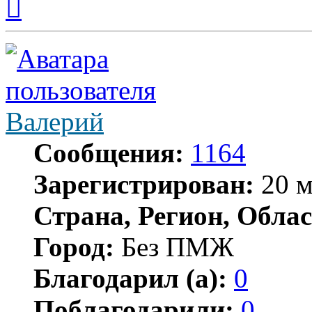
к
началу
Валерий
Сообщения:
1164
Зарегистрирован:
20 м
Страна, Регион, Облас
Город:
Без ПМЖ
Благодарил (а):
0
Поблагодарили:
0