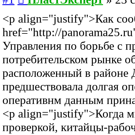
<p align="justify">Как со
href="http://panorama25.
Управления по борьбе с п
потребительском рынке о
расположенный в районе
предшествовала долгая опе
оперативнм данным прина
<p align="justify">Когда
проверкой, китайцы-рабоч