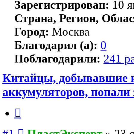
Зарегистрирован:
10 я
Страна, Регион, Облас
Город:
Москва
Благодарил (а):
0
Поблагодарили:
241 р
Китайцы, добывавшие 
аккумуляторов, попали 
Цитата
Сообщение
#1
ПластЭксперт
»
23 