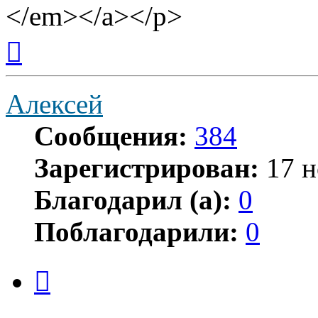
</em></a></p>
Вернуться
к
началу
Алексей
Сообщения:
384
Зарегистрирован:
17 н
Благодарил (а):
0
Поблагодарили:
0
Цитата
Сообщение