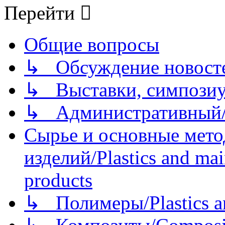
Перейти
Общие вопросы
↳ Обсуждение новостей
↳ Выставки, симпозиу
↳ Административный/
Сырье и основные мето
изделий/Plastics and mai
products
↳ Полимеры/Plastics a