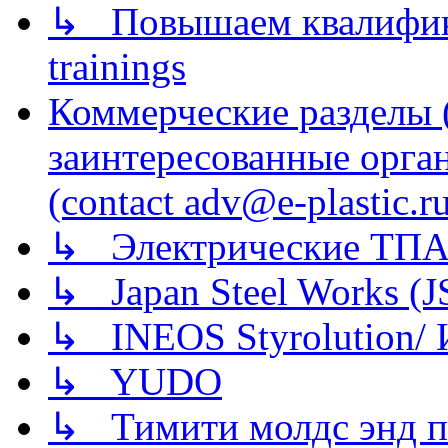
↳ Повышаем квалификац
trainings
Коммерческие разделы 
заинтересованные орга
(contact adv@e-plastic.r
↳ Электрические ТПА
↳ Japan Steel Works (
↳ INEOS Styrolution
↳ YUDO
↳ Тимити молдс энд п