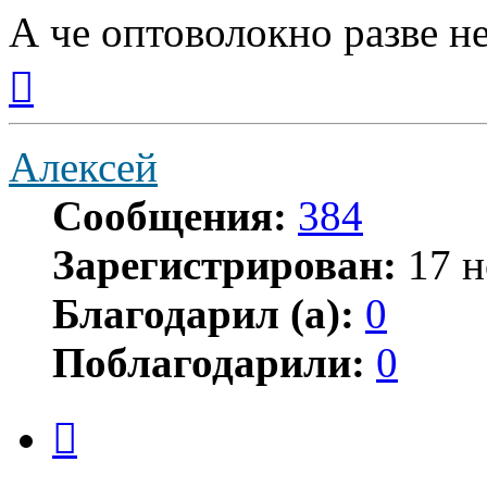
А че оптоволокно разве н
Вернуться
к
началу
Алексей
Сообщения:
384
Зарегистрирован:
17 н
Благодарил (а):
0
Поблагодарили:
0
Цитата