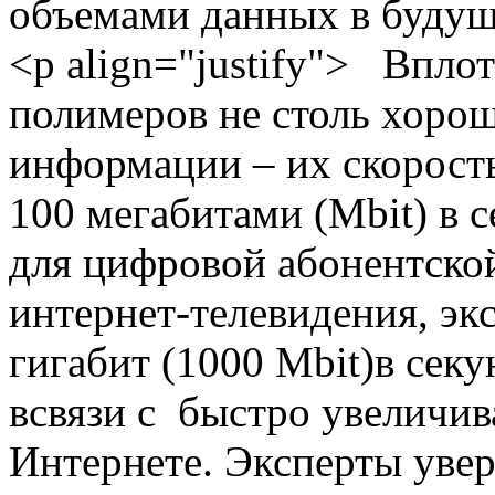
объемами данных в будущ
<p align="justify"> Вплот
полимеров не столь хоро
информации – их скорост
100 мегабитами (Mbit) в с
для цифровой абонентско
интернет-телевидения, эк
гигабит (1000 Mbit)в секу
всвязи с быстро увеличи
Интернете. Эксперты увер