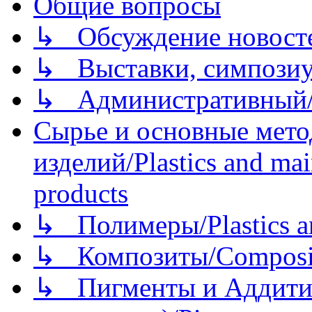
Общие вопросы
↳ Обсуждение новостей
↳ Выставки, симпозиу
↳ Административный/
Сырье и основные мето
изделий/Plastics and mai
products
↳ Полимеры/Plastics a
↳ Композиты/Сomposite
↳ Пигменты и Аддитив