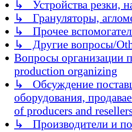
↳ Устройства резки, н
↳ Грануляторы, агломе
↳ Прочее вспомогател
↳ Другие вопросы/Othe
Вопросы организации пр
production organizing
↳ Обсуждение поставщ
оборудования, продава
of producers and reseller
↳ Производители и по