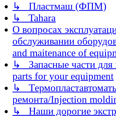
↳ Пластмаш (ФПМ)
↳ Tahara
О вопросах эксплуатаци
обслуживании оборудова
and maitenance of equip
↳ Запасные части для 
parts for your equipment
↳ Термопластавтоматы 
ремонта/Injection moldin
↳ Наши дорогие экстру