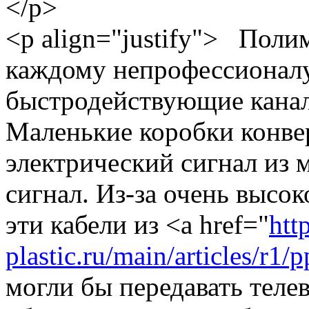
</p>
<p align="justify"> Поли
каждому непрофессионалу
быстродействующие канал
Маленькие коробки конве
электрический сигнал из 
сигнал. Из-за очень высо
эти кабели из <a href="
http
plastic.ru/main/articles/r
могли бы передавать тел