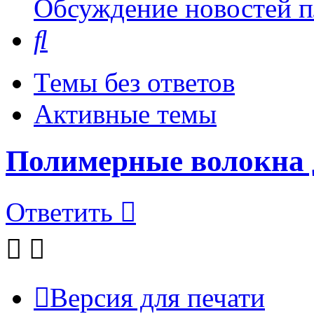
Обсуждение новостей пл
Поиск
Темы без ответов
Активные темы
Полимерные волокна 
Ответить
Версия для печати