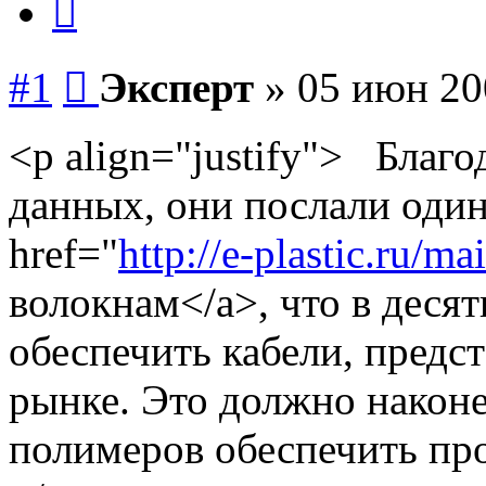
Сообщение
#1
Эксперт
»
05 июн 20
<p align="justify"> Благо
данных, они послали один
href="
http://e-plastic.ru/ma
волокнам</a>, что в деся
обеспечить кабели, предс
рынке. Это должно након
полимеров обеспечить пр