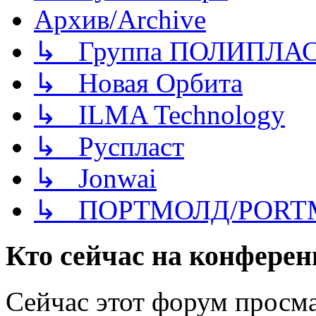
Архив/Archive
↳ Группа ПОЛИПЛА
↳ Новая Орбита
↳ ILMA Technology
↳ Руспласт
↳ Jonwai
↳ ПОРТМОЛД/PORT
Кто сейчас на конфере
Сейчас этот форум просма