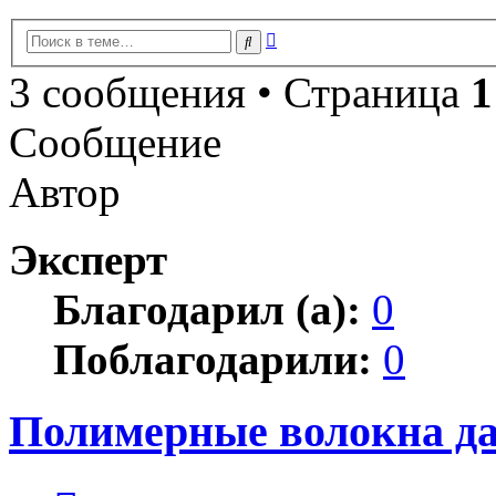
Расширенный
Поиск
поиск
3 сообщения • Страница
1
Сообщение
Автор
Эксперт
Благодарил (а):
0
Поблагодарили:
0
Полимерные волокна д
Цитата