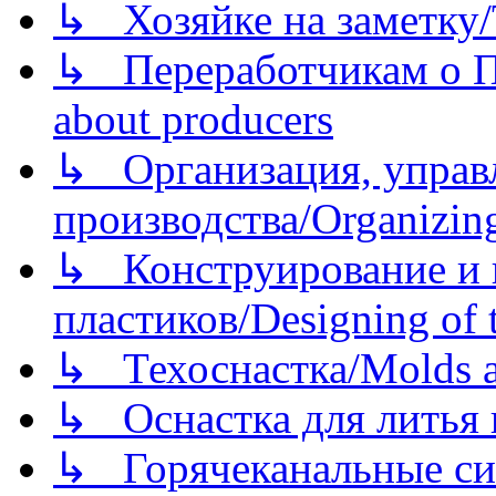
↳ Хозяйке на заметку/T
↳ Переработчикам о Пе
about producers
↳ Организация, управл
производства/Organizing
↳ Конструирование и п
пластиков/Designing of t
↳ Техоснастка/Molds a
↳ Оснастка для литья 
↳ Горячеканальные си