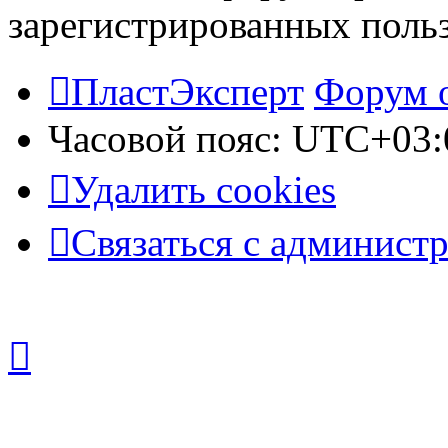
зарегистрированных польз
ПластЭксперт
Форум 
Часовой пояс:
UTC+03:
Удалить cookies
Связаться с админист