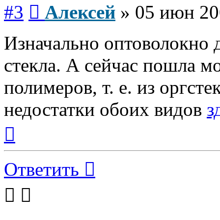
Сообщение
#3
Алексей
»
05 июн 20
Изначально оптоволокно д
стекла. А сейчас пошла м
полимеров, т. е. из оргст
недостатки обоих видов
з
Вернуться
к
началу
Ответить