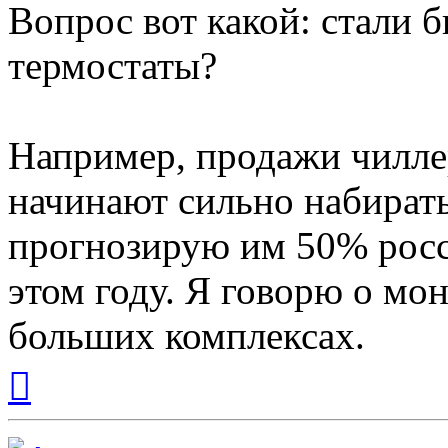
Вопрос вот какой: стали 
термостаты?
Например, продажи чилле
начинают сильно набират
прогнозирую им 50% росси
этом году. Я говорю о мо
больших комплексах.
Вернуться
к
началу