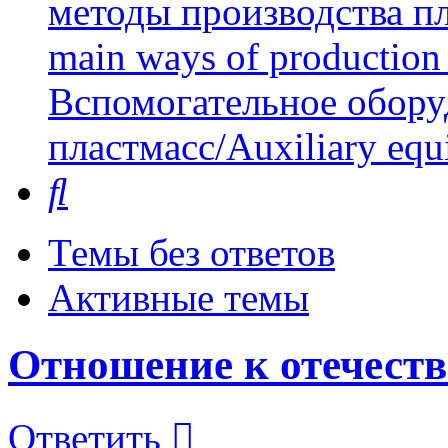
методы производства пл
main ways of production 
Вспомогательное обору
пластмасс/Auxiliary equi
Поиск
Темы без ответов
Активные темы
Отношение к отечест
Ответить