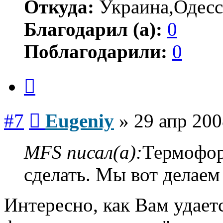
Откуда:
Украина,Одесс
Благодарил (а):
0
Поблагодарили:
0
Цитата
Сообщение
#7
Eugeniy
»
29 апр 200
MFS писал(а):
Термофор
сделать. Мы вот делаем
Интересно, как Вам удает