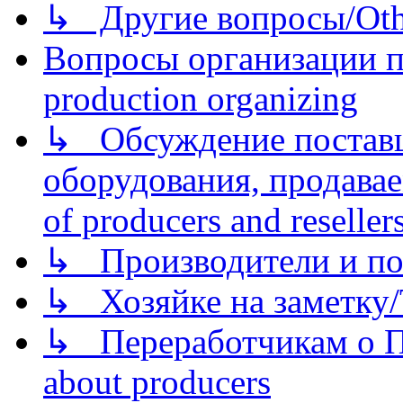
↳ Другие вопросы/Othe
Вопросы организации пр
production organizing
↳ Обсуждение поставщ
оборудования, продава
of producers and reseller
↳ Производители и по
↳ Хозяйке на заметку/T
↳ Переработчикам о Пе
about producers