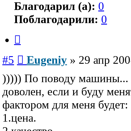
Благодарил (а):
0
Поблагодарили:
0
Цитата
Сообщение
#5
Eugeniy
»
29 апр 200
))))) По поводу машины..
доволен, если и буду мен
фактором для меня будет:
1.цена.
2.качество.