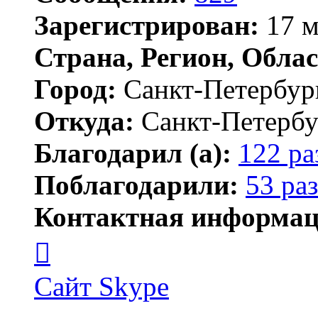
Зарегистрирован:
17 м
Страна, Регион, Облас
Город:
Санкт-Петербур
Откуда:
Санкт-Петербу
Благодарил (а):
122 ра
Поблагодарили:
53 раз
Контактная информац
Контактная
информация
пользователя
MFS
Сайт
Skype