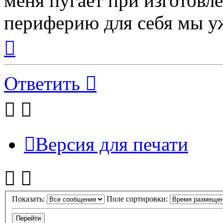
меня пугает при изготов
периферию для себя мы у
Вернуться
к
началу
Ответить
Версия для печати
Показать:
Поле сортировки: