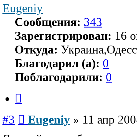
Eugeniy
Сообщения:
343
Зарегистрирован:
16 о
Откуда:
Украина,Одесс
Благодарил (а):
0
Поблагодарили:
0
Цитата
Сообщение
#3
Eugeniy
»
11 апр 200