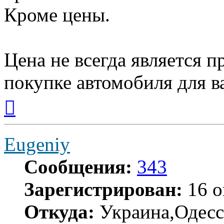
Кроме цены.
Цена не всегда является 
покупке автомобиля для в
Вернуться
к
началу
Eugeniy
Сообщения:
343
Зарегистрирован:
16 о
Откуда:
Украина,Одесс