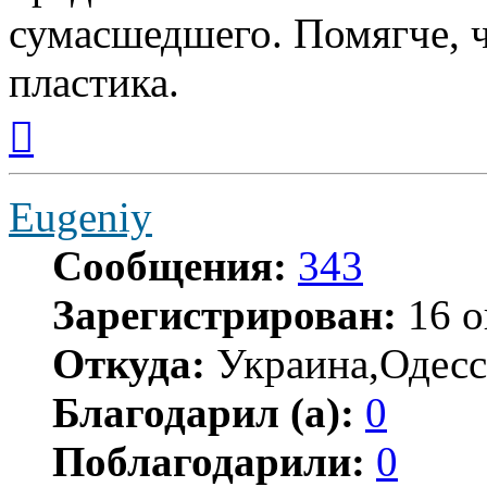
сумасшедшего. Помягче, 
пластика.
Вернуться
к
началу
Eugeniy
Сообщения:
343
Зарегистрирован:
16 о
Откуда:
Украина,Одесс
Благодарил (а):
0
Поблагодарили:
0