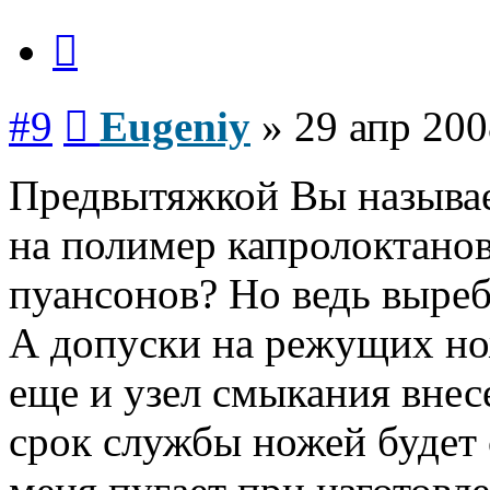
Цитата
Сообщение
#9
Eugeniy
»
29 апр 200
Предвытяжкой Вы называе
на полимер капролоктано
пуансонов? Но ведь выреб
А допуски на режущих но
еще и узел смыкания внес
срок службы ножей будет 