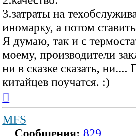
3.затраты на техобслужива
иномарку, а потом ставить
Я думаю, так и с термостат
моему, производители за
ни в сказке сказать, ни....
китайцев поучатся. :)
Вернуться
к
началу
MFS
Сообщения:
829