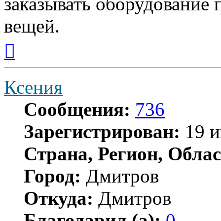
заказывать оборудование
вещей.
Вернуться
к
началу
Ксения
Сообщения:
736
Зарегистрирован:
19 и
Страна, Регион, Облас
Город:
Дмитров
Откуда:
Дмитров
Благодарил (а):
0