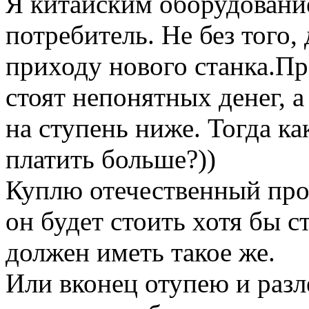
Я китайским оборудование
потребитель. Не без того,
приходу нового станка.П
стоят непонятных денег, 
на ступень ниже. Тогда ка
платить больше?))
Куплю отечественный прод
он будет стоить хотя бы ст
должен иметь такое же.
Или вконец отупею и разл