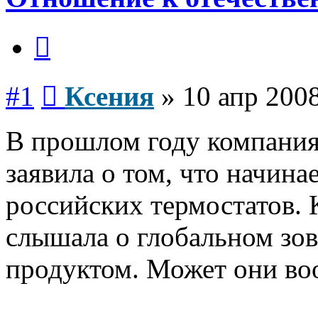
Цитата
Сообщение
#1
Ксения
»
10 апр 2008
В прошлом году компания
заявила о том, что начин
российских термостатов. 
слышала о глобальном зо
продуктом. Может они воо