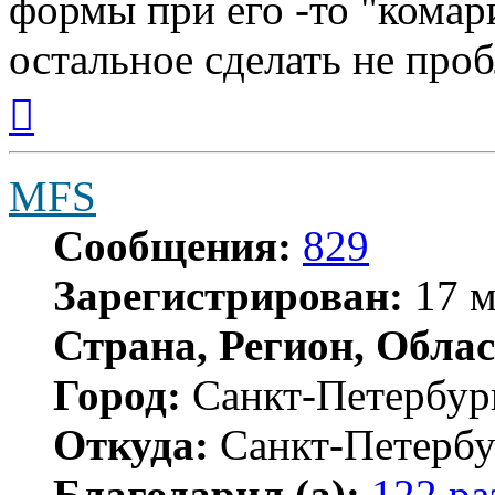
формы при его -то "комар
остальное сделать не про
Вернуться
к
началу
MFS
Сообщения:
829
Зарегистрирован:
17 м
Страна, Регион, Облас
Город:
Санкт-Петербур
Откуда:
Санкт-Петербу
Благодарил (а):
122 ра