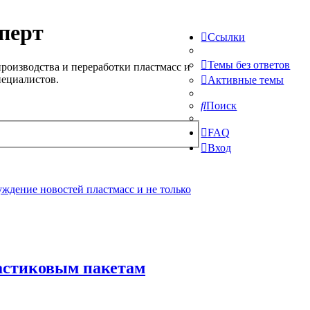
перт
Ссылки
Темы без ответов
роизводства и переработки пластмасс и
пециалистов.
Активные темы
Поиск
FAQ
Вход
ждение новостей пластмасс и не только
ластиковым пакетам