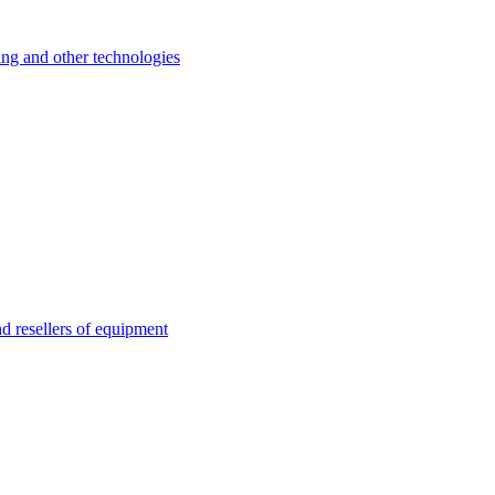
 and other technologies
esellers of equipment