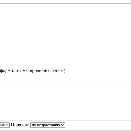
формили ? мы вроде не слепые )
Порядок: