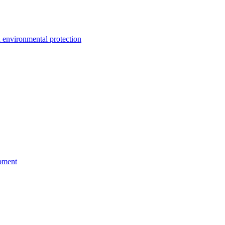
environmental protection
pment