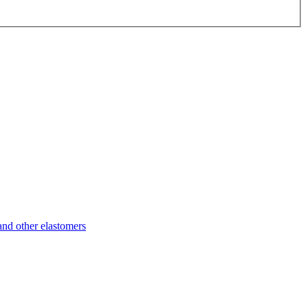
d other elastomers