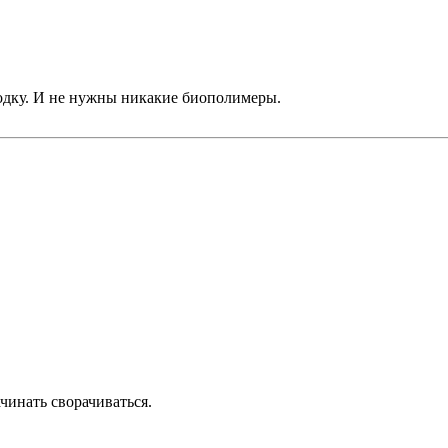
 водку. И не нужны никакие биополимеры.
чинать сворачиваться.