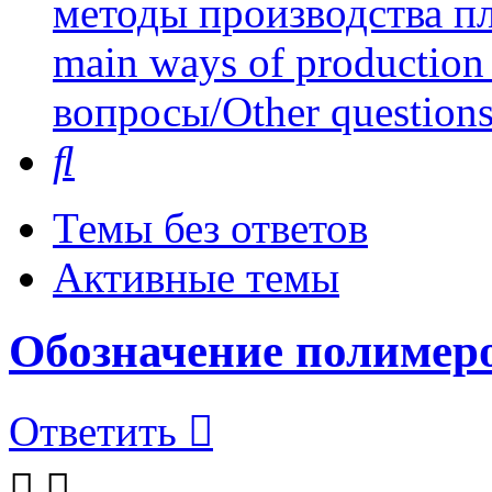
методы производства пл
main ways of production 
вопросы/Other question
Поиск
Темы без ответов
Активные темы
Обозначение полимеро
Ответить