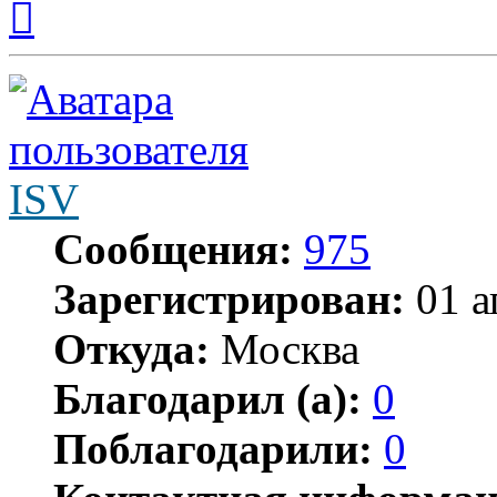
к
началу
ISV
Сообщения:
975
Зарегистрирован:
01 а
Откуда:
Москва
Благодарил (а):
0
Поблагодарили:
0