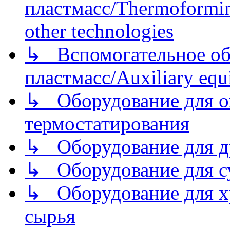
пластмасс/Thermoforming
other technologies
↳ Вспомогательное об
пластмасс/Auxiliary equi
↳ Оборудование для о
термостатирования
↳ Оборудование для д
↳ Оборудование для 
↳ Оборудование для хр
сырья