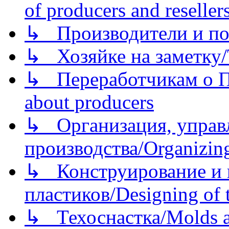
of producers and reseller
↳ Производители и по
↳ Хозяйке на заметку/T
↳ Переработчикам о Пе
about producers
↳ Организация, управл
производства/Organizing
↳ Конструирование и п
пластиков/Designing of t
↳ Техоснастка/Molds a