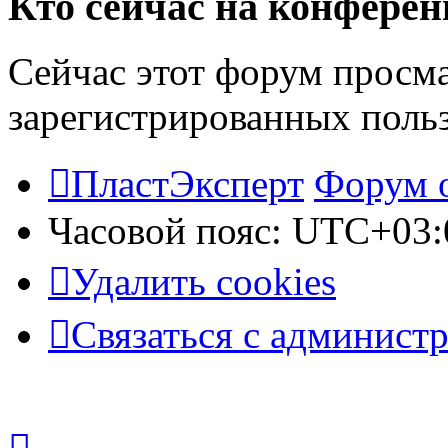
Кто сейчас на конфере
Сейчас этот форум просма
зарегистрированных польз
ПластЭксперт
Форум 
Часовой пояс:
UTC+03:
Удалить cookies
Связаться с админист