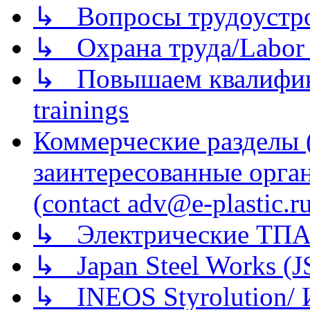
↳ Вопросы трудоустрой
↳ Охрана труда/Labor p
↳ Повышаем квалификац
trainings
Коммерческие разделы 
заинтересованные орга
(contact adv@e-plastic.r
↳ Электрические ТПА
↳ Japan Steel Works (
↳ INEOS Styrolution