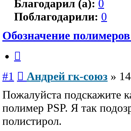
Благодарил (а):
0
Поблагодарили:
0
Обозначение полимеров
Цитата
Сообщение
#1
Андрей гк-союз
»
14
Пожалуйста подскажите ка
полимер PSP. Я так подоз
полистирол.
Вернуться