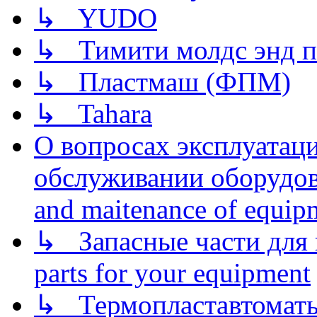
↳ YUDO
↳ Тимити молдс энд п
↳ Пластмаш (ФПМ)
↳ Tahara
О вопросах эксплуатаци
обслуживании оборудова
and maitenance of equip
↳ Запасные части для 
parts for your equipment
↳ Термопластавтоматы 