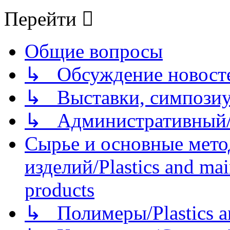
Перейти
Общие вопросы
↳ Обсуждение новостей
↳ Выставки, симпозиу
↳ Административный/
Сырье и основные мето
изделий/Plastics and mai
products
↳ Полимеры/Plastics a