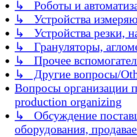
↳ Роботы и автоматиз
↳ Устройства измеря
↳ Устройства резки, н
↳ Грануляторы, агломе
↳ Прочее вспомогател
↳ Другие вопросы/Othe
Вопросы организации пр
production organizing
↳ Обсуждение поставщ
оборудования, продава