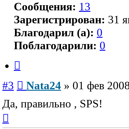
Сообщения:
13
Зарегистрирован:
31 я
Благодарил (а):
0
Поблагодарили:
0
Цитата
Сообщение
#3
Nata24
»
01 фев 2008
Да, правильно , SPS!
Вернуться
к
началу