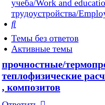
учеба/Work and educati
трудоустройства/Employ
Поиск
Темы без ответов
Активные темы
прочностные/термопр
теплофизические расч
, композитов
Ответить