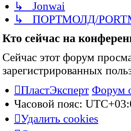
↳ Jonwai
↳ ПОРТМОЛД/PORT
Кто сейчас на конфере
Сейчас этот форум просма
зарегистрированных польз
ПластЭксперт
Форум 
Часовой пояс:
UTC+03:
Удалить cookies