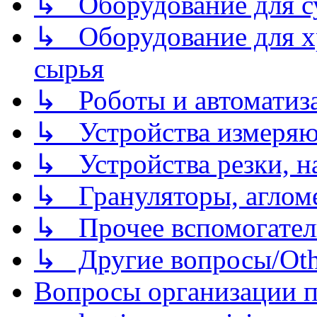
↳ Оборудование для 
↳ Оборудование для хр
сырья
↳ Роботы и автоматиз
↳ Устройства измеря
↳ Устройства резки, н
↳ Грануляторы, агломе
↳ Прочее вспомогател
↳ Другие вопросы/Othe
Вопросы организации пр