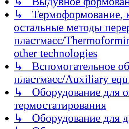
↳ Выдувное формован
↳ Термоформование, ка
остальные методы пере
пластмасс/Thermoforming
other technologies
↳ Вспомогательное об
пластмасс/Auxiliary equi
↳ Оборудование для о
термостатирования
↳ Оборудование для д