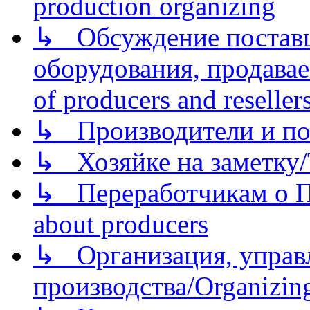
production organizing
↳ Обсуждение поставщ
оборудования, продава
of producers and reseller
↳ Производители и по
↳ Хозяйке на заметку/T
↳ Переработчикам о Пе
about producers
↳ Организация, управл
производства/Organizing