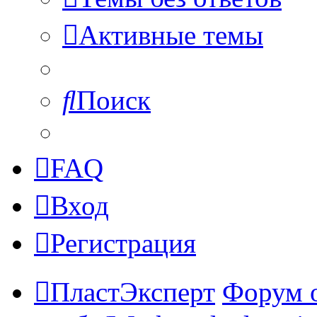
Активные темы
Поиск
FAQ
Вход
Регистрация
ПластЭксперт
Форум 