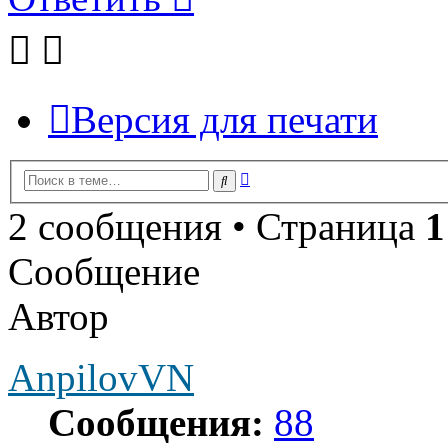
Версия для печати
Расширенный
Поиск
поиск
2 сообщения • Страница
1
Сообщение
Автор
AnpilovVN
Сообщения:
88