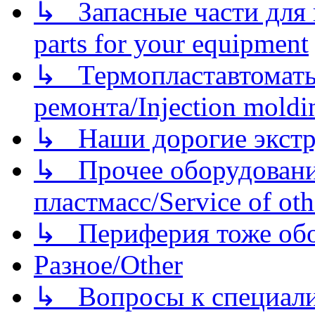
↳ Запасные части для 
parts for your equipment
↳ Термопластавтоматы 
ремонта/Injection moldin
↳ Наши дорогие экстру
↳ Прочее оборудовани
пластмасс/Service of oth
↳ Периферия тоже обору
Разное/Other
↳ Вопросы к специали