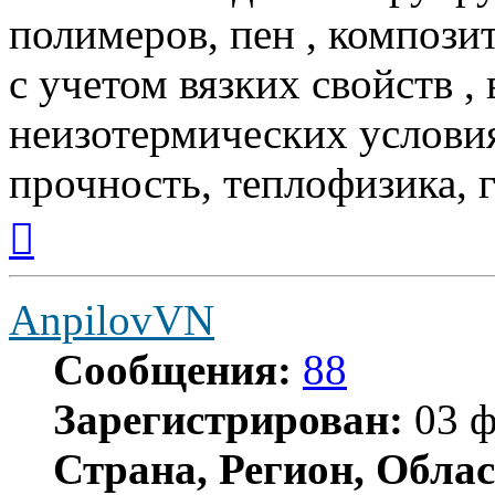
полимеров, пен , компози
с учетом вязких свойств , 
неизотермических услови
прочность, теплофизика, 
Вернуться
к
началу
AnpilovVN
Сообщения:
88
Зарегистрирован:
03 ф
Страна, Регион, Облас