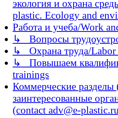
экология и охрана среды/
plastic. Ecology and env
Работа и учеба/Work an
↳ Вопросы трудоустрой
↳ Охрана труда/Labor p
↳ Повышаем квалификац
trainings
Коммерческие разделы 
заинтересованные орга
(contact adv@e-plastic.r