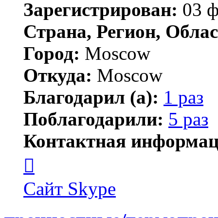
Зарегистрирован:
03 ф
Страна, Регион, Облас
Город:
Moscow
Откуда:
Moscow
Благодарил (а):
1 раз
Поблагодарили:
5 раз
Контактная информац
Контактная
информация
пользователя
AnpilovVN
Сайт
Skype