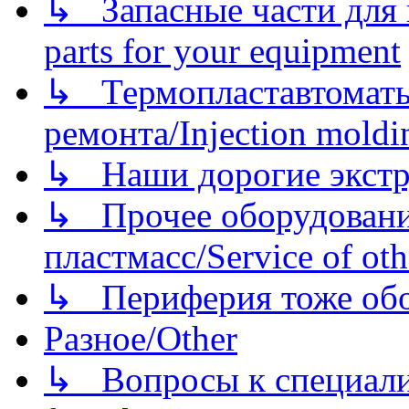
↳ Запасные части для 
parts for your equipment
↳ Термопластавтоматы 
ремонта/Injection moldin
↳ Наши дорогие экстру
↳ Прочее оборудовани
пластмасс/Service of oth
↳ Периферия тоже обору
Разное/Other
↳ Вопросы к специали