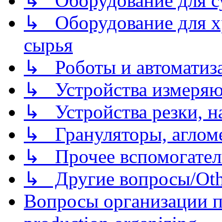
↳ Оборудование для 
↳ Оборудование для хр
сырья
↳ Роботы и автоматиз
↳ Устройства измеря
↳ Устройства резки, н
↳ Грануляторы, агломе
↳ Прочее вспомогател
↳ Другие вопросы/Othe
Вопросы организации пр