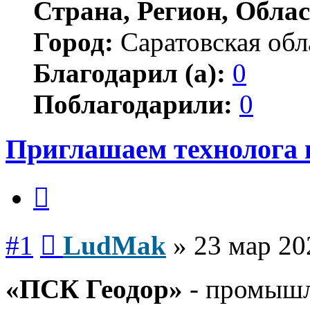
Страна, Регион, Облас
Город:
Саратовская обла
Благодарил (а):
0
Поблагодарили:
0
Приглашаем технолога п
Цитата
Сообщение
#1
LudMak
»
23 мар 20
«ПСК Геодор»
- промышл