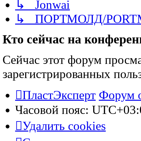
↳ Jonwai
↳ ПОРТМОЛД/PORT
Кто сейчас на конфере
Сейчас этот форум просма
зарегистрированных польз
ПластЭксперт
Форум 
Часовой пояс:
UTC+03:
Удалить cookies