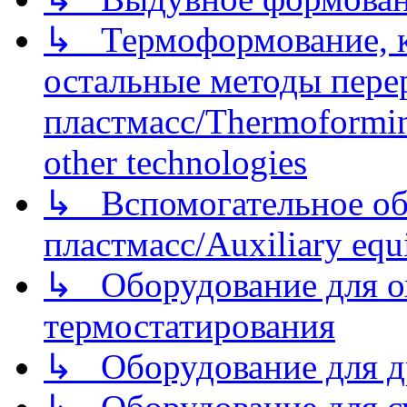
↳ Термоформование, ка
остальные методы пере
пластмасс/Thermoforming
other technologies
↳ Вспомогательное об
пластмасс/Auxiliary equi
↳ Оборудование для о
термостатирования
↳ Оборудование для д