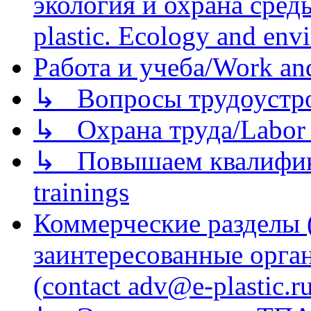
экология и охрана среды/
plastic. Ecology and env
Работа и учеба/Work an
↳ Вопросы трудоустрой
↳ Охрана труда/Labor p
↳ Повышаем квалификац
trainings
Коммерческие разделы 
заинтересованные орга
(contact adv@e-plastic.r