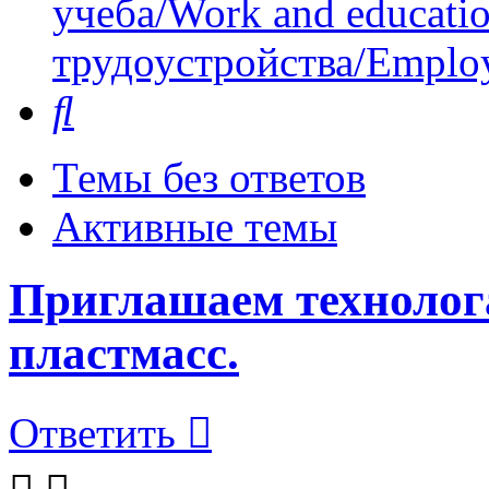
учеба/Work and educati
трудоустройства/Employ
Поиск
Темы без ответов
Активные темы
Приглашаем технолога
пластмасс.
Ответить