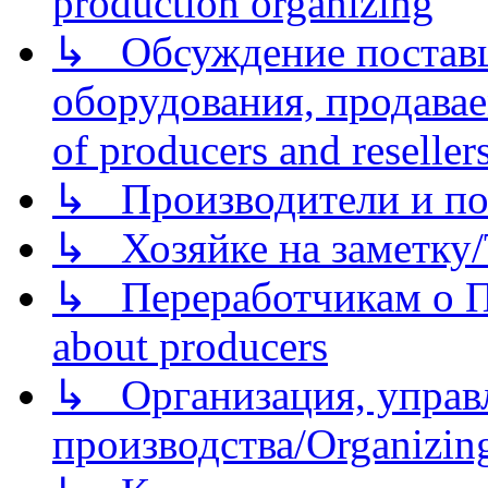
production organizing
↳ Обсуждение поставщ
оборудования, продава
of producers and reseller
↳ Производители и по
↳ Хозяйке на заметку/T
↳ Переработчикам о Пе
about producers
↳ Организация, управл
производства/Organizing