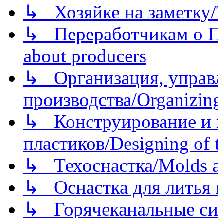
↳ Хозяйке на заметку/T
↳ Переработчикам о Пе
about producers
↳ Организация, управл
производства/Organizing
↳ Конструирование и п
пластиков/Designing of t
↳ Техоснастка/Molds a
↳ Оснастка для литья 
↳ Горячеканальные си