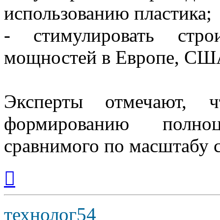
использованию пластика;
- стимулировать стро
мощностей в Европе, С
Эксперты отмечают, 
формированию полно
сравнимого по масштабу 
Вернуться
к
началу
технолог54