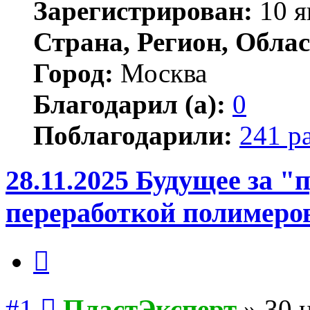
Зарегистрирован:
10 я
Страна, Регион, Облас
Город:
Москва
Благодарил (а):
0
Поблагодарили:
241 р
28.11.2025 Будущее за 
переработкой полимеро
Цитата
Сообщение
#1
ПластЭксперт
»
30 