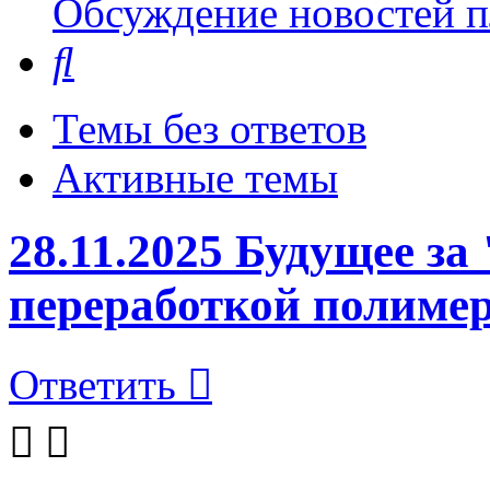
Обсуждение новостей пл
Поиск
Темы без ответов
Активные темы
28.11.2025 Будущее з
переработкой полиме
Ответить