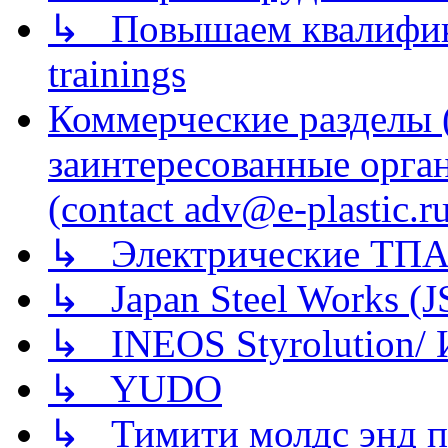
↳ Повышаем квалификац
trainings
Коммерческие разделы 
заинтересованные орга
(contact adv@e-plastic.r
↳ Электрические ТПА
↳ Japan Steel Works (
↳ INEOS Styrolution
↳ YUDO
↳ Тимити молдс энд п