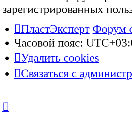
зарегистрированных польз
ПластЭксперт
Форум 
Часовой пояс:
UTC+03:
Удалить cookies
Связаться с админист