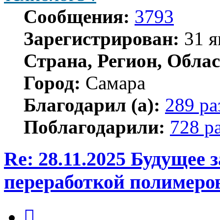
Сообщения:
3793
Зарегистрирован:
31 я
Страна, Регион, Облас
Город:
Самара
Благодарил (а):
289 ра
Поблагодарили:
728 р
Re: 28.11.2025 Будущее
переработкой полимеро
Цитата