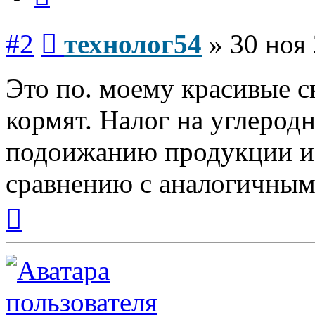
Сообщение
#2
технолог54
»
30 ноя 
Это по. моему красивые с
кормят. Налог на углерод
подоижанию продукции и 
сравнению с аналогичным
Вернуться
к
началу