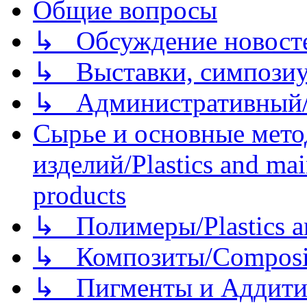
Общие вопросы
↳ Обсуждение новостей
↳ Выставки, симпозиу
↳ Административный/
Сырье и основные мето
изделий/Plastics and mai
products
↳ Полимеры/Plastics a
↳ Композиты/Сomposite
↳ Пигменты и Аддитив