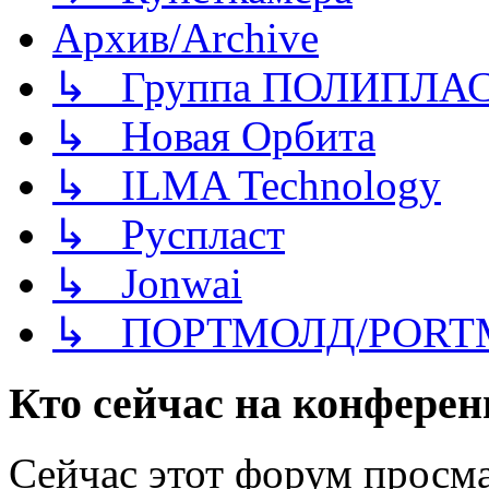
Архив/Archive
↳ Группа ПОЛИПЛА
↳ Новая Орбита
↳ ILMA Technology
↳ Руспласт
↳ Jonwai
↳ ПОРТМОЛД/PORT
Кто сейчас на конфере
Сейчас этот форум просма