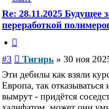
Re: 28.11.2025 Будущее
переработкой полимеро
Цитата
Сообщение
#3
Тигирь
»
30 ноя 202
Эти дебилы как взяли кур
Европа, так отказываться 
вымрут - придётся соседс
халифатом, может они ум