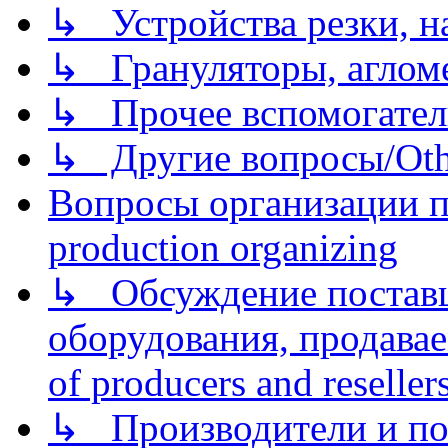
↳ Устройства резки, н
↳ Грануляторы, агломе
↳ Прочее вспомогател
↳ Другие вопросы/Othe
Вопросы организации пр
production organizing
↳ Обсуждение поставщ
оборудования, продава
of producers and reseller
↳ Производители и по