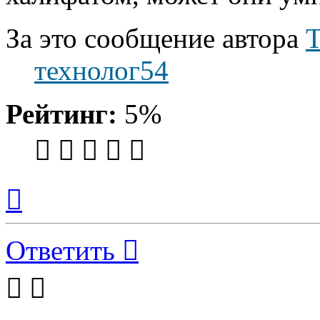
За это сообщение автора
Т
технолог54
Рейтинг:
5%
Вернуться
к
началу
Ответить