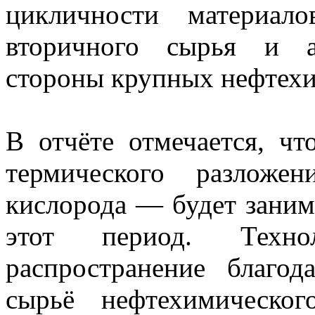
цикличности материало
вторичного сырья и а
стороны крупных нефтехи
В отчёте отмечается, ч
термического разложе
кислорода — будет зани
этот период. Техно
распространение благод
сырьё нефтехимическог