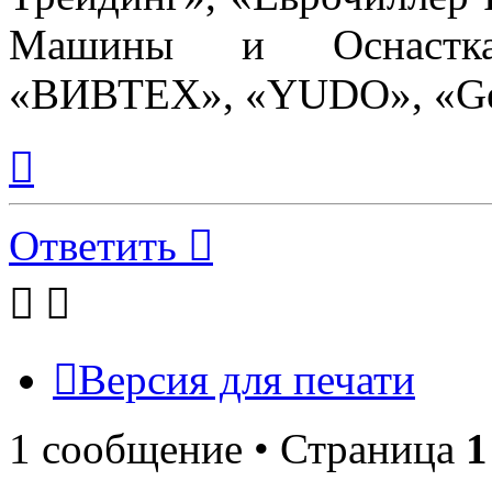
Машины и Оснастка»
«ВИВТЕХ», «YUDO», «Gem
Вернуться
к
началу
Ответить
Версия для печати
1 сообщение • Страница
1