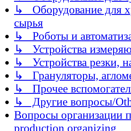
↳ Оборудование для хр
сырья
↳ Роботы и автоматиз
↳ Устройства измеря
↳ Устройства резки, н
↳ Грануляторы, агломе
↳ Прочее вспомогател
↳ Другие вопросы/Othe
Вопросы организации пр
production organizing