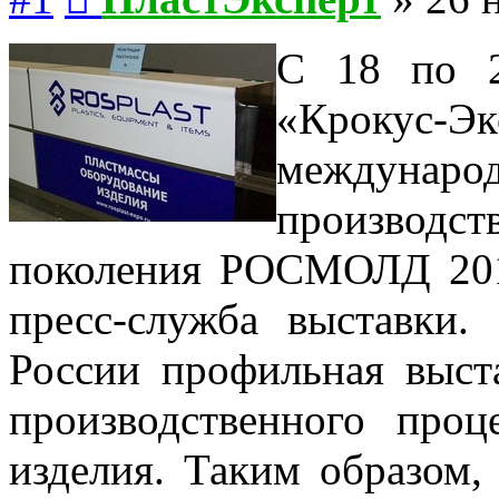
С 18 по 2
«Крокус-Э
междун
производс
поколения РОСМОЛД 201
пресс-служба выставки
России профильная выст
производственного проц
изделия. Таким образом,