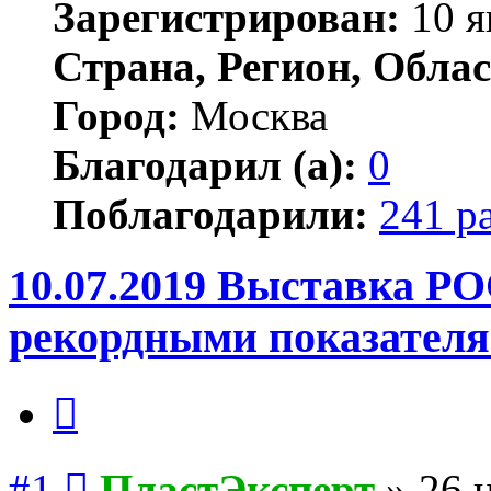
Зарегистрирован:
10 я
Страна, Регион, Облас
Город:
Москва
Благодарил (а):
0
Поблагодарили:
241 р
10.07.2019 Выставка 
рекордными показателя
Цитата
Сообщение
#1
ПластЭксперт
»
26 