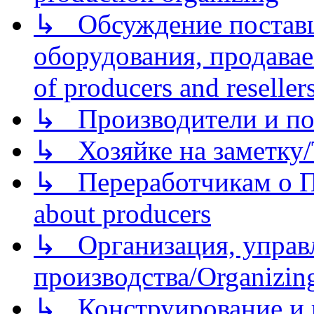
↳ Обсуждение поставщ
оборудования, продава
of producers and reseller
↳ Производители и по
↳ Хозяйке на заметку/T
↳ Переработчикам о Пе
about producers
↳ Организация, управл
производства/Organizing
↳ Конструирование и п