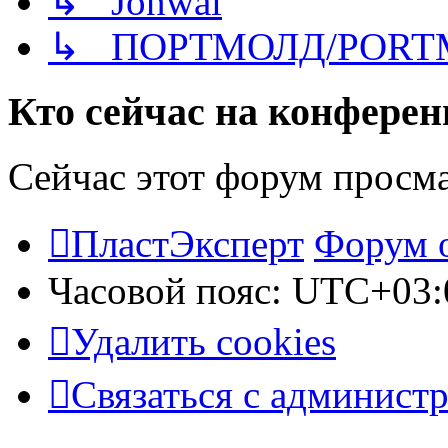
↳ Jonwai
↳ ПОРТМОЛД/PORT
Кто сейчас на конфере
Сейчас этот форум просм
ПластЭксперт
Форум 
Часовой пояс:
UTC+03:
Удалить cookies
Связаться с админист