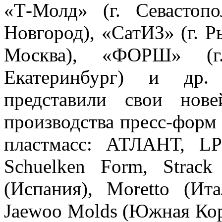
«Т-Молд» (г. Севастоп
Новгород), «СатИЗ» (г. Р
Москва), «ФОРШ» (г.
Екатеринбург) и др. 
представили свои нов
производства пресс-форм
пластмасс: АТЛАНТ, L
Schuelken Form, Strack
(Испания), Moretto (Итал
Jaewoo Molds (Южная Коре