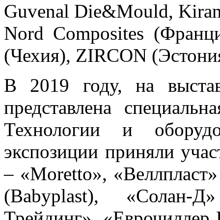
Guvenal Die&Mould, Kirand
Nord Composites (Франция
(Чехия), ZIRCON (Эстония
В 2019 году, на выст
представлена специаль
Технологии и оборуд
экспозиции приняли учас
– «Moretto», «Веллпласт»
(Babyplast), «Солан-
Трейдинг», «Еврочиллер 