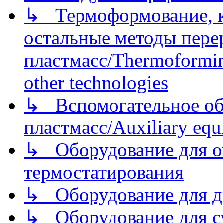
↳ Термоформование, ка
остальные методы пере
пластмасс/Thermoforming
other technologies
↳ Вспомогательное об
пластмасс/Auxiliary equi
↳ Оборудование для о
термостатирования
↳ Оборудование для д
↳ Оборудование для 