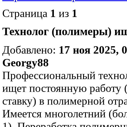
Страница
1
из
1
Технолог (полимеры) ищ
Добавлено:
17 ноя 2025, 
Georgy88
Профессиональный технол
ищет постоянную работу 
ставку) в полимерной отр
Имеется многолетний (бол
1). Переработка полимерн