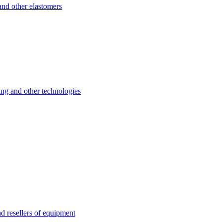
d other elastomers
 and other technologies
esellers of equipment