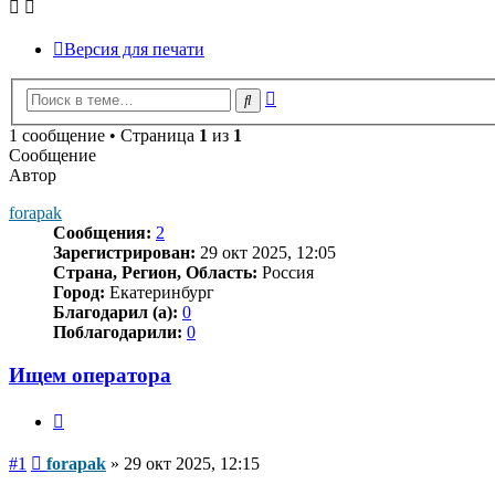
Версия для печати
Расширенный
Поиск
поиск
1 сообщение • Страница
1
из
1
Сообщение
Автор
forapak
Сообщения:
2
Зарегистрирован:
29 окт 2025, 12:05
Страна, Регион, Область:
Россия
Город:
Екатеринбург
Благодарил (а):
0
Поблагодарили:
0
Ищем оператора
Цитата
Сообщение
#1
forapak
»
29 окт 2025, 12:15