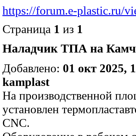
https://forum.e-plastic.ru/
Страница
1
из
1
Наладчик ТПА на Камча
Добавлено:
01 окт 2025, 
kamplast
На производственной пло
установлен термопласта
CNC.