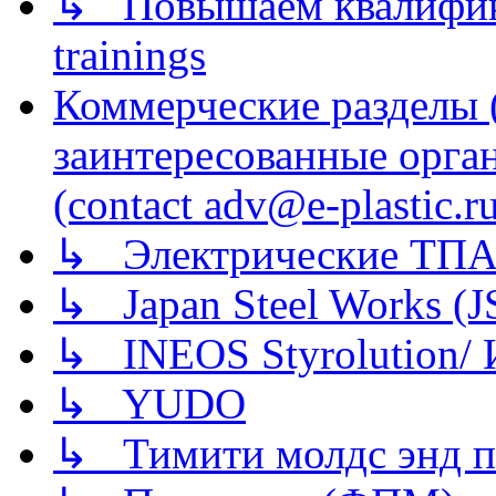
↳ Повышаем квалификац
trainings
Коммерческие разделы 
заинтересованные орга
(contact adv@e-plastic.r
↳ Электрические ТПА
↳ Japan Steel Works (
↳ INEOS Styrolution
↳ YUDO
↳ Тимити молдс энд п