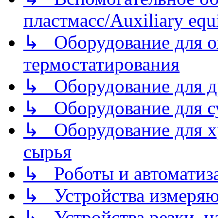
пластмасс/Auxiliary equi
↳ Оборудование для о
термостатирования
↳ Оборудование для д
↳ Оборудование для 
↳ Оборудование для хр
сырья
↳ Роботы и автоматиз
↳ Устройства измеря
↳ Устройства резки, н