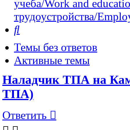
учеба/Work and educati
трудоустройства/Employ
Поиск
Темы без ответов
Активные темы
Наладчик ТПА на Камч
ТПА)
Ответить