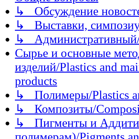
↳ Обсуждение новостей
↳ Выставки, симпозиу
↳ Административный/
Сырье и основные мето
изделий/Plastics and mai
products
↳ Полимеры/Plastics a
↳ Композиты/Сomposite
↳ Пигменты и Аддитив
полимерам)/Pigments an