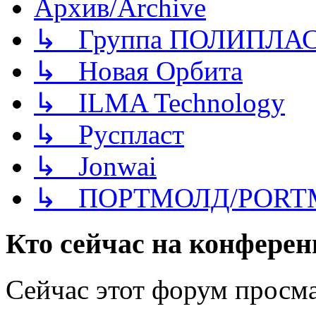
Архив/Archive
↳ Группа ПОЛИПЛА
↳ Новая Орбита
↳ ILMA Technology
↳ Руспласт
↳ Jonwai
↳ ПОРТМОЛД/PORT
Кто сейчас на конфере
Сейчас этот форум просма