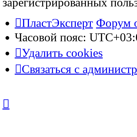
зарегистрированных польз
ПластЭксперт
Форум 
Часовой пояс:
UTC+03:
Удалить cookies
Связаться с админист