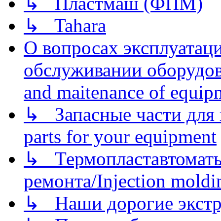
↳ Пластмаш (ФПМ)
↳ Tahara
О вопросах эксплуатаци
обслуживании оборудова
and maitenance of equip
↳ Запасные части для 
parts for your equipment
↳ Термопластавтоматы 
ремонта/Injection moldin
↳ Наши дорогие экстру