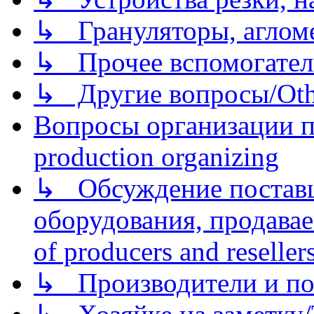
↳ Грануляторы, агломе
↳ Прочее вспомогател
↳ Другие вопросы/Othe
Вопросы организации пр
production organizing
↳ Обсуждение поставщ
оборудования, продава
of producers and reseller
↳ Производители и по