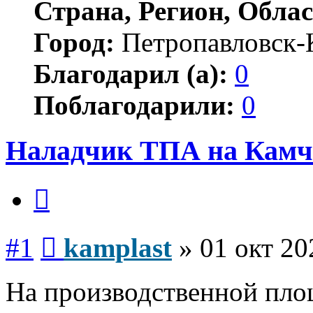
Страна, Регион, Облас
Город:
Петропавловск-
Благодарил (а):
0
Поблагодарили:
0
Наладчик ТПА на Камча
Цитата
Сообщение
#1
kamplast
»
01 окт 20
На производственной пло