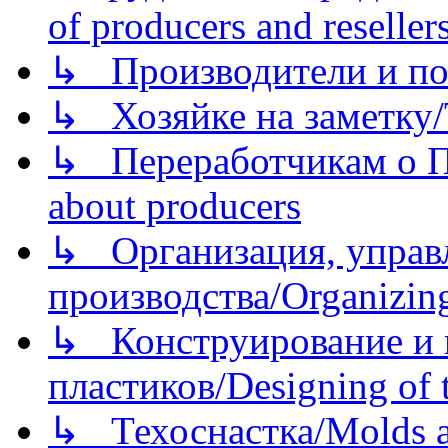
of producers and reseller
↳ Производители и по
↳ Хозяйке на заметку/T
↳ Переработчикам о Пе
about producers
↳ Организация, управл
производства/Organizing
↳ Конструирование и п
пластиков/Designing of t
↳ Техоснастка/Molds a