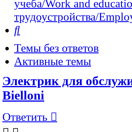
учеба/Work and educati
трудоустройства/Employ
Поиск
Темы без ответов
Активные темы
Электрик для обслуж
Bielloni
Ответить