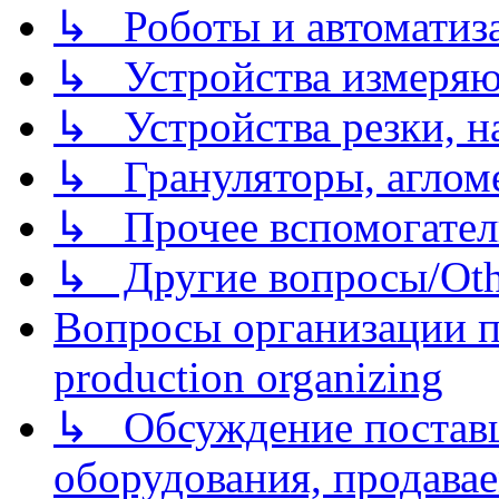
↳ Роботы и автоматиз
↳ Устройства измеря
↳ Устройства резки, н
↳ Грануляторы, агломе
↳ Прочее вспомогател
↳ Другие вопросы/Othe
Вопросы организации пр
production organizing
↳ Обсуждение поставщ
оборудования, продава