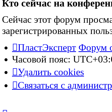
Кто сейчас на конфере
Сейчас этот форум просма
зарегистрированных польз
ПластЭксперт
Форум 
Часовой пояс:
UTC+03:
Удалить cookies
Связаться с админист