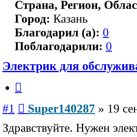
Страна, Регион, Облас
Город:
Казань
Благодарил (а):
0
Поблагодарили:
0
Электрик для обслужива
Цитата
Сообщение
#1
Super140287
»
19 се
Здравствуйте. Нужен элек