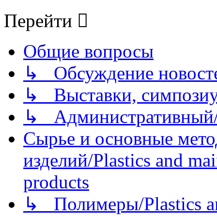
Перейти
Общие вопросы
↳ Обсуждение новостей
↳ Выставки, симпозиу
↳ Административный/
Сырье и основные мето
изделий/Plastics and mai
products
↳ Полимеры/Plastics a