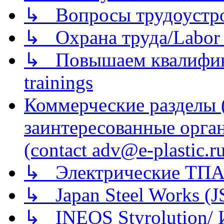
↳ Вопросы трудоустрой
↳ Охрана труда/Labor p
↳ Повышаем квалификац
trainings
Коммерческие разделы 
заинтересованные орга
(contact adv@e-plastic.r
↳ Электрические ТПА
↳ Japan Steel Works (
↳ INEOS Styrolution