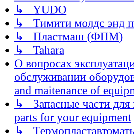
↳ YUDO
↳ Тимити молдс энд п
↳ Пластмаш (ФПМ)
↳ Tahara
О вопросах эксплуатаци
обслуживании оборудова
and maitenance of equip
↳ Запасные части для 
parts for your equipment
↳ Термопластавтоматы 