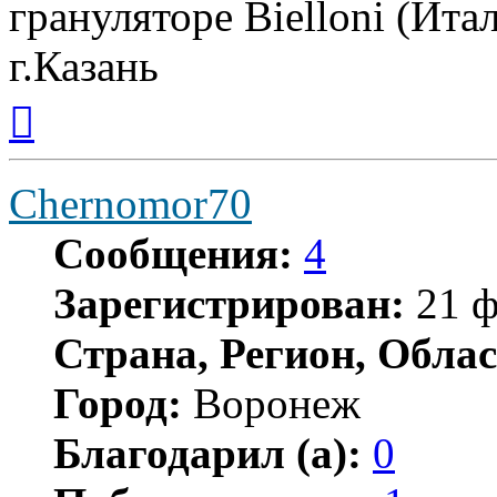
грануляторе Bielloni (Ита
г.Казань
Вернуться
к
началу
Chernomor70
Сообщения:
4
Зарегистрирован:
21 ф
Страна, Регион, Облас
Город:
Воронеж
Благодарил (а):
0