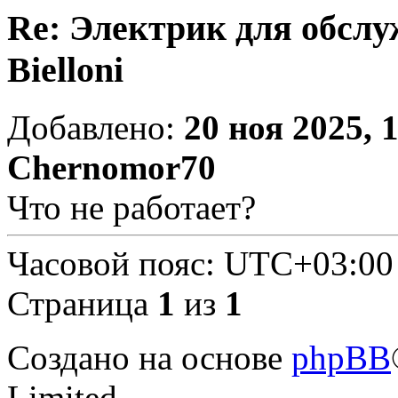
Re: Электрик для обсл
Bielloni
Добавлено:
20 ноя 2025, 
Chernomor70
Что не работает?
Часовой пояс:
UTC+03:00
Страница
1
из
1
Создано на основе
phpBB
Limited