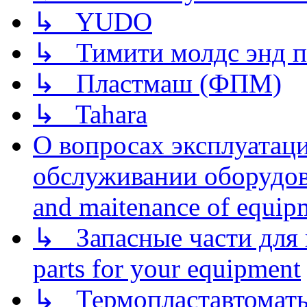
↳ YUDO
↳ Тимити молдс энд п
↳ Пластмаш (ФПМ)
↳ Tahara
О вопросах эксплуатаци
обслуживании оборудова
and maitenance of equip
↳ Запасные части для 
parts for your equipment
↳ Термопластавтоматы 