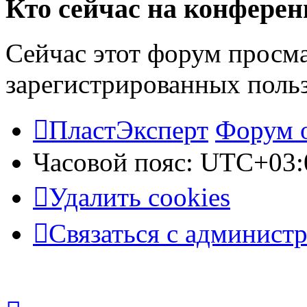
Кто сейчас на конфере
Сейчас этот форум просма
зарегистрированных польз
ПластЭксперт
Форум 
Часовой пояс:
UTC+03:
Удалить cookies
Связаться с админист