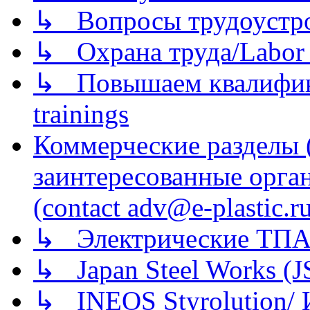
↳ Вопросы трудоустрой
↳ Охрана труда/Labor p
↳ Повышаем квалификац
trainings
Коммерческие разделы 
заинтересованные орга
(contact adv@e-plastic.r
↳ Электрические ТПА
↳ Japan Steel Works (
↳ INEOS Styrolution