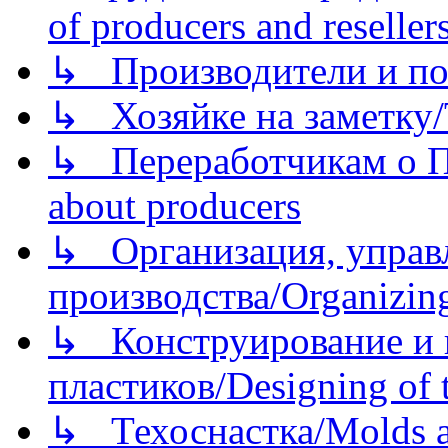
of producers and reseller
↳ Производители и по
↳ Хозяйке на заметку/T
↳ Переработчикам о Пе
about producers
↳ Организация, управл
производства/Organizing
↳ Конструирование и п
пластиков/Designing of t
↳ Техоснастка/Molds a