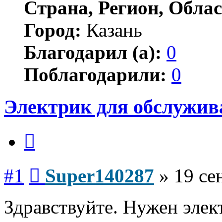
Страна, Регион, Облас
Город:
Казань
Благодарил (а):
0
Поблагодарили:
0
Электрик для обслужива
Цитата
Сообщение
#1
Super140287
»
19 се
Здравствуйте. Нужен элек