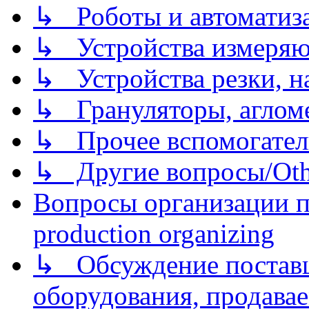
↳ Роботы и автоматиз
↳ Устройства измеря
↳ Устройства резки, н
↳ Грануляторы, агломе
↳ Прочее вспомогател
↳ Другие вопросы/Othe
Вопросы организации пр
production organizing
↳ Обсуждение поставщ
оборудования, продава