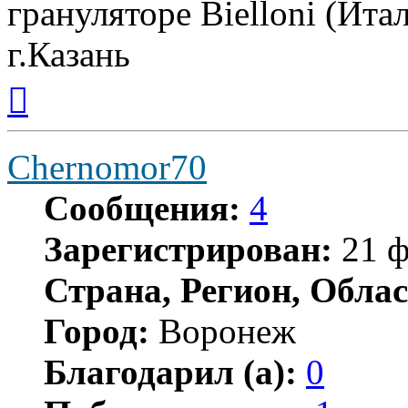
грануляторе Bielloni (Ита
г.Казань
Вернуться
к
началу
Chernomor70
Сообщения:
4
Зарегистрирован:
21 ф
Страна, Регион, Облас
Город:
Воронеж
Благодарил (а):
0