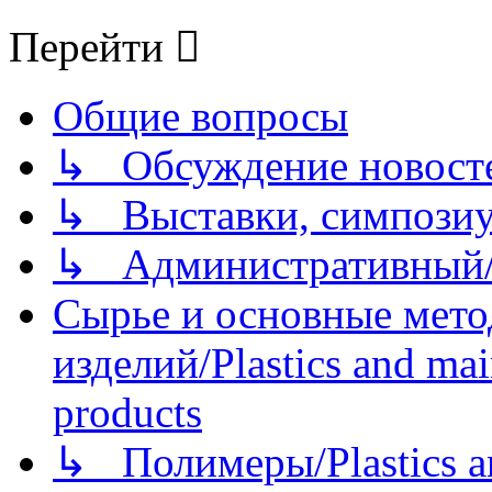
Перейти
Общие вопросы
↳ Обсуждение новостей
↳ Выставки, симпозиу
↳ Административный/
Сырье и основные мето
изделий/Plastics and mai
products
↳ Полимеры/Plastics a