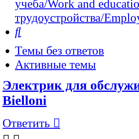
учеба/Work and educati
трудоустройства/Employ
Поиск
Темы без ответов
Активные темы
Электрик для обслуж
Bielloni
Ответить