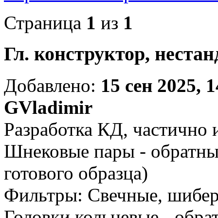
Страница
1
из
1
Гл. конструктор, неста
Добавлено:
15 сен 2025, 1
GVladimir
Разработка КД, частично 
Шнековые пары - обратны
готового образца)
Фильтры: Свечные, шибе
Головки кольцевые - обра