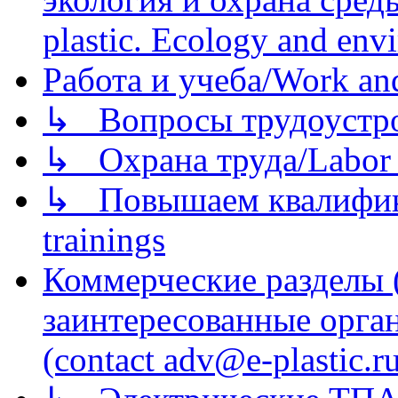
plastic. Ecology and env
Работа и учеба/Work an
↳ Вопросы трудоустрой
↳ Охрана труда/Labor p
↳ Повышаем квалификац
trainings
Коммерческие разделы 
заинтересованные орга
(contact adv@e-plastic.r