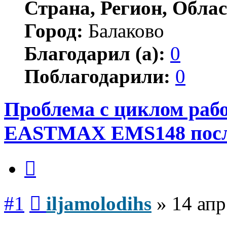
Страна, Регион, Облас
Город:
Балаково
Благодарил (а):
0
Поблагодарили:
0
Проблема с циклом раб
EASTMAX EMS148 после
Цитата
Сообщение
#1
iljamolodihs
»
14 апр