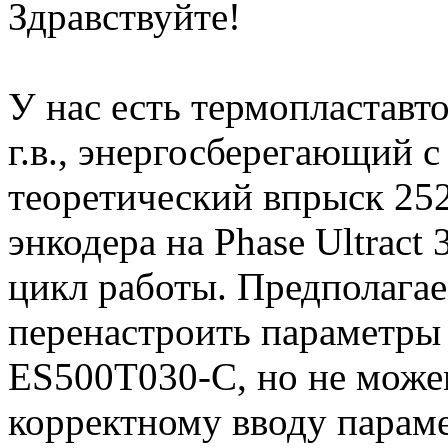
Здравствуйте!
У нас есть термопласта
г.в., энергосберегающий 
теоретический впрыск 252
энкодера на Phase Ultrac
цикл работы. Предполагае
перенастроить параметры
ES500T030-C, но не може
корректному вводу параме