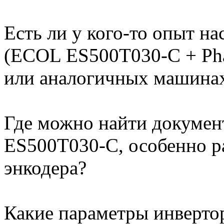
Есть ли у кого-то опыт н
(ECOL ES500T030-C + Pha
или аналогичных машина
Где можно найти докуме
ES500T030-C, особенно ра
энкодера?
Какие параметры инверто