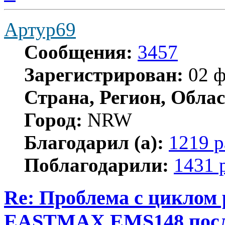
началу
Артур69
Сообщения:
3457
Зарегистрирован:
02 ф
Страна, Регион, Облас
Город:
NRW
Благодарил (а):
1219 р
Поблагодарили:
1431 
Re: Проблема с циклом
EASTMAX EMS148 после