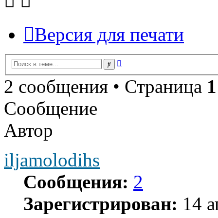
Версия для печати
Расширенный
Поиск
поиск
2 сообщения • Страница
1
Сообщение
Автор
iljamolodihs
Сообщения:
2
Зарегистрирован:
14 а