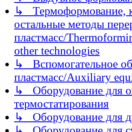
↳ Термоформование, ка
остальные методы пере
пластмасс/Thermoforming
other technologies
↳ Вспомогательное об
пластмасс/Auxiliary equi
↳ Оборудование для о
термостатирования
↳ Оборудование для д
↳ Оборудование для 