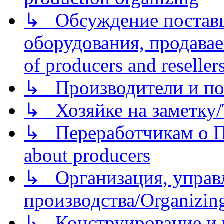
↳ Обсуждение поставщ
оборудования, продава
of producers and reseller
↳ Производители и по
↳ Хозяйке на заметку/T
↳ Переработчикам о Пе
about producers
↳ Организация, управл
производства/Organizing
↳ Конструирование и п