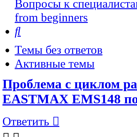
Вопросы к специалиста
from beginners
Поиск
Темы без ответов
Активные темы
Проблема с циклом р
EASTMAX EMS148 пос
Ответить