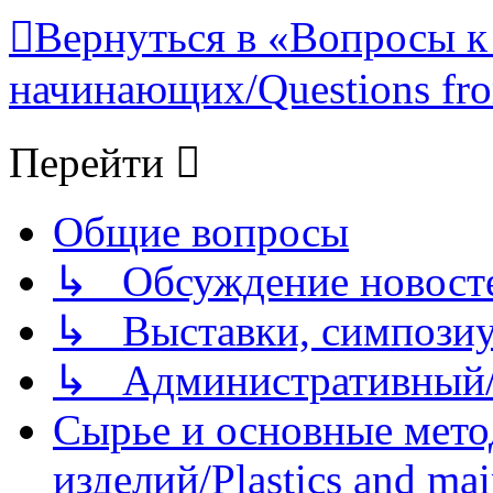
Вернуться в «Вопросы к
начинающих/Questions fro
Перейти
Общие вопросы
↳ Обсуждение новостей
↳ Выставки, симпозиу
↳ Административный/
Сырье и основные мето
изделий/Plastics and mai