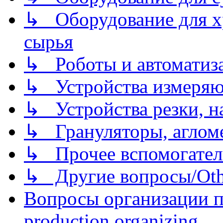
↳ Оборудование для хр
сырья
↳ Роботы и автоматиз
↳ Устройства измеря
↳ Устройства резки, н
↳ Грануляторы, агломе
↳ Прочее вспомогател
↳ Другие вопросы/Othe
Вопросы организации пр
production organizing