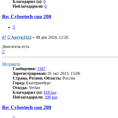
Благодарил (а):
0
Поблагодарили:
0
Re: Cybertech cun 200
Цитата
Сообщение
#7
Артур3322
»
08 дек 2024, 12:26
Двигатель есть
Вернуться
к
началу
Мулланур
Сообщения:
1587
Зарегистрирован:
01 окт 2013, 15:06
Страна, Регион, Область:
Россия
Город:
Екатеринбург
Откуда:
Yevlax
Благодарил (а):
418 раз
Поблагодарили:
390 раз
Re: Cybertech cun 200
Цитата