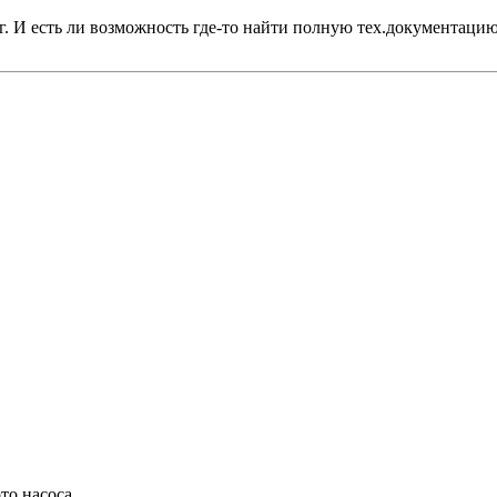
4г. И есть ли возможность где-то найти полную тех.документаци
то насоса.