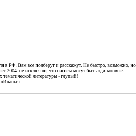
ля в РФ. Вам все подберут и расскажут. Не быстро, возможно, н
тает 2004. не исключаю, что насосы могут быть одинаковые.
ах тематической литературы - глупый!
халИваныч