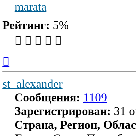
marata
Рейтинг:
5%
Вернуться
к
началу
st_alexander
Сообщения:
1109
Зарегистрирован:
31 о
Страна, Регион, Облас