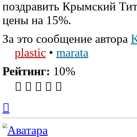
поздравить Крымский Тит
цены на 15%.
За это сообщение автора
K
plastic
•
marata
Рейтинг:
10%
Вернуться
к
началу