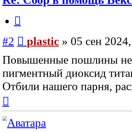
Цитата
Сообщение
#2
plastic
»
05 сен 2024,
Повышенные пошлины не 
пигментный диоксид тита
Отбили нашего парня, рас
Вернуться
к
началу