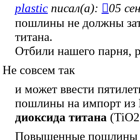
plastic
писал(а):
05 се
пошлины не должны за
титана.
Отбили нашего парня, 
Не совсем так
и может ввести пятиле
пошлины на импорт из
диоксида титана
(TiO2
Повышенные пошлины н