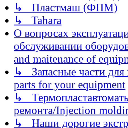
↳ Пластмаш (ФПМ)
↳ Tahara
О вопросах эксплуатаци
обслуживании оборудова
and maitenance of equip
↳ Запасные части для 
parts for your equipment
↳ Термопластавтоматы 
ремонта/Injection moldin
↳ Наши дорогие экстру