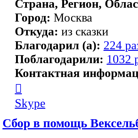
Страна, Регион, Облас
Город:
Москва
Откуда:
из сказки
Благодарил (а):
224 ра
Поблагодарили:
1032 
Контактная информац
Контактная
информация
пользователя
Kirilliq
Skype
Сбор в помощь Вексель