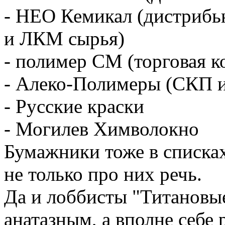
- НЕО Кемикал (дистрибью
и ЛКМ сырья)
- полимер СМ (торговая к
- Алеко-Полимеры (СКП и
- Русские краски
- Могилев Химволокно
Бумажники тоже в списках
не только про них речь.
Да и лоббисты "Титановы
анатазным, а вполне себе