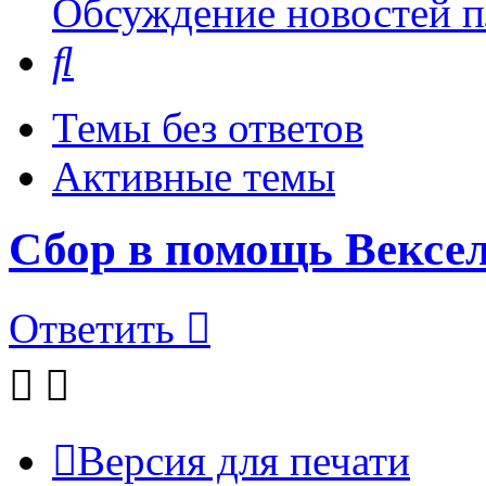
Обсуждение новостей пл
Поиск
Темы без ответов
Активные темы
Сбор в помощь Вексе
Ответить
Версия для печати