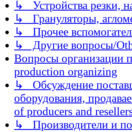
↳ Устройства резки, н
↳ Грануляторы, агломе
↳ Прочее вспомогател
↳ Другие вопросы/Othe
Вопросы организации пр
production organizing
↳ Обсуждение поставщ
оборудования, продава
of producers and reseller
↳ Производители и по