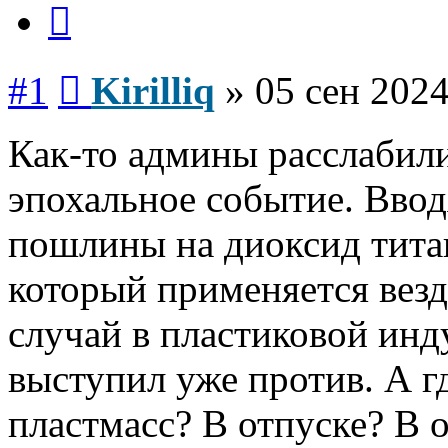
Цитата
Сообщение
#1
Kirilliq
»
05 сен 2024
Как-то админы расслабил
эпохальное событие. Вво
пошлины на диоксид тит
который применяется везд
случай в пластиковой ин
выступил уже против. А г
пластмасс? В отпуске? В