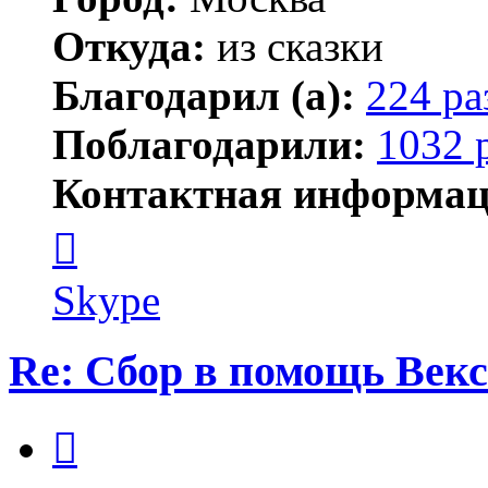
Откуда:
из сказки
Благодарил (а):
224 ра
Поблагодарили:
1032 
Контактная информац
Контактная
информация
пользователя
Kirilliq
Skype
Re: Сбор в помощь Векс
Цитата