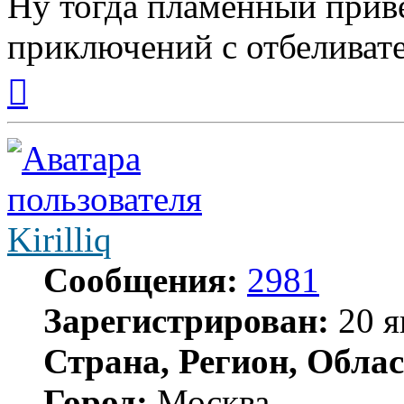
Ну тогда пламенный прив
приключений с отбеливат
Вернуться
к
началу
Kirilliq
Сообщения:
2981
Зарегистрирован:
20 я
Страна, Регион, Облас
Город:
Москва