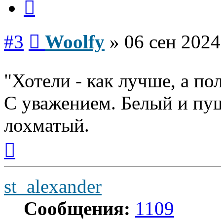
Сообщение
#3
Woolfy
»
06 сен 2024
"Хотели - как лучше, а по
С уважением. Белый и пуш
лохматый.
Вернуться
к
началу
st_alexander
Сообщения:
1109