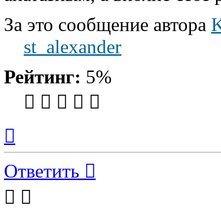
За это сообщение автора
K
st_alexander
Рейтинг:
5%
Вернуться
к
началу
Ответить