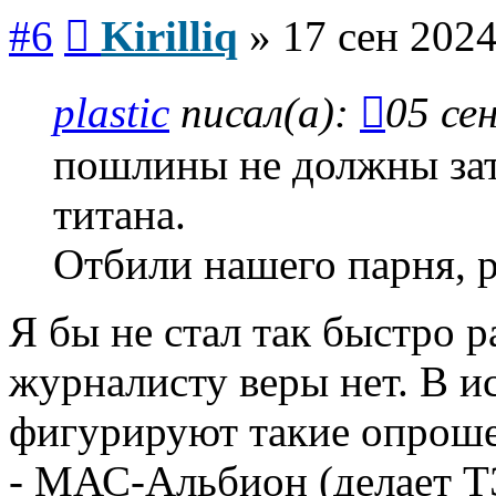
Сообщение
#6
Kirilliq
»
17 сен 2024
plastic
писал(а):
05 се
пошлины не должны за
титана.
Отбили нашего парня, 
Я бы не стал так быстро 
журналисту веры нет. В и
фигурируют такие опрош
- МАС-Альбион (делает Т