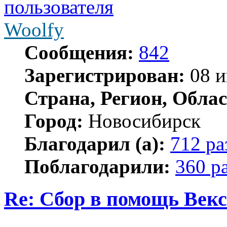
Woolfy
Сообщения:
842
Зарегистрирован:
08 и
Страна, Регион, Облас
Город:
Новосибирск
Благодарил (а):
712 ра
Поблагодарили:
360 р
Re: Сбор в помощь Векс
Цитата