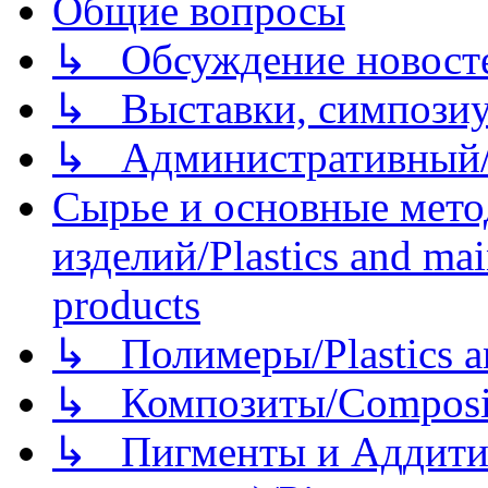
Общие вопросы
↳ Обсуждение новостей
↳ Выставки, симпозиу
↳ Административный/
Сырье и основные мето
изделий/Plastics and mai
products
↳ Полимеры/Plastics a
↳ Композиты/Сomposite
↳ Пигменты и Аддитив