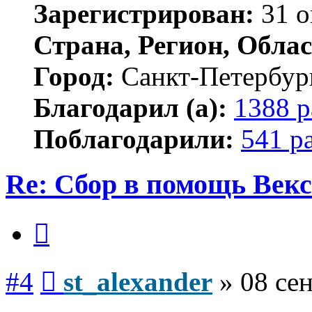
Зарегистрирован:
31 о
Страна, Регион, Облас
Город:
Санкт-Петербур
Благодарил (а):
1388 р
Поблагодарили:
541 р
Re: Сбор в помощь Векс
Цитата
Сообщение
#4
st_alexander
»
08 сен