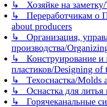
↳ Хозяйке на заметку/T
↳ Переработчикам о Пе
about producers
↳ Организация, управл
производства/Organizing
↳ Конструирование и п
пластиков/Designing of t
↳ Техоснастка/Molds a
↳ Оснастка для литья 
↳ Горячеканальные си