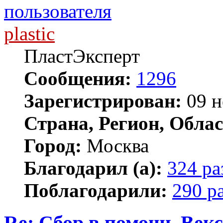
plastic
ПластЭксперт
Сообщения:
1296
Зарегистрирован:
09 н
Страна, Регион, Облас
Город:
Москва
Благодарил (а):
324 ра
Поблагодарили:
290 р
Re: Сбор в помощь Векс