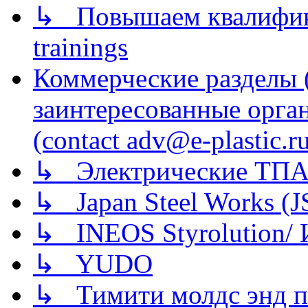
↳ Повышаем квалификац
trainings
Коммерческие разделы 
заинтересованные орга
(contact adv@e-plastic.r
↳ Электрические ТПА
↳ Japan Steel Works (
↳ INEOS Styrolution
↳ YUDO
↳ Тимити молдс энд п