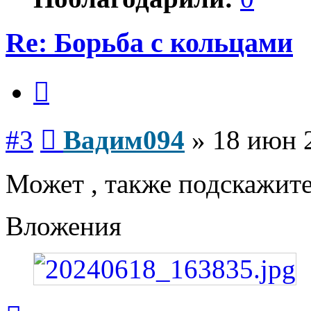
Re: Борьба с кольцами
Цитата
Сообщение
#3
Вадим094
»
18 июн 
Может , также подскажите
Вложения
Вернуться