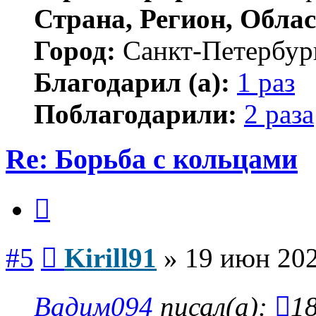
Страна, Регион, Облас
Город:
Санкт-Петербур
Благодарил (а):
1 раз
Поблагодарили:
2 раза
Re: Борьба с кольцами
Цитата
Сообщение
#5
Kirill91
»
19 июн 202
Вадим094
писал(а):
18