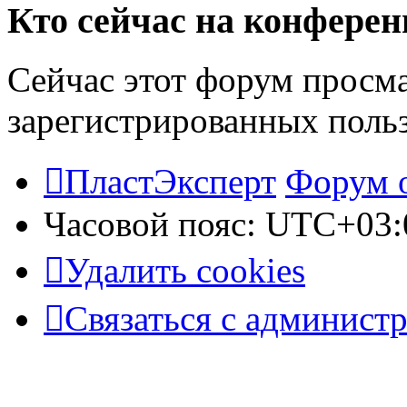
Кто сейчас на конфере
Сейчас этот форум просма
зарегистрированных польз
ПластЭксперт
Форум 
Часовой пояс:
UTC+03:
Удалить cookies
Связаться с админист