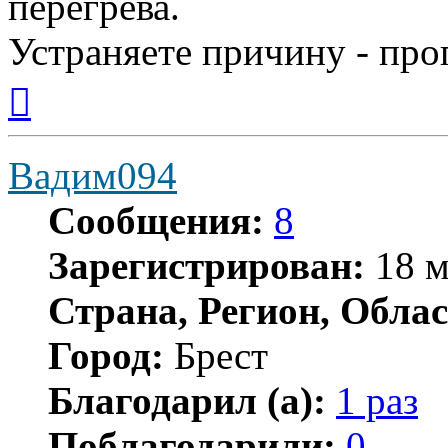
перегрева.
Устраняете причину - про
Вернуться
к
началу
Вадим094
Сообщения:
8
Зарегистрирован:
18 м
Страна, Регион, Облас
Город:
Брест
Благодарил (а):
1 раз
Поблагодарили:
0