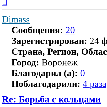
к
началу
Dimass
Сообщения:
20
Зарегистрирован:
24 ф
Страна, Регион, Облас
Город:
Воронеж
Благодарил (а):
0
Поблагодарили:
4 раза
Re: Борьба с кольцами