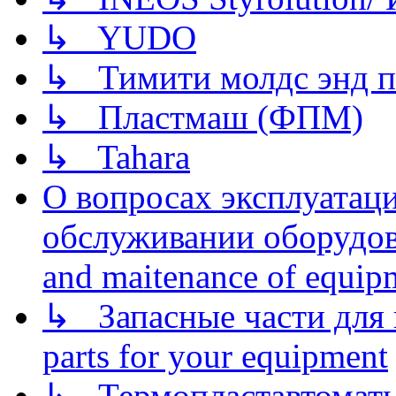
↳ YUDO
↳ Тимити молдс энд п
↳ Пластмаш (ФПМ)
↳ Tahara
О вопросах эксплуатаци
обслуживании оборудова
and maitenance of equip
↳ Запасные части для 
parts for your equipment
↳ Термопластавтоматы 