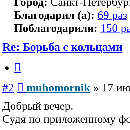
Город:
Санкт-Петербур
Благодарил (а):
69 раз
Поблагодарили:
150 р
Re: Борьба с кольцами
Цитата
Сообщение
#2
muhomornik
»
17 ию
Добрый вечер.
Судя по приложенному фот