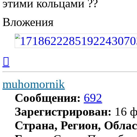
этими кольцами ??
Вложения
Вернуться
к
началу
muhomornik
Сообщения:
692
Зарегистрирован:
16 ф
Страна, Регион, Облас