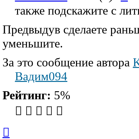
также подскажите с лит
Предвыдув сделаете рань
уменьшите.
За это сообщение автора
K
Вадим094
Рейтинг:
5%
Вернуться
к
началу