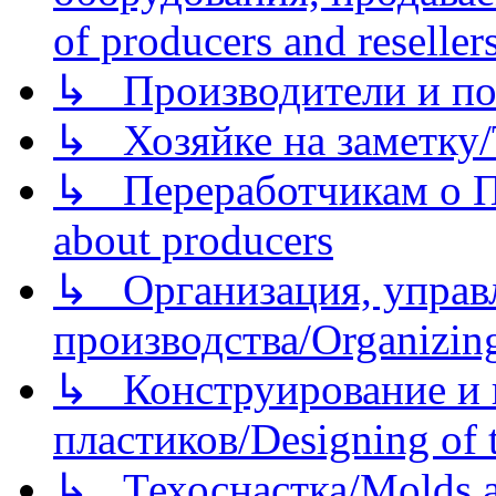
of producers and reseller
↳ Производители и по
↳ Хозяйке на заметку/T
↳ Переработчикам о Пе
about producers
↳ Организация, управл
производства/Organizing
↳ Конструирование и п
пластиков/Designing of t
↳ Техоснастка/Molds a