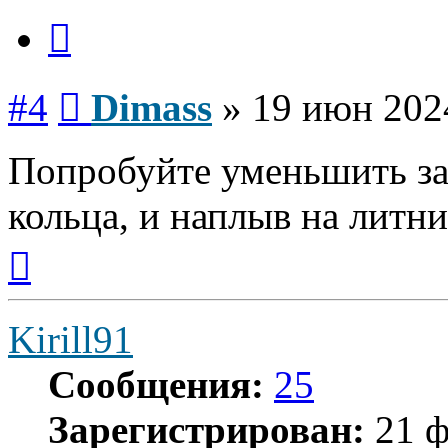
Цитата
Сообщение
#4
Dimass
»
19 июн 202
Попробуйте уменьшить за
кольца, и наплыв на литн
Вернуться
к
началу
Kirill91
Сообщения:
25
Зарегистрирован:
21 ф