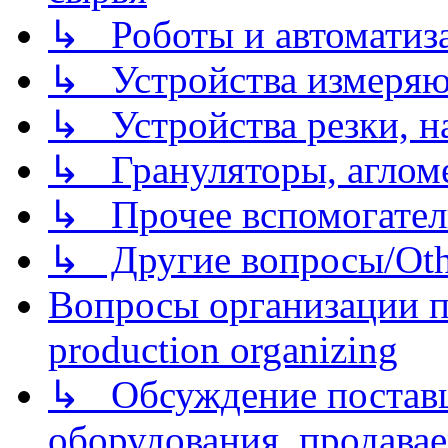
↳ Роботы и автоматиз
↳ Устройства измеря
↳ Устройства резки, н
↳ Грануляторы, агломе
↳ Прочее вспомогател
↳ Другие вопросы/Othe
Вопросы организации пр
production organizing
↳ Обсуждение поставщ
оборудования, продава