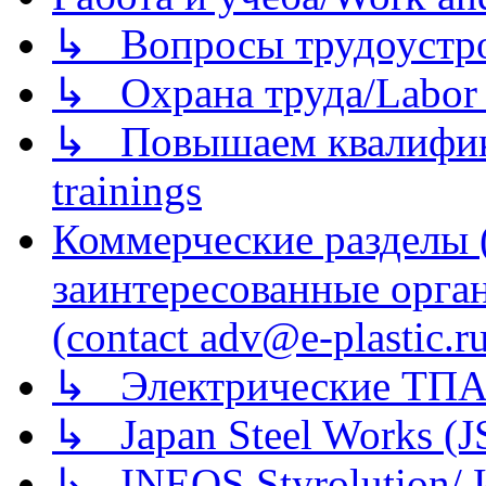
↳ Вопросы трудоустрой
↳ Охрана труда/Labor p
↳ Повышаем квалификац
trainings
Коммерческие разделы 
заинтересованные орга
(contact adv@e-plastic.r
↳ Электрические ТПА
↳ Japan Steel Works (
↳ INEOS Styrolution