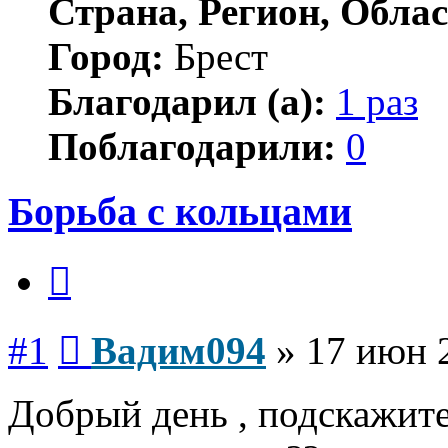
Страна, Регион, Облас
Город:
Брест
Благодарил (а):
1 раз
Поблагодарили:
0
Борьба с кольцами
Цитата
Сообщение
#1
Вадим094
»
17 июн 
Добрый день , подскажите