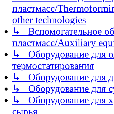
пластмасс/Thermoforming
other technologies
↳ Вспомогательное об
пластмасс/Auxiliary equi
↳ Оборудование для о
термостатирования
↳ Оборудование для д
↳ Оборудование для 
↳ Оборудование для хр
сырья