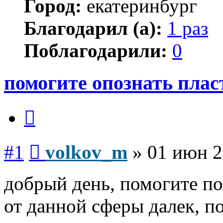
Город:
екатеринбург
Благодарил (а):
1 раз
Поблагодарили:
0
помогите опознать плас
Цитата
Сообщение
#1
volkov_m
»
01 июн 2
добрый день, помогите по
от данной сферы далек, по