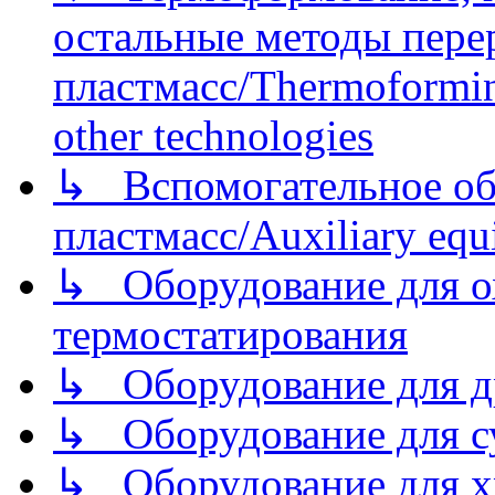
остальные методы пере
пластмасс/Thermoforming
other technologies
↳ Вспомогательное об
пластмасс/Auxiliary equi
↳ Оборудование для о
термостатирования
↳ Оборудование для д
↳ Оборудование для 
↳ Оборудование для хр