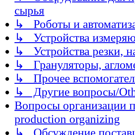
сырья
↳ Роботы и автоматиз
↳ Устройства измеря
↳ Устройства резки, н
↳ Грануляторы, агломе
↳ Прочее вспомогател
↳ Другие вопросы/Othe
Вопросы организации пр
production organizing
↳ Обсуждение поставщ