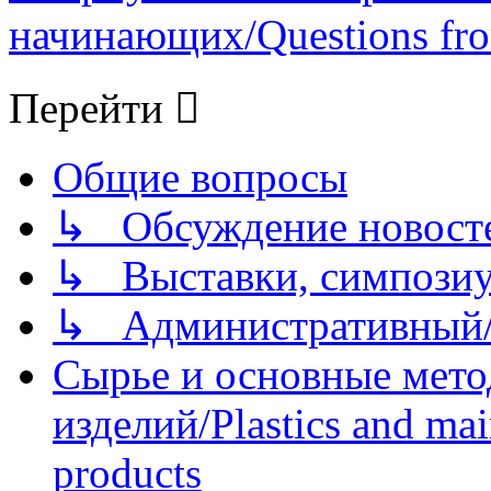
начинающих/Questions fro
Перейти
Общие вопросы
↳ Обсуждение новостей
↳ Выставки, симпозиу
↳ Административный/
Сырье и основные мето
изделий/Plastics and mai
products