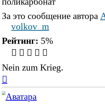
поликарбонат
За это сообщение автора
volkov_m
Рейтинг:
5%
Nein zum Krieg.
Вернуться
к
началу