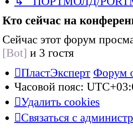
↳ ПОРТМОЛД/PORT
Кто сейчас на конфере
Сейчас этот форум просм
[Bot]
и 3 гостя
ПластЭксперт
Форум 
Часовой пояс:
UTC+03:
Удалить cookies
Связаться с админист