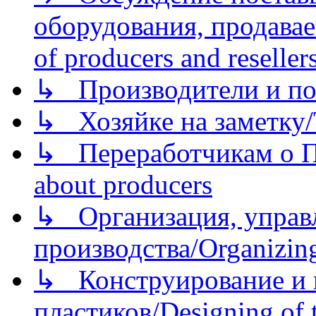
оборудования, продава
of producers and reseller
↳ Производители и по
↳ Хозяйке на заметку/T
↳ Переработчикам о Пе
about producers
↳ Организация, управл
производства/Organizing
↳ Конструирование и п
пластиков/Designing of t