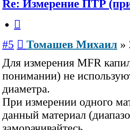
Re: Измерение ПТР (пр
Цитата
Сообщение
#5
Томашев Михаил
»
Для измерения MFR капи
понимании) не используют
диаметра.
При измерении одного ма
данный материал (диапазо
заморачивайтесь....