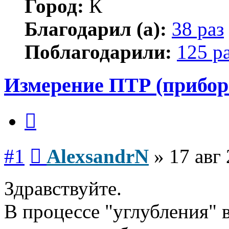
Город:
К
Благодарил (а):
38 раз
Поблагодарили:
125 р
Измерение ПТР (прибор
Цитата
Сообщение
#1
AlexsandrN
»
17 авг
Здравствуйте.
В процессе "углубления" 