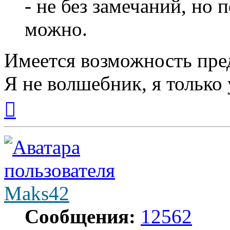
- не без замечаний, но 
можно.
Имеется возможность пред
Я не волшебник, я только 
Вернуться
к
началу
Maks42
Сообщения:
12562