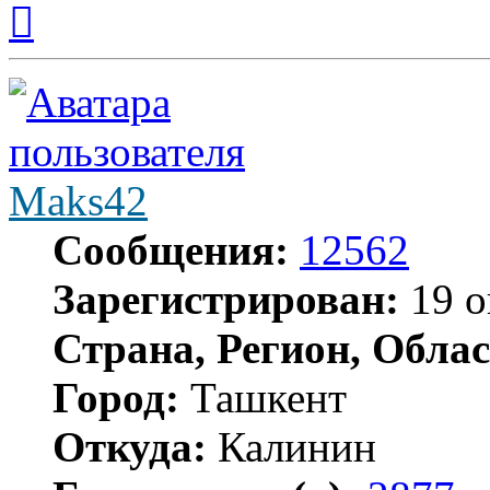
к
началу
Maks42
Сообщения:
12562
Зарегистрирован:
19 о
Страна, Регион, Облас
Город:
Ташкент
Откуда:
Калинин