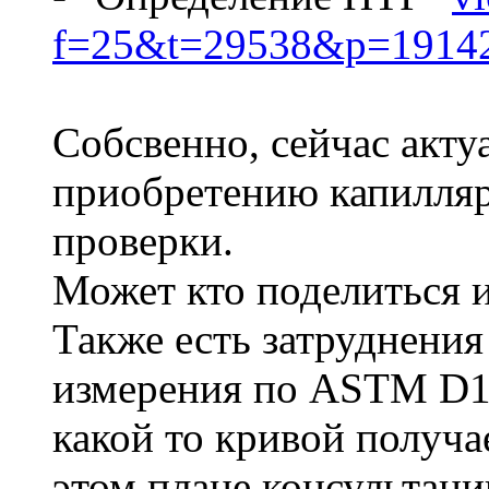
f=25&t=29538&p=191425
Собсвенно, сейчас акт
приобретению капилляра
проверки.
Может кто поделиться
Также есть затруднения
измерения по ASTM D12
какой то кривой получа
этом плане консультац