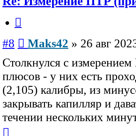
Re: Измерение ПТР (пр
Цитата
Сообщение
#8
Maks42
»
26 авг 202
Столкнулся с измерением 
плюсов - у них есть прох
(2,105) калибры, из минус
закрывать капилляр и дава
течении нескольких минут
Вернуться
к