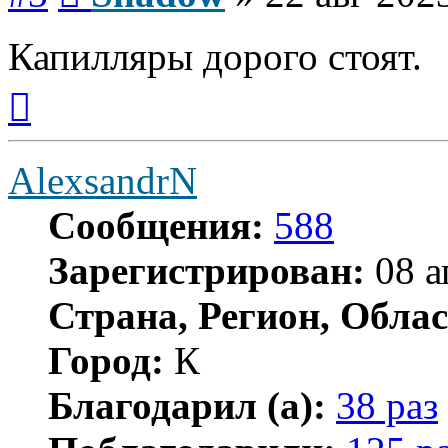
Капилляры дорого стоят.
Вернуться
к
началу
AlexsandrN
Сообщения:
588
Зарегистрирован:
08 а
Страна, Регион, Облас
Город:
К
Благодарил (а):
38 раз