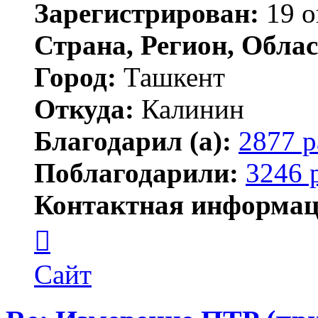
Зарегистрирован:
19 о
Страна, Регион, Облас
Город:
Ташкент
Откуда:
Калинин
Благодарил (а):
2877 р
Поблагодарили:
3246 
Контактная информац
Контактная
информация
пользователя
Maks42
Сайт