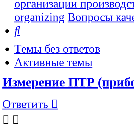
организации производст
organizing
Вопросы каче
Поиск
Темы без ответов
Активные темы
Измерение ПТР (приб
Ответить