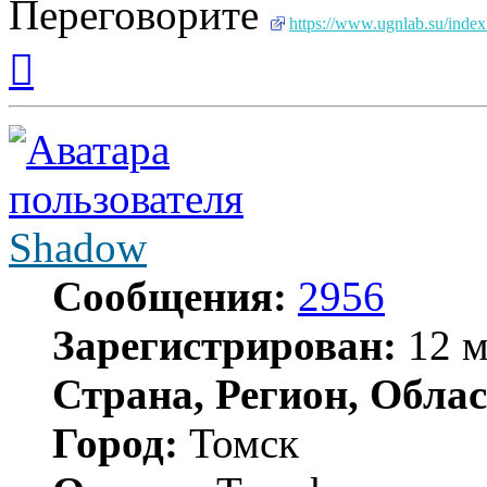
Переговорите
https://www.ugnlab.su/index.
Вернуться
к
началу
Shadow
Сообщения:
2956
Зарегистрирован:
12 м
Страна, Регион, Облас
Город:
Томск