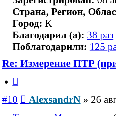
Страна, Регион, Облас
Город:
К
Благодарил (а):
38 раз
Поблагодарили:
125 р
Re: Измерение ПТР (пр
Цитата
Сообщение
#10
AlexsandrN
»
26 ав