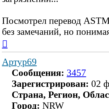
Посмотрел перевод ASTM 
без замечаний, но понима
Вернуться
к
началу
Артур69
Сообщения:
3457
Зарегистрирован:
02 ф
Страна, Регион, Облас
Город:
NRW