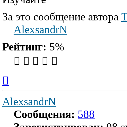
За это сообщение автора
AlexsandrN
Рейтинг:
5%
Вернуться
к
началу
AlexsandrN
Сообщения:
588
Зарегистрирован:
08 а