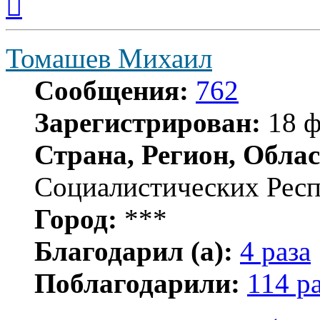
к
началу
Томашев Михаил
Сообщения:
762
Зарегистрирован:
18 ф
Страна, Регион, Облас
Социалистических Рес
Город:
***
Благодарил (а):
4 раза
Поблагодарили:
114 р