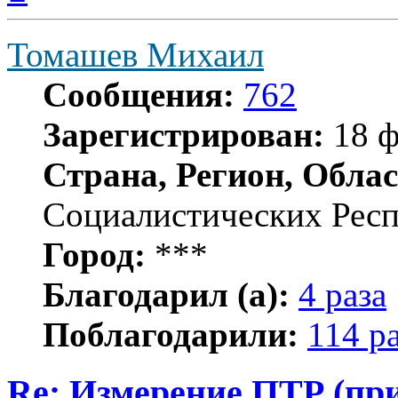
началу
Томашев Михаил
Сообщения:
762
Зарегистрирован:
18 ф
Страна, Регион, Облас
Социалистических Рес
Город:
***
Благодарил (а):
4 раза
Поблагодарили:
114 р
Re: Измерение ПТР (пр