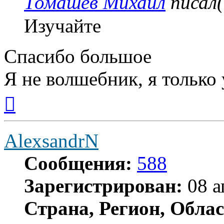
Томашев Михаил
писал(
Изучайте
Спасибо большое
Я не волшебник, я только 
Вернуться
к
началу
AlexsandrN
Сообщения:
588
Зарегистрирован:
08 а
Страна, Регион, Облас