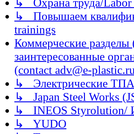
↳ Охрана труда/Labor p
↳ Повышаем квалификац
trainings
Коммерческие разделы 
заинтересованные орга
(contact adv@e-plastic.r
↳ Электрические ТПА
↳ Japan Steel Works (
↳ INEOS Styrolution
↳ YUDO