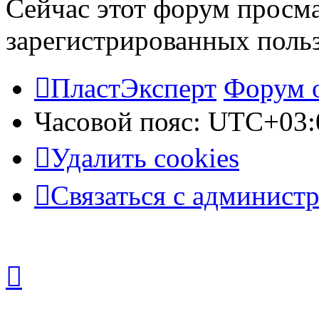
Сейчас этот форум просма
зарегистрированных польз
ПластЭксперт
Форум 
Часовой пояс:
UTC+03:
Удалить cookies
Связаться с админист