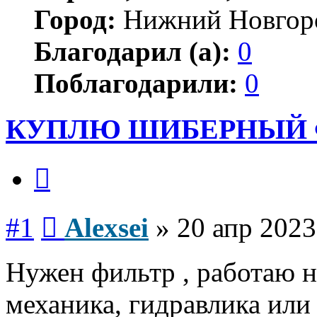
Город:
Нижний Новгор
Благодарил (а):
0
Поблагодарили:
0
КУПЛЮ ШИБЕРНЫЙ 
Цитата
Сообщение
#1
Alexsei
»
20 апр 2023
Нужен фильтр , работаю н
механика, гидравлика или 