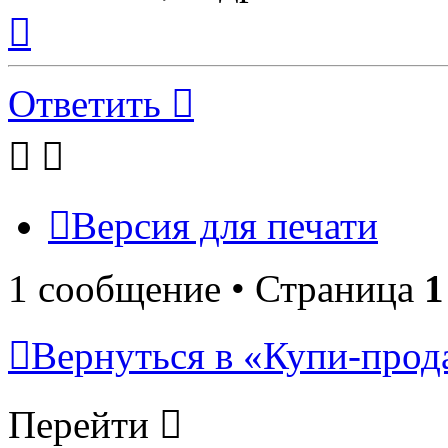
Вернуться
к
началу
Ответить
Версия для печати
1 сообщение • Страница
1
Вернуться в «Купи-прода
Перейти