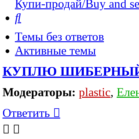
Купи-продай/Buy and se
Поиск
Темы без ответов
Активные темы
КУПЛЮ ШИБЕРНЫЙ
Модераторы:
plastic
,
Еле
Ответить