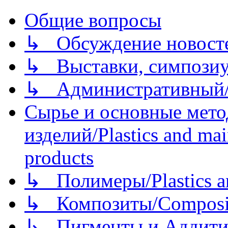
Общие вопросы
↳ Обсуждение новостей
↳ Выставки, симпозиу
↳ Административный/
Сырье и основные мето
изделий/Plastics and mai
products
↳ Полимеры/Plastics a
↳ Композиты/Сomposite
↳ Пигменты и Аддитив