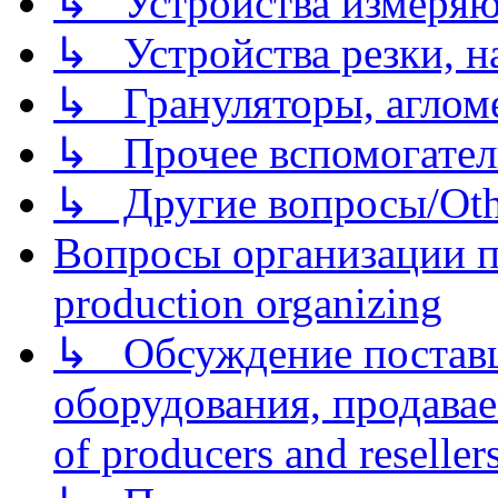
↳ Устройства измеря
↳ Устройства резки, н
↳ Грануляторы, агломе
↳ Прочее вспомогател
↳ Другие вопросы/Othe
Вопросы организации пр
production organizing
↳ Обсуждение поставщ
оборудования, продава
of producers and reseller