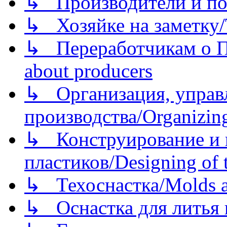
↳ Производители и по
↳ Хозяйке на заметку/T
↳ Переработчикам о Пе
about producers
↳ Организация, управл
производства/Organizing
↳ Конструирование и п
пластиков/Designing of t
↳ Техоснастка/Molds a
↳ Оснастка для литья 