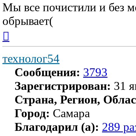
Мы все почистили и без м
обрывает(
Вернуться
к
началу
технолог54
Сообщения:
3793
Зарегистрирован:
31 я
Страна, Регион, Облас
Город:
Самара
Благодарил (а):
289 ра