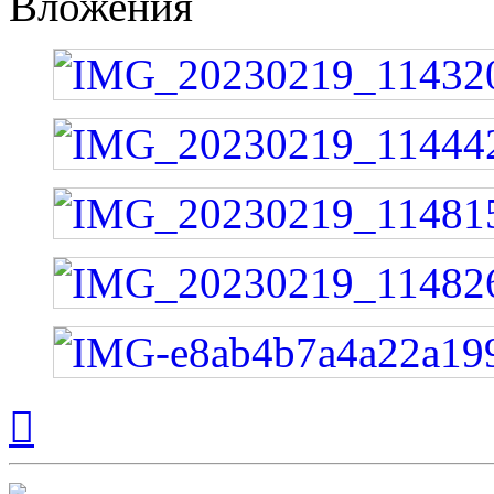
Вложения
Вернуться
к
началу