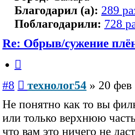
Благодарил (а):
289 ра
Поблагодарили:
728 р
Re: Обрыв/сужение плё
Цитата
Сообщение
#8
технолог54
»
20 фев 
Не понятно как то вы фил
или только верхнюю часть
что вам это ничего не дас