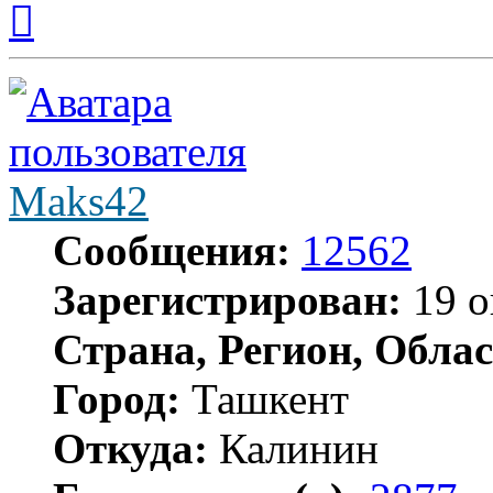
к
началу
Maks42
Сообщения:
12562
Зарегистрирован:
19 о
Страна, Регион, Облас
Город:
Ташкент
Откуда:
Калинин