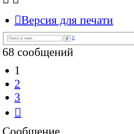
Версия для печати
Расширенный
Поиск
поиск
68 сообщений
1
2
3
След.
Сообщение