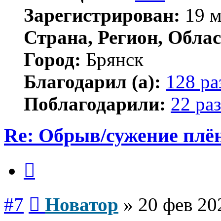
Зарегистрирован:
19 м
Страна, Регион, Облас
Город:
Брянск
Благодарил (а):
128 ра
Поблагодарили:
22 раз
Re: Обрыв/сужение плё
Цитата
Сообщение
#7
Новатор
»
20 фев 20