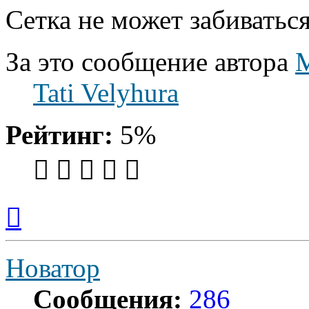
Сетка не может забиватьс
За это сообщение автора
Tati Velyhura
Рейтинг:
5%
Вернуться
к
началу
Новатор
Сообщения:
286