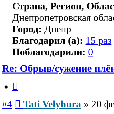
Страна, Регион, Облас
Днепропетровская обла
Город:
Днепр
Благодарил (а):
15 раз
Поблагодарили:
0
Re: Обрыв/сужение плё
Цитата
Сообщение
#4
Tati Velyhura
»
20 фе