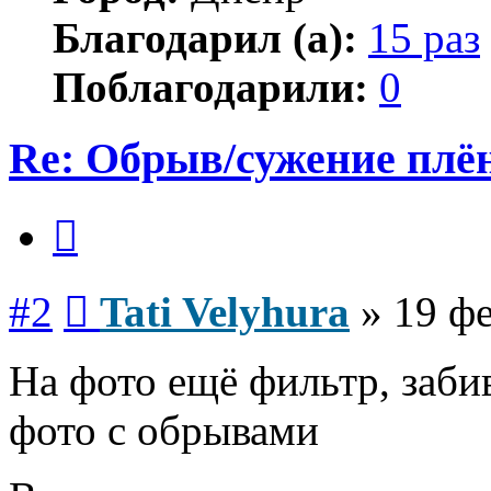
Благодарил (а):
15 раз
Поблагодарили:
0
Re: Обрыв/сужение плё
Цитата
Сообщение
#2
Tati Velyhura
»
19 фе
На фото ещё фильтр, заби
фото с обрывами