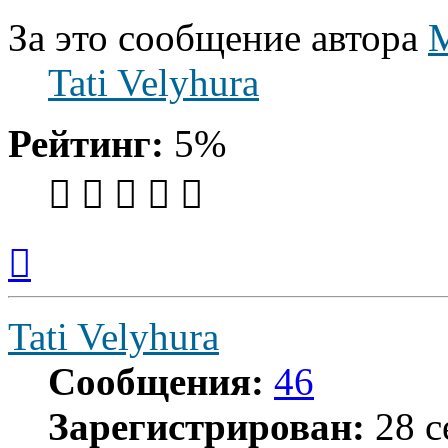
За это сообщение автора
Tati Velyhura
Рейтинг:
5%
Вернуться
к
началу
Tati Velyhura
Сообщения:
46
Зарегистрирован:
28 с