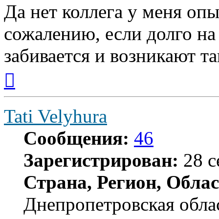
Да нет коллега у меня оп
сожалению, если долго на 
забивается и возникают т
Вернуться
к
началу
Tati Velyhura
Сообщения:
46
Зарегистрирован:
28 с
Страна, Регион, Облас
Днепропетровская обла