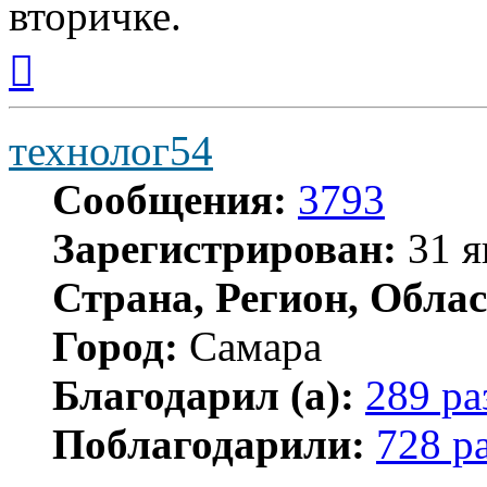
вторичке.
Вернуться
к
началу
технолог54
Сообщения:
3793
Зарегистрирован:
31 я
Страна, Регион, Облас
Город:
Самара
Благодарил (а):
289 ра
Поблагодарили:
728 р