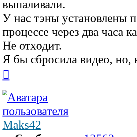
выпаливали.
У нас тэны установлены п
процессе через два часа к
Не отходит.
Я бы сбросила видео, но, 
Вернуться
к
началу
Maks42