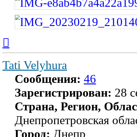
Вернуться
к
началу
Tati Velyhura
Сообщения:
46
Зарегистрирован:
28 с
Страна, Регион, Облас
Днепропетровская обла
Город:
Днепр