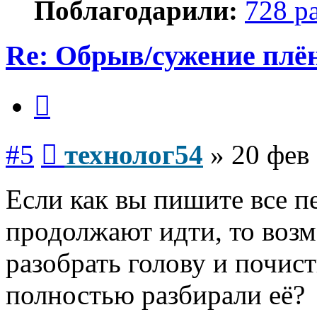
Поблагодарили:
728 р
Re: Обрыв/сужение плё
Цитата
Сообщение
#5
технолог54
»
20 фев 
Если как вы пишите все п
продолжают идти, то воз
разобрать голову и почист
полностью разбирали её?
Вернуться