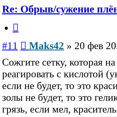
Re: Обрыв/сужение плё
Цитата
Сообщение
#11
Maks42
»
20 фев 20
Сожгите сетку, которая на
реагировать с кислотой (ук
если не будет, то это кра
золы не будет, то это гел
грязь, если мел, красител