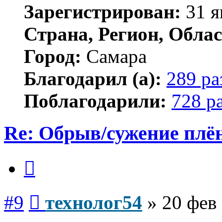
Зарегистрирован:
31 я
Страна, Регион, Облас
Город:
Самара
Благодарил (а):
289 ра
Поблагодарили:
728 р
Re: Обрыв/сужение плё
Цитата
Сообщение
#9
технолог54
»
20 фев 