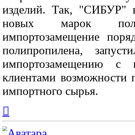
изделий. Так, "СИБУР" 
новых марок пол
импортозамещение поря
полипропилена, запус
импортозамещению с 
клиентами возможности 
импортного сырья.
Вернуться
к
началу