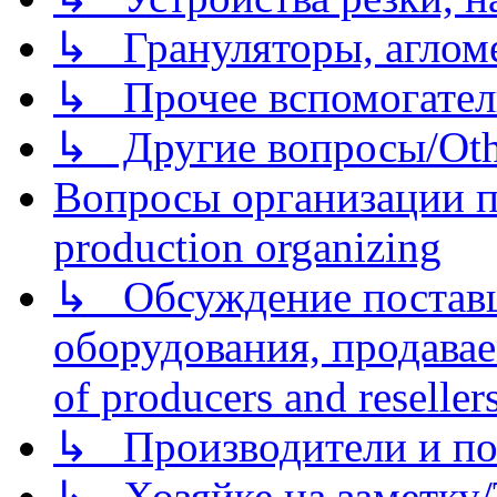
↳ Грануляторы, агломе
↳ Прочее вспомогател
↳ Другие вопросы/Othe
Вопросы организации пр
production organizing
↳ Обсуждение поставщ
оборудования, продава
of producers and reseller
↳ Производители и по
↳ Хозяйке на заметку/T