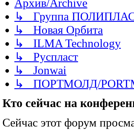
Архив/Archive
↳ Группа ПОЛИПЛА
↳ Новая Орбита
↳ ILMA Technology
↳ Руспласт
↳ Jonwai
↳ ПОРТМОЛД/PORT
Кто сейчас на конфере
Сейчас этот форум просма