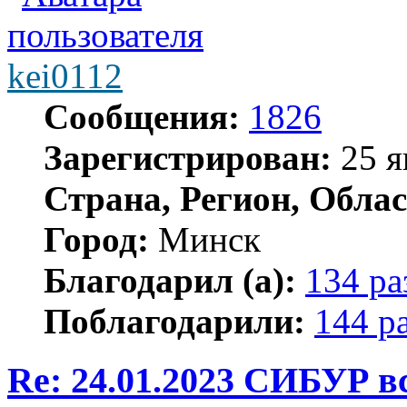
kei0112
Сообщения:
1826
Зарегистрирован:
25 я
Страна, Регион, Облас
Город:
Минск
Благодарил (а):
134 ра
Поблагодарили:
144 р
Re: 24.01.2023 СИБУР в