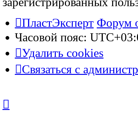
зарегистрированных польз
ПластЭксперт
Форум 
Часовой пояс:
UTC+03:
Удалить cookies
Связаться с админист