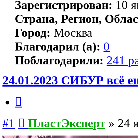
Зарегистрирован:
10 я
Страна, Регион, Облас
Город:
Москва
Благодарил (а):
0
Поблагодарили:
241 р
24.01.2023 СИБУР всё е
Цитата
Сообщение
#1
ПластЭксперт
»
24 