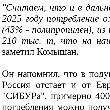
"Считаем, что и в даль
2025 году потребление 
(43% - полипропилен), из
210 тыс. т, что на на
заметил Комышан.
Он напомнил, что в под
Россия отстает и от Ев
"СИБУРа", примерно 400 
потребления можно получ