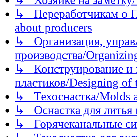
↳ Переработчикам о Пе
about producers
↳ Организация, управл
производства/Organizing
↳ Конструирование и п
пластиков/Designing of t
↳ Техоснастка/Molds a
↳ Оснастка для литья 
↳ Горячеканальные си