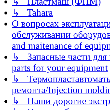
↳ Пластмаш (ФПМ)
↳ Tahara
О вопросах эксплуатаци
обслуживании оборудова
and maitenance of equip
↳ Запасные части для 
parts for your equipment
↳ Термопластавтоматы 
ремонта/Injection moldin
↳ Наши дорогие экстру