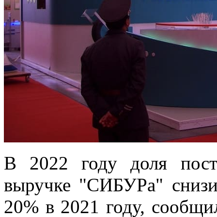
В 2022 году доля пос
выручке "СИБУРа" снизи
20% в 2021 году, сообщи