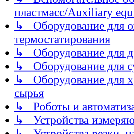
пластмасс/Auxiliary equi
↳ Оборудование для о
термостатирования
↳ Оборудование для д
↳ Оборудование для 
↳ Оборудование для хр
сырья
↳ Роботы и автоматиз
↳ Устройства измеря
↳ Устройства резки, н