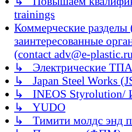
↳ Повышаем квалификац
trainings
Коммерческие разделы 
заинтересованные орга
(contact adv@e-plastic.r
↳ Электрические ТПА
↳ Japan Steel Works (
↳ INEOS Styrolution
↳ YUDO
↳ Тимити молдс энд п