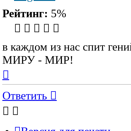
Рейтинг:
5%
в каждом из нас спит гени
МИРУ - МИР!
Вернуться
к
началу
Ответить