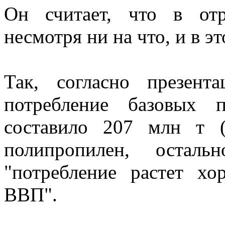
Он считает, что в отр
несмотря ни на что, и в э
Так, согласно презент
потребление базовых 
составило 207 млн т 
полипропилен, остал
"потребление растет х
ВВП".