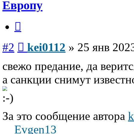
Европу
Цитата
Сообщение
#2
kei0112
»
25 янв 2023
свежо предание, да веритс
а санкции снимут известно 
За это сообщение автора
k
Evgen13