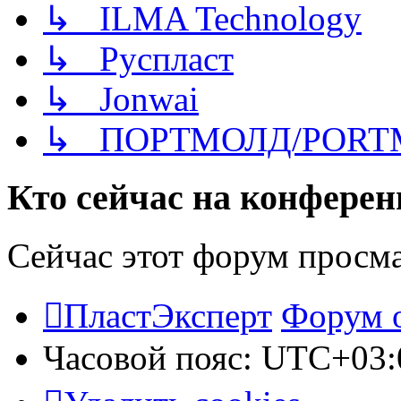
↳ ILMA Technology
↳ Руспласт
↳ Jonwai
↳ ПОРТМОЛД/PORT
Кто сейчас на конфере
Сейчас этот форум просм
ПластЭксперт
Форум 
Часовой пояс:
UTC+03: