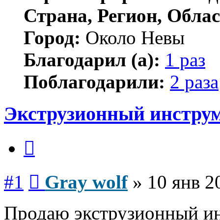
Страна, Регион, Облас
Город:
Около Невы
Благодарил (а):
1 раз
Поблагодарили:
2 раза
Экструзионный инструм
Цитата
Сообщение
#1
Gray wolf
»
10 янв 2
Продаю экструзионный ин