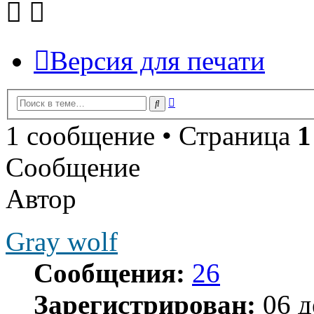
Версия для печати
Расширенный
Поиск
поиск
1 сообщение • Страница
1
Сообщение
Автор
Gray wolf
Сообщения:
26
Зарегистрирован:
06 д