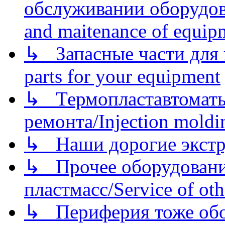
обслуживании оборудова
and maitenance of equip
↳ Запасные части для 
parts for your equipment
↳ Термопластавтоматы 
ремонта/Injection moldin
↳ Наши дорогие экстру
↳ Прочее оборудовани
пластмасс/Service of oth
↳ Периферия тоже обору