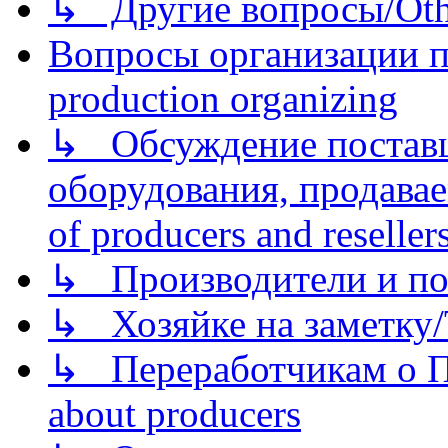
↳ Другие вопросы/Othe
Вопросы организации пр
production organizing
↳ Обсуждение поставщ
оборудования, продава
of producers and reseller
↳ Производители и по
↳ Хозяйке на заметку/T
↳ Переработчикам о Пе
about producers