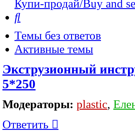
Купи-продай/Buy and se
Поиск
Темы без ответов
Активные темы
Экструзионный инстр
5*250
Модераторы:
plastic
,
Еле
Ответить