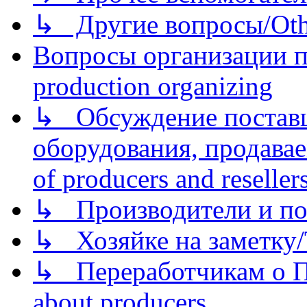
↳ Другие вопросы/Othe
Вопросы организации пр
production organizing
↳ Обсуждение поставщ
оборудования, продава
of producers and reseller
↳ Производители и по
↳ Хозяйке на заметку/T
↳ Переработчикам о Пе
about producers