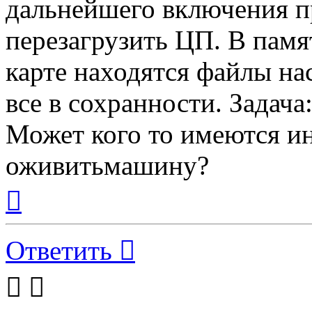
дальнейшего включения п
перезагрузить ЦП. В памя
карте находятся файлы на
все в сохранности. Задача
Может кого то имеются ин
оживитьмашину?
Вернуться
к
началу
Ответить