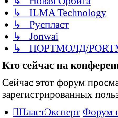
↳ Новая Орбита
↳ ILMA Technology
↳ Руспласт
↳ Jonwai
↳ ПОРТМОЛД/PORT
Кто сейчас на конфере
Сейчас этот форум просма
зарегистрированных польз
ПластЭксперт
Форум 