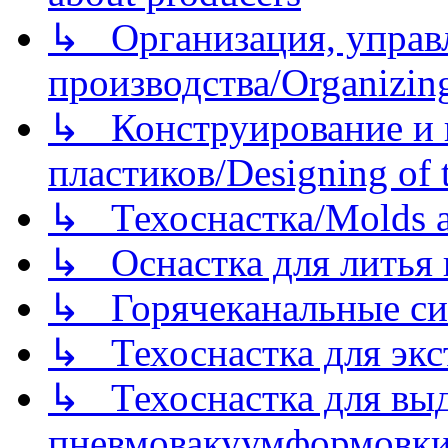
↳ Организация, управл
производства/Organizing
↳ Конструирование и п
пластиков/Designing of t
↳ Техоснастка/Molds a
↳ Оснастка для литья 
↳ Горячеканальные си
↳ Техоснастка для экс
↳ Техоснастка для вы
пневмовакуумформовк