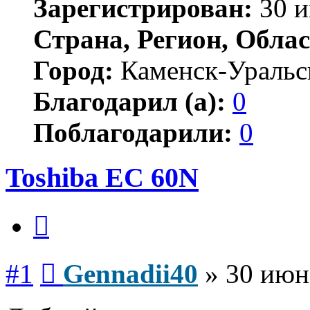
Зарегистрирован:
30 и
Страна, Регион, Облас
Город:
Каменск-Уральс
Благодарил (а):
0
Поблагодарили:
0
Toshiba EC 60N
Цитата
Сообщение
#1
Gennadii40
»
30 июн