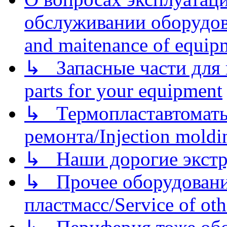
обслуживании оборудова
and maitenance of equip
↳ Запасные части для 
parts for your equipment
↳ Термопластавтоматы 
ремонта/Injection moldin
↳ Наши дорогие экстру
↳ Прочее оборудовани
пластмасс/Service of oth