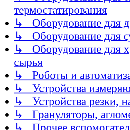
термостатирования
↳ Оборудование для д
↳ Оборудование для 
↳ Оборудование для хр
сырья
↳ Роботы и автоматиз
↳ Устройства измеря
↳ Устройства резки, н
↳ Грануляторы, агломе
↳ Прочее вспомогател