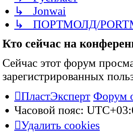
↳ Jonwai
↳ ПОРТМОЛД/PORT
Кто сейчас на конфере
Сейчас этот форум просма
зарегистрированных польз
ПластЭксперт
Форум 
Часовой пояс:
UTC+03:
Удалить cookies