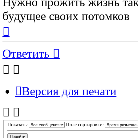
Нужно прожить жизнь так 
будущее своих потомков
Вернуться
к
началу
Ответить
Версия для печати
Показать:
Поле сортировки: