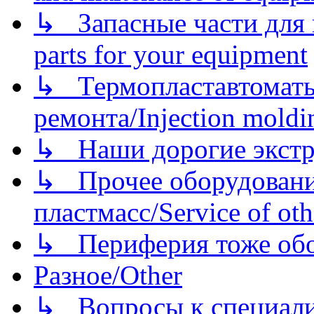
↳ Запасные части для 
parts for your equipment
↳ Термопластавтоматы 
ремонта/Injection moldin
↳ Наши дорогие экстру
↳ Прочее оборудовани
пластмасс/Service of oth
↳ Периферия тоже обору
Разное/Other
↳ Вопросы к специали