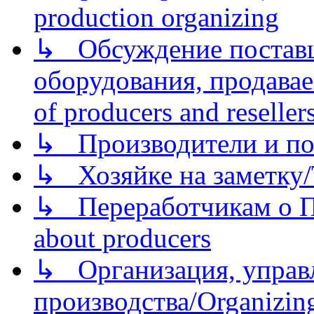
production organizing
↳ Обсуждение поставщ
оборудования, продава
of producers and reseller
↳ Производители и по
↳ Хозяйке на заметку/T
↳ Переработчикам о Пе
about producers
↳ Организация, управл
производства/Organizing