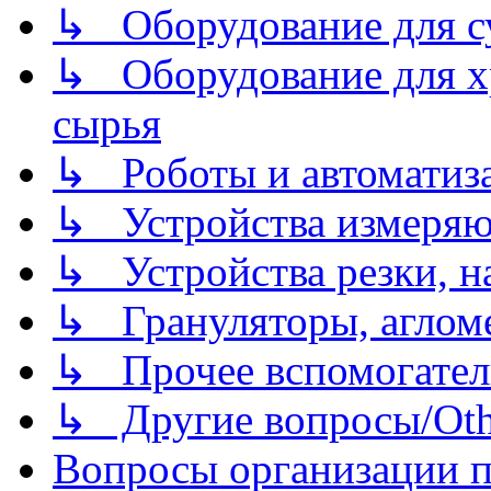
↳ Оборудование для 
↳ Оборудование для хр
сырья
↳ Роботы и автоматиз
↳ Устройства измеря
↳ Устройства резки, н
↳ Грануляторы, агломе
↳ Прочее вспомогател
↳ Другие вопросы/Othe
Вопросы организации пр