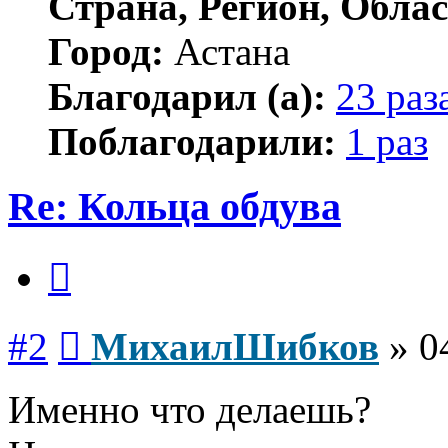
Страна, Регион, Облас
Город:
Астана
Благодарил (а):
23 раз
Поблагодарили:
1 раз
Re: Кольца обдува
Цитата
Сообщение
#2
МихаилШибков
»
0
Именно что делаешь?