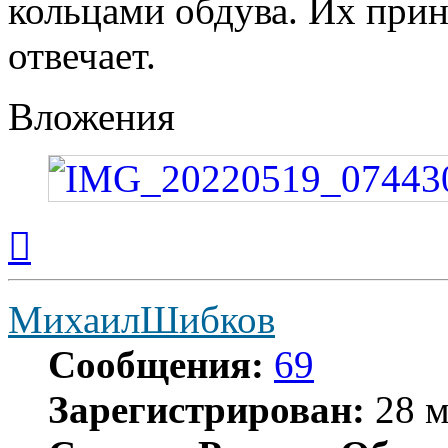
кольцами обдува. Их прин
отвечает.
Вложения
Вернуться
к
началу
МихаилШибков
Сообщения:
69
Зарегистрирован:
28 м