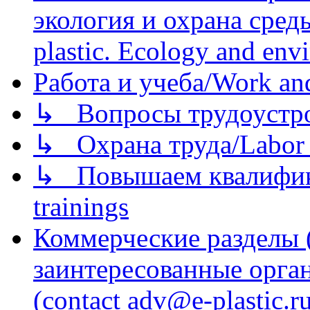
экология и охрана среды/
plastic. Ecology and env
Работа и учеба/Work an
↳ Вопросы трудоустрой
↳ Охрана труда/Labor p
↳ Повышаем квалификац
trainings
Коммерческие разделы 
заинтересованные орга
(contact adv@e-plastic.r