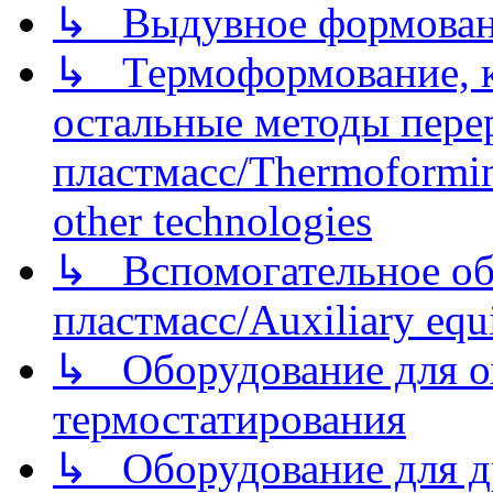
↳ Выдувное формован
↳ Термоформование, ка
остальные методы пере
пластмасс/Thermoforming
other technologies
↳ Вспомогательное об
пластмасс/Auxiliary equi
↳ Оборудование для о
термостатирования
↳ Оборудование для д