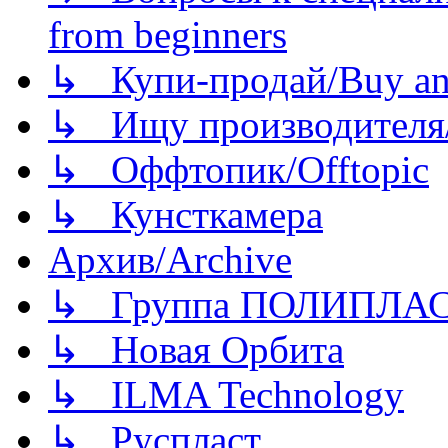
from beginners
↳ Купи-продай/Buy and
↳ Ищу производителя/
↳ Оффтопик/Offtopic
↳ Кунсткамера
Архив/Archive
↳ Группа ПОЛИПЛА
↳ Новая Орбита
↳ ILMA Technology
↳ Руспласт