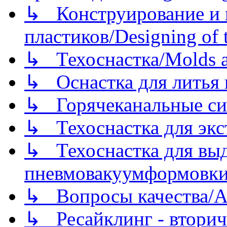
↳ Конструирование и п
пластиков/Designing of t
↳ Техоснастка/Molds a
↳ Оснастка для литья 
↳ Горячеканальные си
↳ Техоснастка для экс
↳ Техоснастка для вы
пневмовакуумформовк
↳ Вопросы качества/Abo
↳ Ресайклинг - вторич