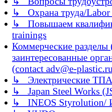
↳ Вопросы трудоустрой
↳ Охрана труда/Labor p
↳ Повышаем квалификац
trainings
Коммерческие разделы 
заинтересованные орга
(contact adv@e-plastic.r
↳ Электрические ТПА
↳ Japan Steel Works (
↳ INEOS Styrolution