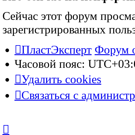
Сейчас этот форум просма
зарегистрированных польз
ПластЭксперт
Форум 
Часовой пояс:
UTC+03:
Удалить cookies
Связаться с админист