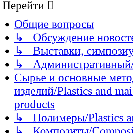
Перейти
Общие вопросы
↳ Обсуждение новостей
↳ Выставки, симпозиу
↳ Административный/
Сырье и основные мето
изделий/Plastics and mai
products
↳ Полимеры/Plastics a
↳ Композиты/Сomposite