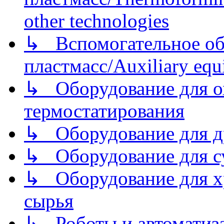
other technologies
↳ Вспомогательное об
пластмасс/Auxiliary equi
↳ Оборудование для о
термостатирования
↳ Оборудование для д
↳ Оборудование для 
↳ Оборудование для хр
сырья
↳ Роботы и автоматиз