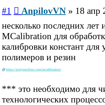
Сообщение
#1
AnpilovVN
»
18 апр 
несколько последних лет
MCalibration для обработк
калибровки констант для 
полимеров и резин
https://polymerfem.com/mcalibration/
*** это необходимо для 
технологических процесс