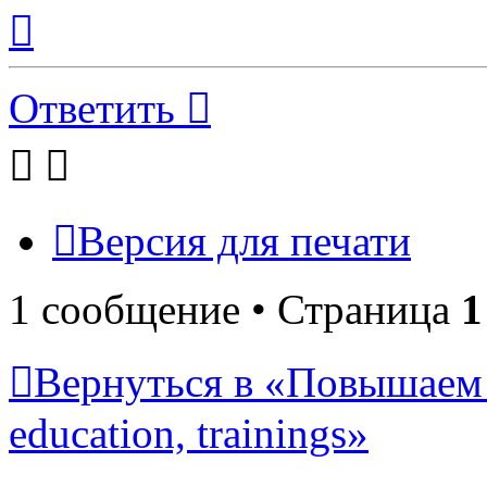
Вернуться
к
началу
Ответить
Версия для печати
1 сообщение • Страница
1
Вернуться в «Повышаем 
education, trainings»