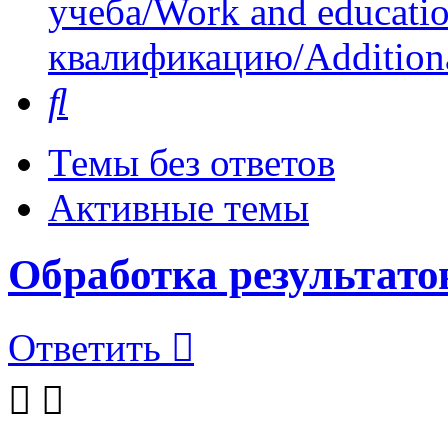
учеба/Work and educati
квалификацию/Additional
Поиск
Темы без ответов
Активные темы
Обработка результато
Ответить