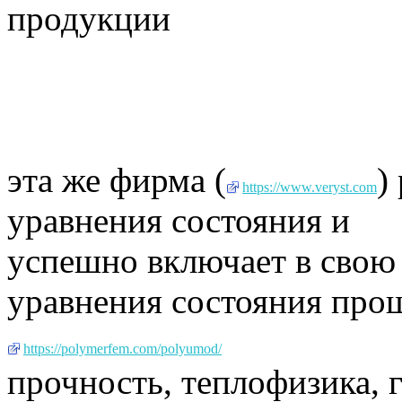
продукции
эта же фирма (
)
https://www.veryst.com
уравнения состояния и
успешно включает в свою
уравнения состояния пр
https://polymerfem.com/polyumod/
прочность, теплофизика, 