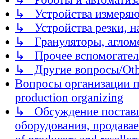
↳ Устройства измеря
↳ Устройства резки, н
↳ Грануляторы, агломе
↳ Прочее вспомогател
↳ Другие вопросы/Othe
Вопросы организации пр
production organizing
↳ Обсуждение поставщ
оборудования, продава