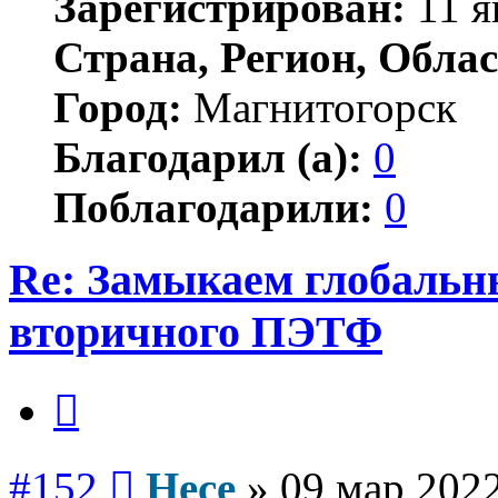
Зарегистрирован:
11 я
Страна, Регион, Облас
Город:
Магнитогорск
Благодарил (а):
0
Поблагодарили:
0
Re: Замыкаем глобальн
вторичного ПЭТФ
Цитата
Сообщение
#152
Hece
»
09 мар 2022