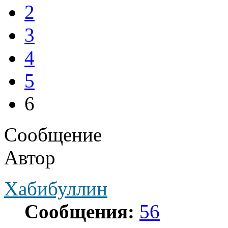
2
3
4
5
6
Сообщение
Автор
Хабибуллин
Сообщения:
56