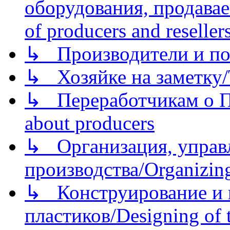
оборудования, продава
of producers and reseller
↳ Производители и по
↳ Хозяйке на заметку/T
↳ Переработчикам о Пе
about producers
↳ Организация, управл
производства/Organizing
↳ Конструирование и п
пластиков/Designing of t