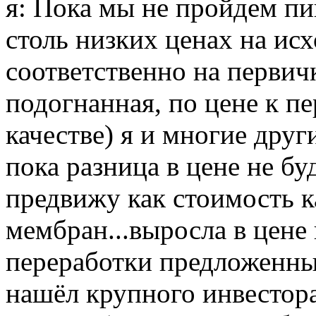
я: Пока мы не пройдем пи
столь низких ценах на исх
соответственно на первичк
подогнанная, по цене к п
качестве) я и многие друг
пока разница в цене не б
предвижу как стоимость к
мембран...выросла в цене 
переработки предложенн
нашёл крупного инвестора