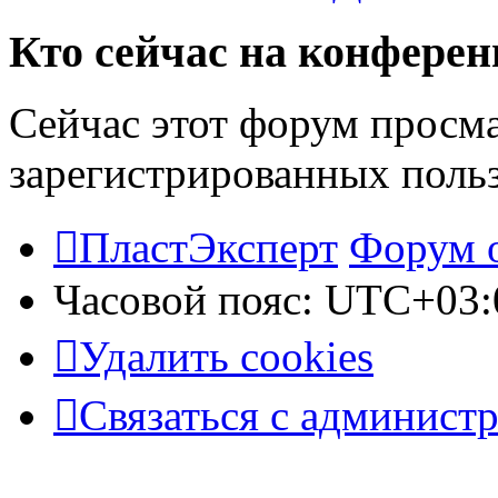
Кто сейчас на конфере
Сейчас этот форум просма
зарегистрированных польз
ПластЭксперт
Форум 
Часовой пояс:
UTC+03:
Удалить cookies
Связаться с админист