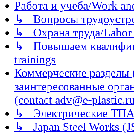
Работа и учеба/Work an
↳ Вопросы трудоустрой
↳ Охрана труда/Labor p
↳ Повышаем квалификац
trainings
Коммерческие разделы 
заинтересованные орга
(contact adv@e-plastic.r
↳ Электрические ТПА
↳ Japan Steel Works (