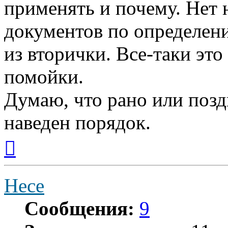
применять и почему. Нет
документов по определен
из вторички. Все-таки это 
помойки.
Думаю, что рано или позд
наведен порядок.
Вернуться
к
началу
Hece
Сообщения:
9