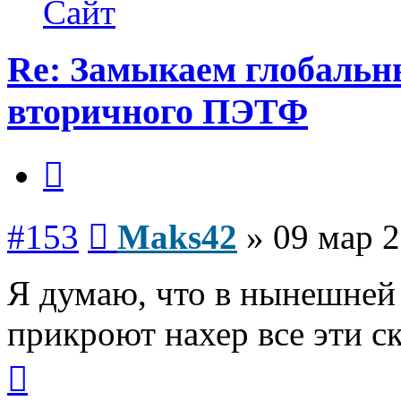
Сайт
Re: Замыкаем глобальн
вторичного ПЭТФ
Цитата
Сообщение
#153
Maks42
»
09 мар 2
Я думаю, что в нынешней
прикроют нахер все эти ск
Вернуться
к
началу