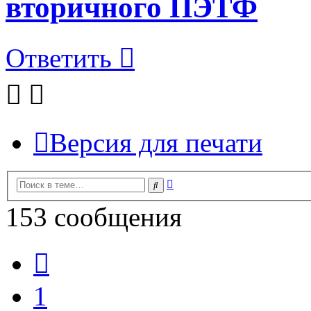
вторичного ПЭТФ
Ответить
Версия для печати
Расширенный
Поиск
поиск
153 сообщения
Пред.
1