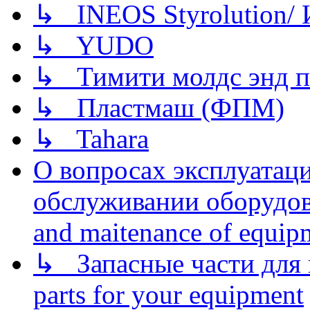
↳ INEOS Styrolution
↳ YUDO
↳ Тимити молдс энд п
↳ Пластмаш (ФПМ)
↳ Tahara
О вопросах эксплуатаци
обслуживании оборудова
and maitenance of equip
↳ Запасные части для 
parts for your equipment