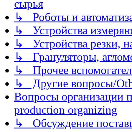
сырья
↳ Роботы и автоматиз
↳ Устройства измеря
↳ Устройства резки, н
↳ Грануляторы, агломе
↳ Прочее вспомогател
↳ Другие вопросы/Othe
Вопросы организации пр
production organizing
↳ Обсуждение поставщ