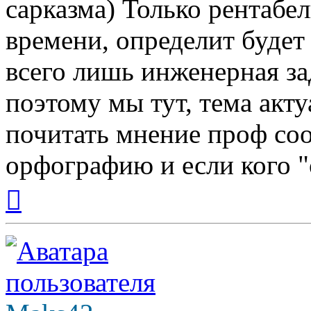
сарказма) Только рентабе
времени, определит будет
всего лишь инженерная за
поэтому мы тут, тема акт
почитать мнение проф со
орфографию и если кого "
Вернуться
к
началу