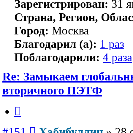
Зарегистрирован:
31 я
Страна, Регион, Облас
Город:
Москва
Благодарил (а):
1 раз
Поблагодарили:
4 раза
Re: Замыкаем глобальн
вторичного ПЭТФ
Цитата
Сообщение
#151
Хабибуллин
»
28 