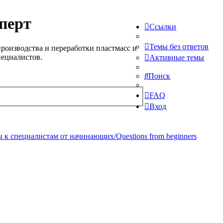
перт
Ссылки
Темы без ответов
роизводства и переработки пластмасс и
пециалистов.
Активные темы
Поиск
FAQ
Вход
 к специалистам от начинающих/Questions from beginners