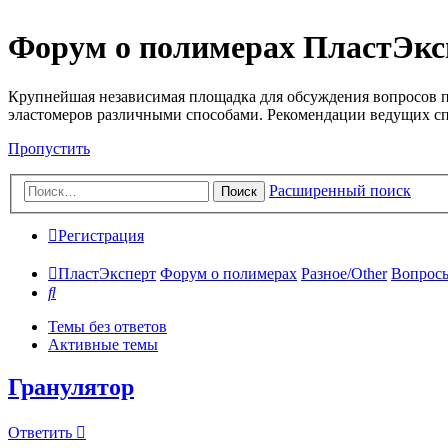
Форум о полимерах ПластЭкс
Крупнейшая независимая площадка для обсуждения вопросов п
эластомеров различными способами. Рекомендации ведущих с
Пропустить
Расширенный поиск
Поиск
Регистрация
ПластЭксперт
Форум о полимерах
Разное/Other
Вопросы
Поиск
Темы без ответов
Активные темы
Гранулятор
Ответить