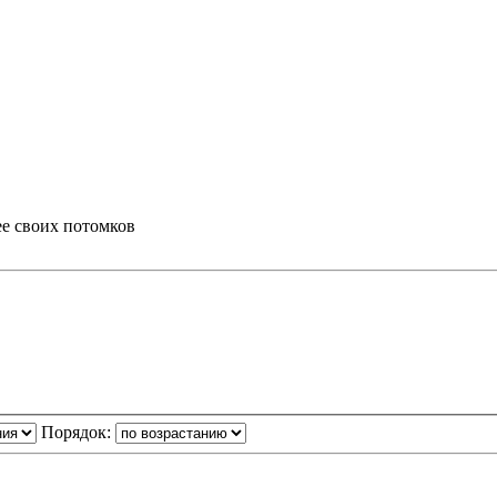
ее своих потомков
Порядок: