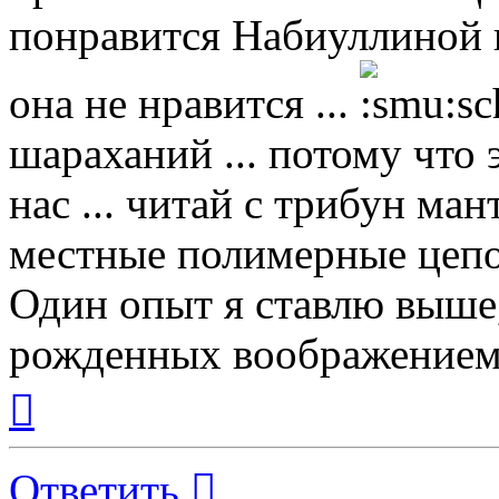
понравится Набиуллиной и
она не нравится ...
шараханий ... потому что
нас ... читай с трибун ман
местные полимерные цепо
Один опыт я ставлю выше
рожденных воображением
Вернуться
к
началу
Ответить