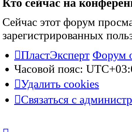
Кто сейчас на конфере
Сейчас этот форум просма
зарегистрированных польз
ПластЭксперт
Форум 
Часовой пояс:
UTC+03:
Удалить cookies
Связаться с админист