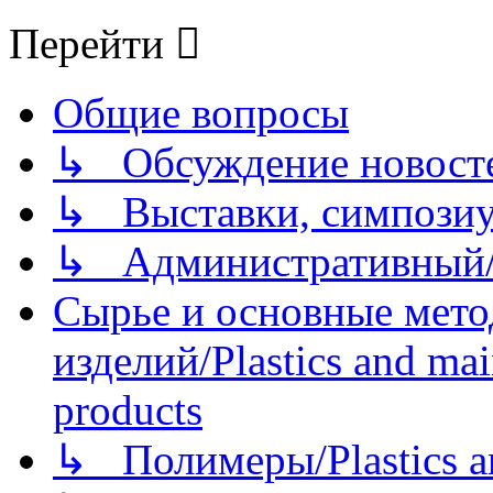
Перейти
Общие вопросы
↳ Обсуждение новостей
↳ Выставки, симпозиу
↳ Административный/
Сырье и основные мето
изделий/Plastics and mai
products
↳ Полимеры/Plastics a