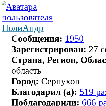
ПолиАндр
Сообщения:
1950
Зарегистрирован:
27 с
Страна, Регион, Облас
область
Город:
Серпухов
Благодарил (а):
519 ра
Поблагодарили:
666 р