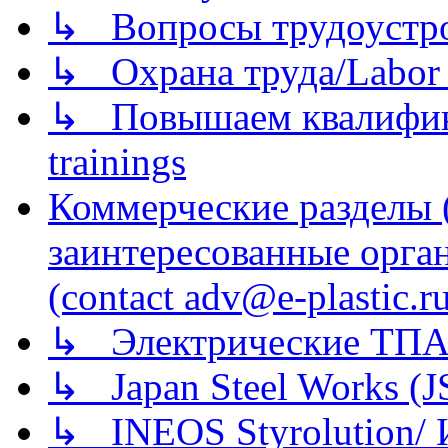
↳ Вопросы трудоустрой
↳ Охрана труда/Labor p
↳ Повышаем квалификац
trainings
Коммерческие разделы 
заинтересованные орга
(contact adv@e-plastic.r
↳ Электрические ТПА
↳ Japan Steel Works (
↳ INEOS Styrolution