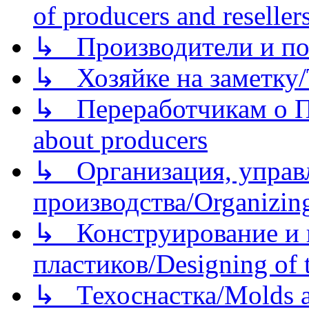
of producers and reseller
↳ Производители и по
↳ Хозяйке на заметку/T
↳ Переработчикам о Пе
about producers
↳ Организация, управл
производства/Organizing
↳ Конструирование и п
пластиков/Designing of t
↳ Техоснастка/Molds a