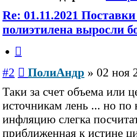
Re: 01.11.2021 Поставк
полиэтилена выросли бо
Цитата
Сообщение
#2
ПолиАндр
»
02 ноя 
Таки за счет объема или це
источникам лень ... но п
инфляцию слегка посчитат
приближенная к истине ци