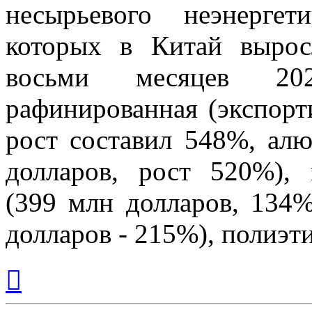
несырьевого неэнергет
которых в Китай вырос
восьми месяцев 20
рафинированная (экспорт
рост составил 548%, ал
долларов, рост 520%), 
(399 млн долларов, 134%
долларов - 215%), полиэт
Вернуться
к
началу