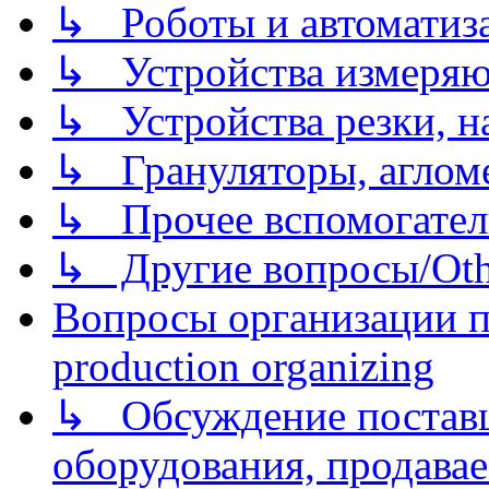
↳ Роботы и автоматиз
↳ Устройства измеря
↳ Устройства резки, н
↳ Грануляторы, агломе
↳ Прочее вспомогател
↳ Другие вопросы/Othe
Вопросы организации пр
production organizing
↳ Обсуждение поставщ
оборудования, продава