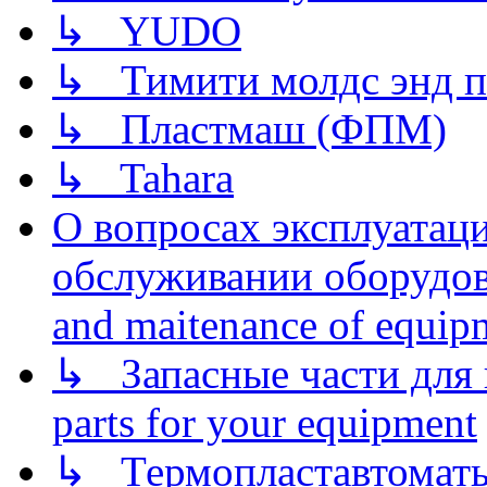
↳ YUDO
↳ Тимити молдс энд п
↳ Пластмаш (ФПМ)
↳ Tahara
О вопросах эксплуатаци
обслуживании оборудова
and maitenance of equip
↳ Запасные части для 
parts for your equipment
↳ Термопластавтоматы 