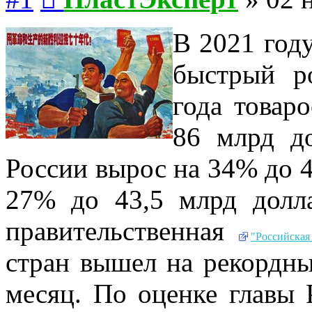
В 2021 году
быстрый р
года товар
86 млрд до
России вырос на 34% до 4
27% до 43,5 млрд долл
правительственная
"Российская 
стран вышел на рекордны
месяц. По оценке главы 