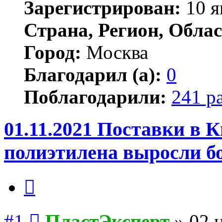
Зарегистрирован:
10 я
Страна, Регион, Облас
Город:
Москва
Благодарил (а):
0
Поблагодарили:
241 р
01.11.2021 Поставки в 
полиэтилена выросли бо
Цитата
Сообщение
#1
ПластЭксперт
»
02 