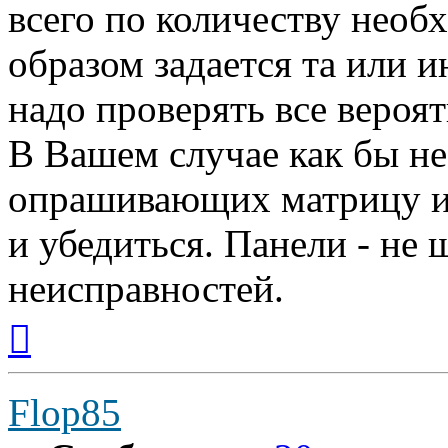
всего по количеству нео
образом задается та или ин
надо проверять все вероят
В Вашем случае как бы н
опрашивающих матрицу и
и убедиться. Панели - не
неисправностей.
Вернуться
к
началу
Flop85