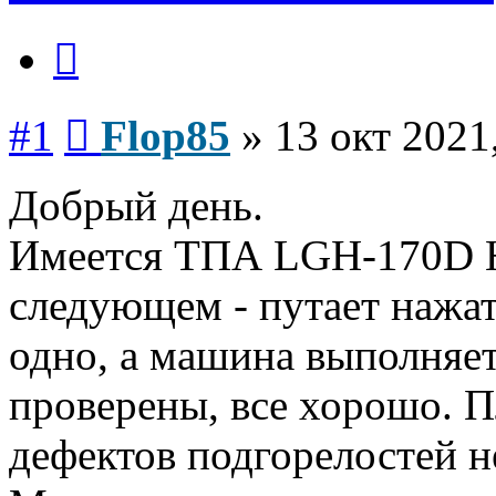
Цитата
Сообщение
#1
Flop85
»
13 окт 2021
Добрый день.
Имеется ТПА LGH-170D H
следующем - путает нажат
одно, а машина выполняет
проверены, все хорошо. П
дефектов подгорелостей н