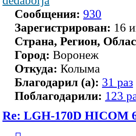
dedaborja
Сообщения:
930
Зарегистрирован:
16 и
Страна, Регион, Облас
Город:
Воронеж
Откуда:
Колыма
Благодарил (а):
31 раз
Поблагодарили:
123 р
Re: LGH-170D HICOM 
Цитата