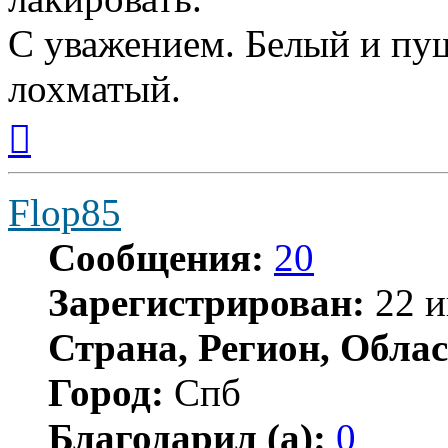
С уважением. Белый и пуш
лохматый.
Вернуться
к
началу
Flop85
Сообщения:
20
Зарегистрирован:
22 и
Страна, Регион, Облас
Город:
Спб
Благодарил (а):
0