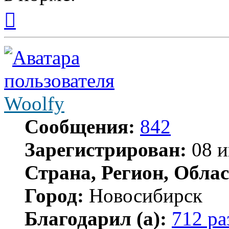
Вернуться
к
началу
Woolfy
Сообщения:
842
Зарегистрирован:
08 и
Страна, Регион, Облас
Город:
Новосибирск
Благодарил (а):
712 ра