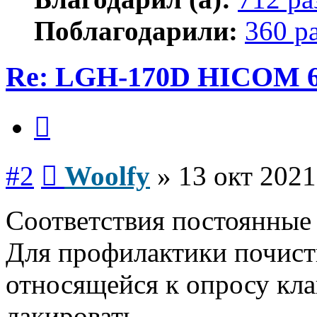
Поблагодарили:
360 р
Re: LGH-170D HICOM 
Цитата
Сообщение
#2
Woolfy
»
13 окт 2021
Соответствия постоянные 
Для профилактики почисти
относящейся к опросу кла
лакировать.