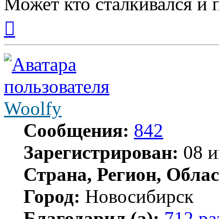
Может кто сталкивался и 
Вернуться
к
началу
Woolfy
Сообщения:
842
Зарегистрирован:
08 и
Страна, Регион, Облас
Город:
Новосибирск
Благодарил (а):
712 ра