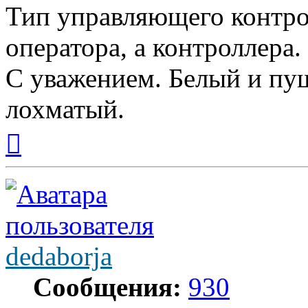
Тип управляющего контро
оператора, а контроллера.
С уважением. Белый и пуш
лохматый.
Вернуться
к
началу
dedaborja
Сообщения:
930