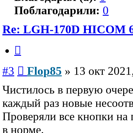
Поблагодарили:
0
Re: LGH-170D HICOM 
Цитата
Сообщение
#3
Flop85
»
13 окт 2021
Чистилось в первую очере
каждый раз новые несоотв
Проверяли все кнопки на 
в норме.