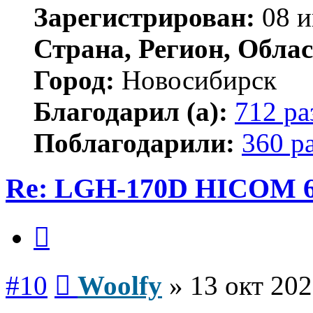
Зарегистрирован:
08 и
Страна, Регион, Облас
Город:
Новосибирск
Благодарил (а):
712 ра
Поблагодарили:
360 р
Re: LGH-170D HICOM 
Цитата
Сообщение
#10
Woolfy
»
13 окт 202