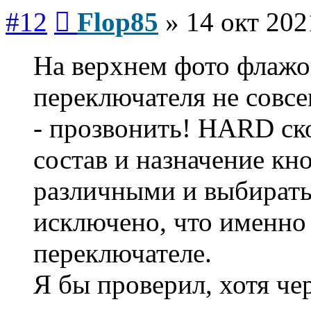
Сообщение
#12
Flop85
»
14 окт 202
На верхнем фото флажок
переключателя не совс
- прозвонить! HARD ско
состав и назначение кн
различными и выбирать
исключено, что именно
переключателе.
Я бы проверил, хотя черт