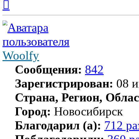
к
началу
Woolfy
Сообщения:
842
Зарегистрирован:
08 и
Страна, Регион, Облас
Город:
Новосибирск
Благодарил (а):
712 ра