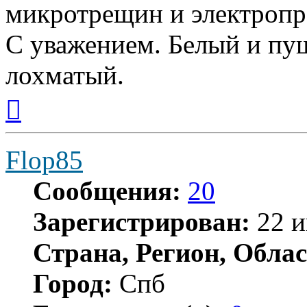
микротрещин и электропр
С уважением. Белый и пуш
лохматый.
Вернуться
к
началу
Flop85
Сообщения:
20
Зарегистрирован:
22 и
Страна, Регион, Облас
Город:
Спб