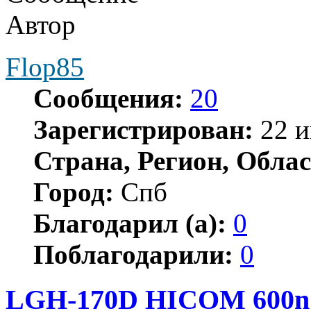
Автор
Flop85
Сообщения:
20
Зарегистрирован:
22 и
Страна, Регион, Облас
Город:
Спб
Благодарил (а):
0
Поблагодарили:
0
LGH-170D HICOM 600n