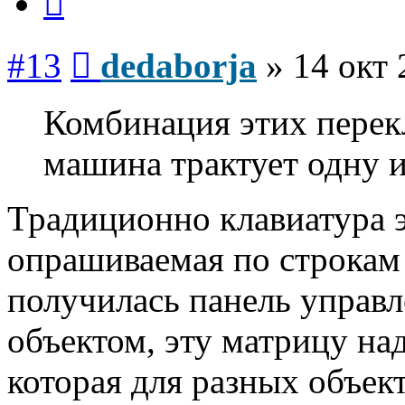
Сообщение
#13
dedaborja
»
14 окт 
Комбинация этих перекл
машина трактует одну и
Традиционно клавиатура 
опрашиваемая по строкам
получилась панель управ
объектом, эту матрицу над
которая для разных объек