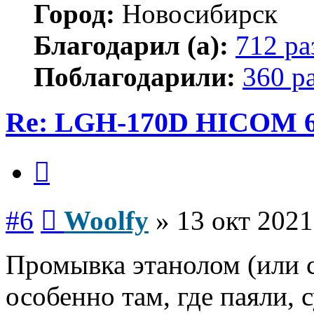
Город:
Новосибирск
Благодарил (а):
712 ра
Поблагодарили:
360 р
Re: LGH-170D HICOM 
Цитата
Сообщение
#6
Woolfy
»
13 окт 2021
Промывка этанолом (или 
особенно там, где паяли, 