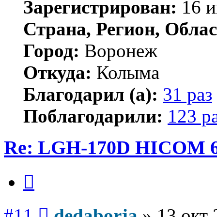
Зарегистрирован:
16 и
Страна, Регион, Облас
Город:
Воронеж
Откуда:
Колыма
Благодарил (а):
31 раз
Поблагодарили:
123 р
Re: LGH-170D HICOM 
Цитата
Сообщение
#11
dedaborja
»
13 окт 