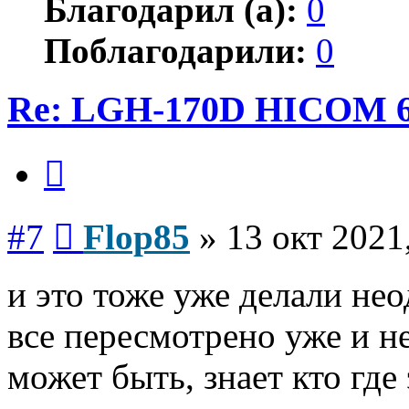
Благодарил (а):
0
Поблагодарили:
0
Re: LGH-170D HICOM 
Цитата
Сообщение
#7
Flop85
»
13 окт 2021
и это тоже уже делали не
все пересмотрено уже и не 
может быть, знает кто гд
Вернуться