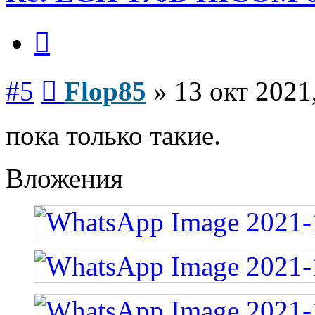
Цитата
Сообщение
#5
Flop85
»
13 окт 2021
пока только такие.
Вложения