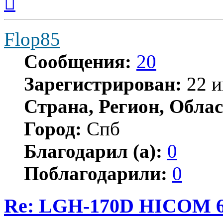
к
началу
Flop85
Сообщения:
20
Зарегистрирован:
22 и
Страна, Регион, Облас
Город:
Спб
Благодарил (а):
0
Поблагодарили:
0
Re: LGH-170D HICOM 