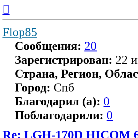
Вернуться
к
началу
Flop85
Сообщения:
20
Зарегистрирован:
22 и
Страна, Регион, Облас
Город:
Спб
Благодарил (а):
0
Поблагодарили:
0
Re: LGH-170D HICOM 