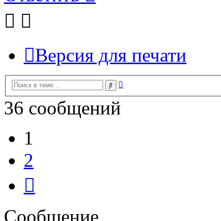
Версия для печати
Расширенный
Поиск
поиск
36 сообщений
1
2
След.
Сообщение