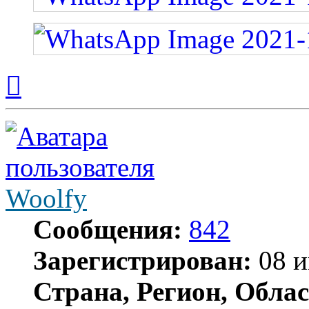
Вернуться
к
началу
Woolfy
Сообщения:
842
Зарегистрирован:
08 и
Страна, Регион, Облас