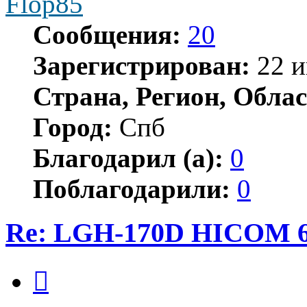
Flop85
Сообщения:
20
Зарегистрирован:
22 и
Страна, Регион, Облас
Город:
Спб
Благодарил (а):
0
Поблагодарили:
0
Re: LGH-170D HICOM 
Цитата