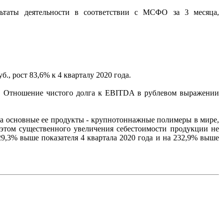
таты деятельности в соответствии с МСФО за 3 месяца,
., рост 83,6% к 4 кварталу 2020 года.
да. Отношение чистого долга к EBITDA в рублевом выражении
а основные ее продукты - крупнотоннажные полимеры в мире,
 этом существенного увеличения себестоимости продукции не
29,3% выше показателя 4 квартала 2020 года и на 232,9% выше