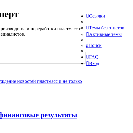
перт
Ссылки
Темы без ответов
роизводства и переработки пластмасс и
пециалистов.
Активные темы
Поиск
FAQ
Вход
ждение новостей пластмасс и не только
 финансовые результаты