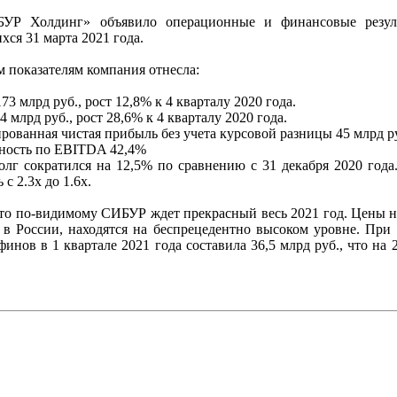
Р Холдинг» объявило операционные и финансовые резуль
хся 31 марта 2021 года.
 показателям компания отнесла:
73 млрд руб., рост 12,8% к 4 кварталу 2020 года.
 млрд руб., рост 28,6% к 4 кварталу 2020 года.
рованная чистая прибыль без учета курсовой разницы 45 млрд руб
ьность по EBITDA 42,4%
олг сократился на 12,5% по сравнению с 31 декабря 2020 го
 с 2.3х до 1.6х.
то по-видимому СИБУР ждет прекрасный весь 2021 год. Цены н
 в России, находятся на беспрецедентно высоком уровне. При
нов в 1 квартале 2021 года составила 36,5 млрд руб., что на 