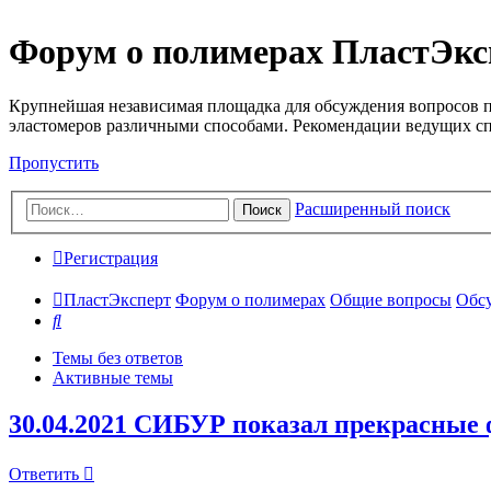
Форум о полимерах ПластЭкс
Крупнейшая независимая площадка для обсуждения вопросов п
эластомеров различными способами. Рекомендации ведущих с
Пропустить
Расширенный поиск
Поиск
Регистрация
ПластЭксперт
Форум о полимерах
Общие вопросы
Обсу
Поиск
Темы без ответов
Активные темы
30.04.2021 СИБУР показал прекрасные
Ответить