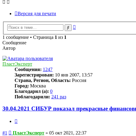
Версия для печати
Расширенный
Поиск
поиск
1 сообщение • Страница
1
из
1
Сообщение
Автор
ПластЭксперт
Сообщения:
1247
Зарегистрирован:
10 янв 2007, 13:57
Страна, Регион, Область:
Россия
Город:
Москва
Благодарил (а):
0
Поблагодарили:
241 раз
30.04.2021 СИБУР показал прекрасные финансов
Цитата
Сообщение
#1
ПластЭксперт
»
05 окт 2021, 22:37