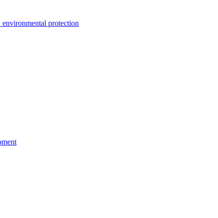
environmental protection
pment