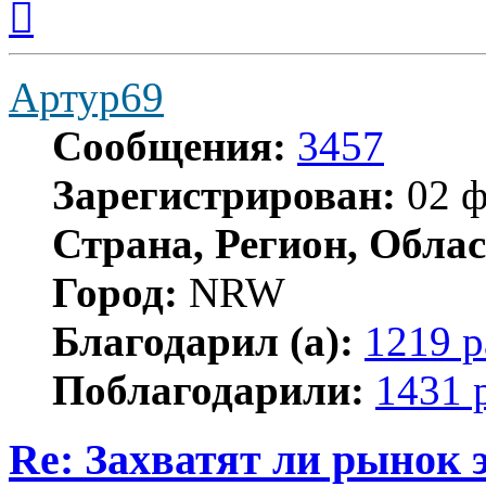
к
началу
Артур69
Сообщения:
3457
Зарегистрирован:
02 ф
Страна, Регион, Облас
Город:
NRW
Благодарил (а):
1219 р
Поблагодарили:
1431 
Re: Захватят ли рынок