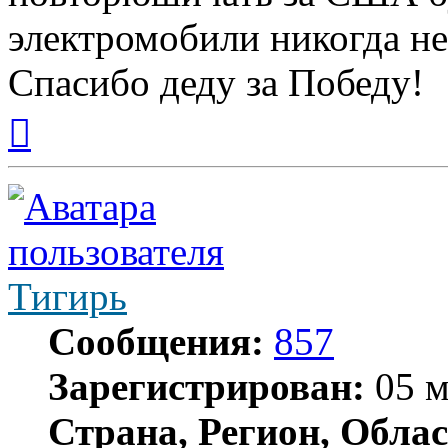
электромобили никогда не
Спасибо деду за Победу!
Вернуться
к
началу
Тигирь
Сообщения:
857
Зарегистрирован:
05 м
Страна, Регион, Облас