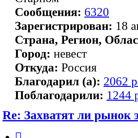
Сообщения:
6320
Зарегистрирован:
18 а
Страна, Регион, Облас
Город:
невест
Откуда:
Россия
Благодарил (а):
2062 р
Поблагодарили:
1244 
Re: Захватят ли рынок
Цитата