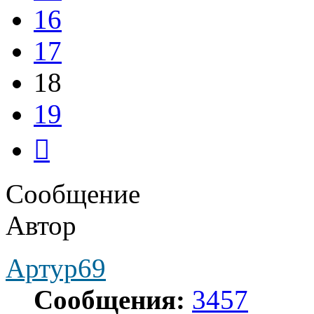
16
17
18
19
След.
Сообщение
Автор
Артур69
Сообщения:
3457