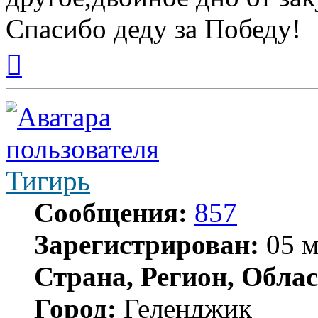
Спасибо деду за Победу!
Вернуться
к
началу
Тигирь
Сообщения:
857
Зарегистрирован:
05 м
Страна, Регион, Облас
Город:
Геленджик