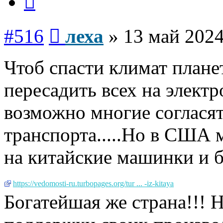
Сообщение
#516
леха
»
13 май 2024
Чтоб спасти климат план
пересадить всех на электр
возможно многие согласят
транспорта.....Но в США 
на китайские машинки и ба
https://vedomosti-ru.turbopages.org/tur ... -iz-kitaya
Богатейшая же страна!!! 