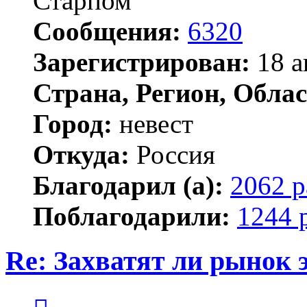
Старпом
Сообщения:
6320
Зарегистрирован:
18 а
Страна, Регион, Облас
Город:
невест
Откуда:
Россия
Благодарил (а):
2062 р
Поблагодарили:
1244 
Re: Захватят ли рынок
Цитата