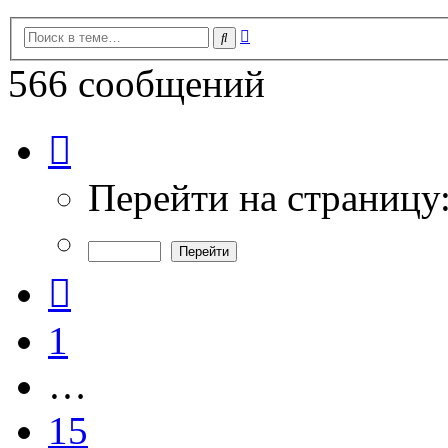
Расширенный
Поиск
поиск
566 сообщений
Страница
18
из
19
Перейти на страницу
Пред.
1
…
15