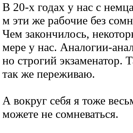
В 20-х годах у нас с немц
м эти же рабочие без сом
Чем закончилось, некотор
мере у нас. Аналогии-ана
но строгий экзаменатор. Т
так же переживаю.
А вокруг себя я тоже вес
можете не сомневаться.