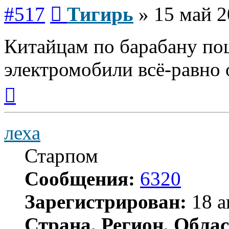
Сообщение
#517
Тигирь
»
15 май 2
Китайцам по барабану по
электромобили всё-равно
Вернуться
к
началу
леха
Старпом
Сообщения:
6320
Зарегистрирован:
18 а
Страна, Регион, Облас