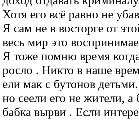
доход отдавать криминалу
Хотя его всё равно не убав
Я сам не в восторге от это
весь мир это воспринимает
Я тоже помню время когда
росло . Никто в наше врем
ели мак с бутонов детьми.
но сеели его не жители, а
бабка вырви . Если интер