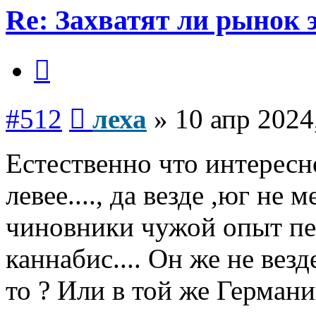
Re: Захватят ли рынок
Цитата
Сообщение
#512
леха
»
10 апр 2024
Естественно что интересно
левее...., да везде ,юг не
чиновники чужой опыт пер
каннабис.... Он же не везд
то ? Или в той же Германи