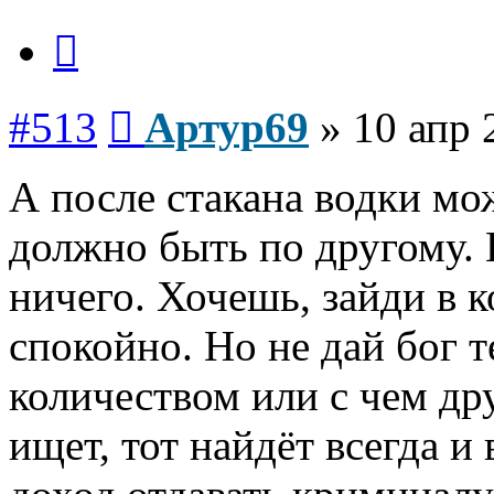
Цитата
Сообщение
#513
Артур69
»
10 апр 
А после стакана водки мо
должно быть по другому. 
ничего. Хочешь, зайди в 
спокойно. Но не дай бог 
количеством или с чем др
ищет, тот найдёт всегда и 