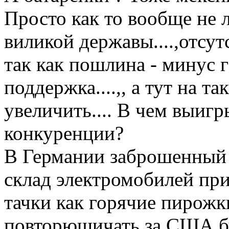
Просто как то вообще не
виликой державы....,отсу
так как пошлина - минус 
поддержка....,, а тут на 
увеличить.... В чем выиг
конкуренции?
В Германии заброшенный 
склад электромобилей пр
тачки как горячие пирожки
повторюшичать за США бу