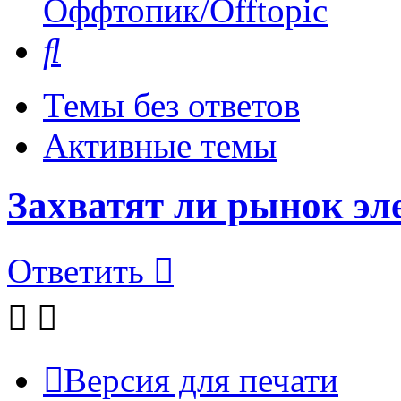
Оффтопик/Offtopic
Поиск
Темы без ответов
Активные темы
Захватят ли рынок э
Ответить
Версия для печати