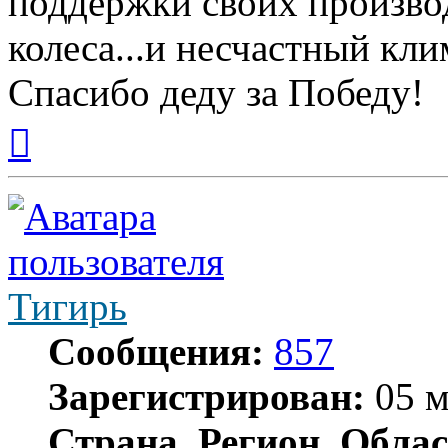
поддержки своих производ
колеса...и несчастный клим
Спасибо деду за Победу!
Вернуться
к
началу
Тигирь
Сообщения:
857
Зарегистрирован:
05 м
Страна, Регион, Облас