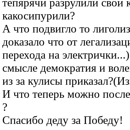
тепярячи разрулили свои 
какосипурили?
А что подвигло то лиголи
доказало что от легализа
перехода на электрички...
смысле демократия и воле
из за кулисы приказал?(И
И что теперь можно после
?
Спасибо деду за Победу!
Вернуться