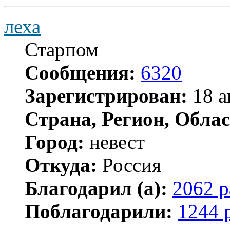
леха
Старпом
Сообщения:
6320
Зарегистрирован:
18 а
Страна, Регион, Облас
Город:
невест
Откуда:
Россия
Благодарил (а):
2062 р
Поблагодарили:
1244 