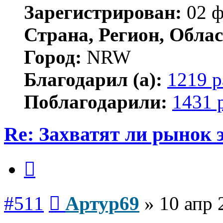
Зарегистрирован:
02 ф
Страна, Регион, Облас
Город:
NRW
Благодарил (а):
1219 р
Поблагодарили:
1431 
Re: Захватят ли рынок
Цитата
Сообщение
#511
Артур69
»
10 апр 