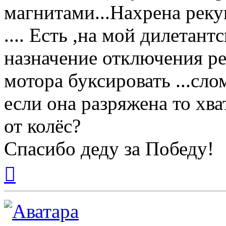
магнитами...Нахрена рек
.... Есть ,на мой дилетант
назначение отключения ре
мотора буксировать ...сл
если она разряжена то хв
от колёс?
Спасибо деду за Победу!
Вернуться
к
началу