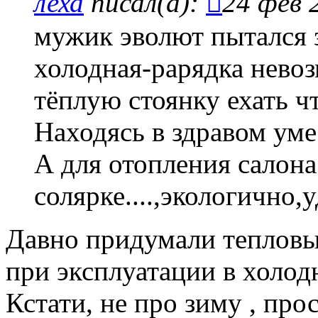
леха
писал(а):
24 фев 
мужик эволют пытался з
холодная-рарядка невоз
тёплую стоянку ехать ч
Находясь в здравом уме
А для отопления салона
солярке....,экологично,
Давно придумали тепловы
при эксплуатации в холод
Кстати, не про зиму , про