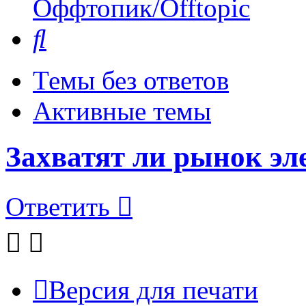
Оффтопик/Offtopic
Поиск
Темы без ответов
Активные темы
Захватят ли рынок э
Ответить
Версия для печати