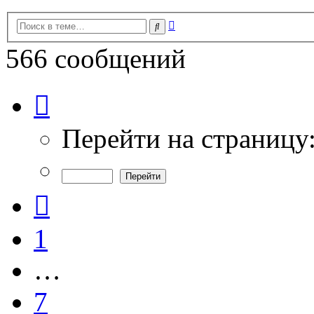
Расширенный
Поиск
поиск
566 сообщений
Страница
9
из
19
Перейти на страницу
Пред.
1
…
7