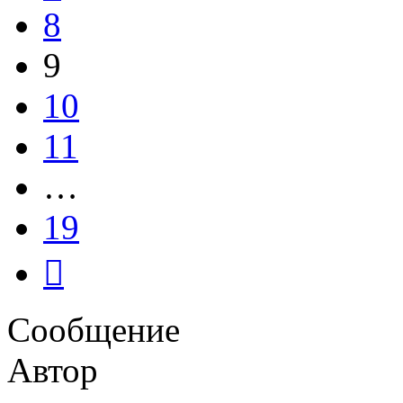
8
9
10
11
…
19
След.
Сообщение
Автор