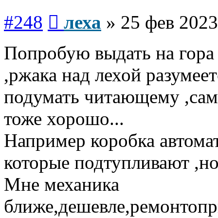
Сообщение
#248
леха
»
25 фев 2023
Попробую выдать на гора
,ржака над лехой разумеет
подумать читающему ,сам
тоже хорошо...
Например коробка автома
которые подтупливают ,но 
Мне механика
ближе,дешевле,ремонтопри