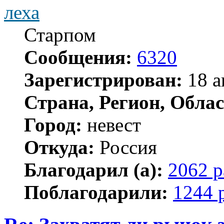
леха
Старпом
Сообщения:
6320
Зарегистрирован:
18 а
Страна, Регион, Облас
Город:
невест
Откуда:
Россия
Благодарил (а):
2062 р
Поблагодарили:
1244 