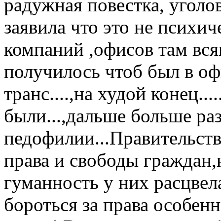
радужная повестка, уголо
заявила что это не психич
компаний ,офисов там вся
получилось чтоб был в оф
транс....,на худой конец...
были...,дальше больше ра
педофилии...Правительств
права и свободы граждан,н
гуманность у них расцвел
бороться за права особен