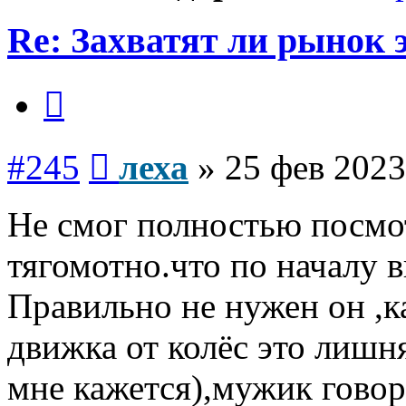
Re: Захватят ли рынок
Цитата
Сообщение
#245
леха
»
25 фев 2023
Не смог полностью посмот
тягомотно.что по началу в
Правильно не нужен он ,ка
движка от колёс это лишня
мне кажется),мужик говор