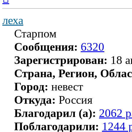
началу
леха
Старпом
Сообщения:
6320
Зарегистрирован:
18 а
Страна, Регион, Облас
Город:
невест
Откуда:
Россия
Благодарил (а):
2062 р
Поблагодарили:
1244 