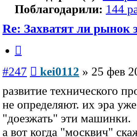
Поблагодарили:
144 р
Re: Захватят ли рынок
Цитата
Сообщение
#247
kei0112
»
25 фев 2
развитие технического пр
не определяют. их эра уже
"доезжать" эти машинки.
а вот когда "москвич" ска