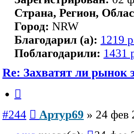
Страна, Регион, Облас
Город:
NRW
Благодарил (а):
1219 р
Поблагодарили:
1431 
Re: Захватят ли рынок
Цитата
Сообщение
#244
Артур69
»
24 фев 