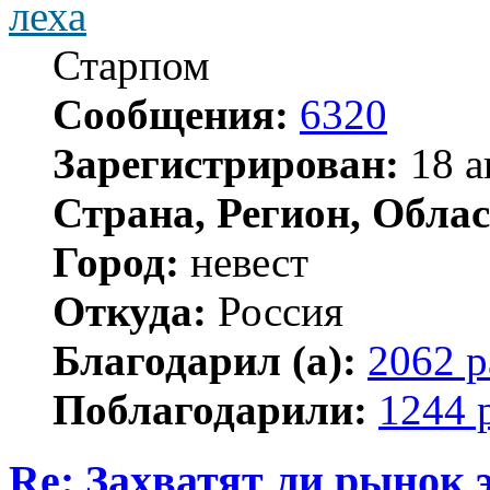
леха
Старпом
Сообщения:
6320
Зарегистрирован:
18 а
Страна, Регион, Облас
Город:
невест
Откуда:
Россия
Благодарил (а):
2062 р
Поблагодарили:
1244 
Re: Захватят ли рынок