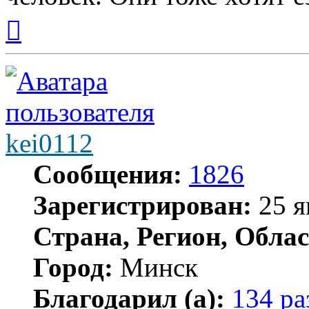
Вернуться
к
началу
kei0112
Сообщения:
1826
Зарегистрирован:
25 я
Страна, Регион, Облас
Город:
Минск
Благодарил (а):
134 ра