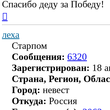
Спасибо деду за Победу!
Вернуться
к
началу
леха
Старпом
Сообщения:
6320
Зарегистрирован:
18 а
Страна, Регион, Облас
Город:
невест
Откуда:
Россия