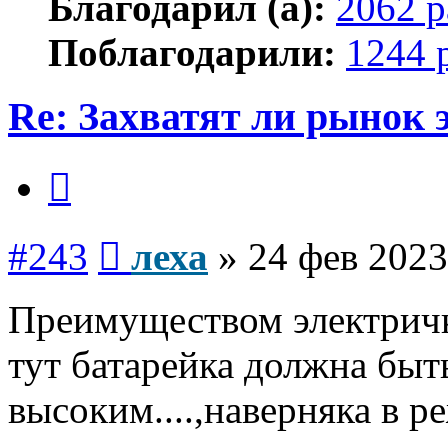
Благодарил (а):
2062 р
Поблагодарили:
1244 
Re: Захватят ли рынок
Цитата
Сообщение
#243
леха
»
24 фев 2023
Преимуществом электрички
тут батарейка должна быт
высоким....,наверняка в р