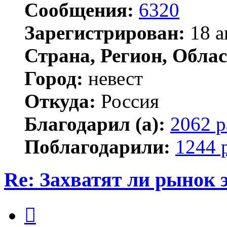
Сообщения:
6320
Зарегистрирован:
18 а
Страна, Регион, Облас
Город:
невест
Откуда:
Россия
Благодарил (а):
2062 р
Поблагодарили:
1244 
Re: Захватят ли рынок
Цитата