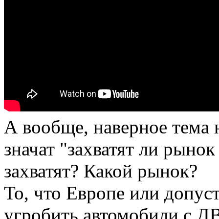
А вообще, наверное тема 
значат "захватят ли рыно
захватят? Какой рынок?
То, что Европе или допус
угробить автомобили с ДВ