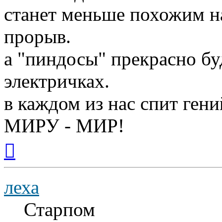
станет меньше похожим на
прорыв.
а "пиндосы" прекрасно бу
электричках.
в каждом из нас спит гени
МИРУ - МИР!
Вернуться
к
началу
леха
Старпом