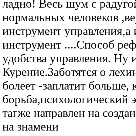
ладно! Весь шум с радуго
нормальных человеков ,ве
инструмент управления,а
инструмент ....Способ ре
удобства управления. Ну и
Курение.Заботятся о лехи
болеет -заплатит больше, 
борьба,психологический 
тагже направлен на создан
на знамени