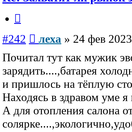
Цитата
Сообщение
#242
леха
»
24 фев 2023
Почитал тут как мужик э
зарядить....,батарея холод
и пришлось на тёплую сто
Находясь в здравом уме я
А для отопления салона о
солярке....,экологично,удо