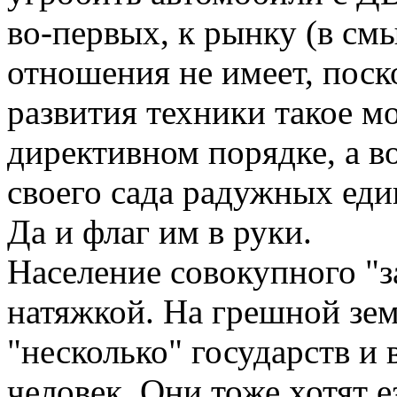
во-первых, к рынку (в см
отношения не имеет, поск
развития техники такое м
директивном порядке, а в
своего сада радужных ед
Да и флаг им в руки.
Население совокупного "з
натяжкой. На грешной зем
"несколько" государств и
человек. Они тоже хотят ез