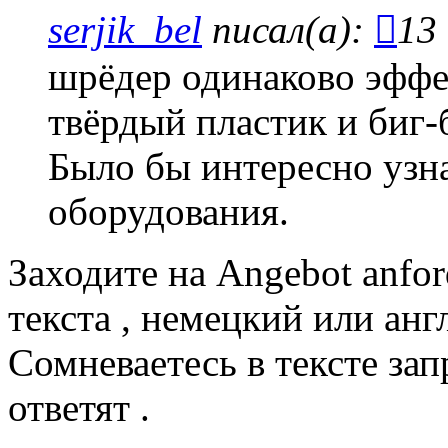
serjik_bel
писал(а):
13 
шрёдер одинаково эффе
твёрдый пластик и биг-
Было бы интересно узн
оборудования.
Заходите на Angebot anfor
текста , немецкий или анг
Сомневаетесь в тексте за
ответят .