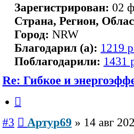
Зарегистрирован:
02 ф
Страна, Регион, Облас
Город:
NRW
Благодарил (а):
1219 р
Поблагодарили:
1431 
Re: Гибкое и энергоэфф
Цитата
Сообщение
#3
Артур69
»
14 авг 202