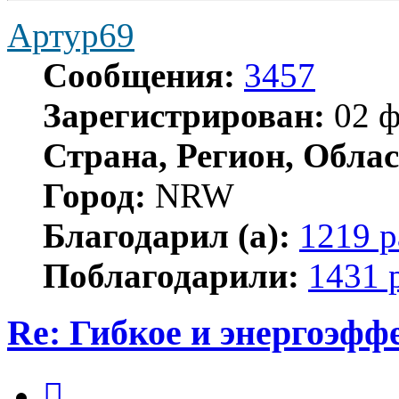
Артур69
Сообщения:
3457
Зарегистрирован:
02 ф
Страна, Регион, Облас
Город:
NRW
Благодарил (а):
1219 р
Поблагодарили:
1431 
Re: Гибкое и энергоэфф
Цитата