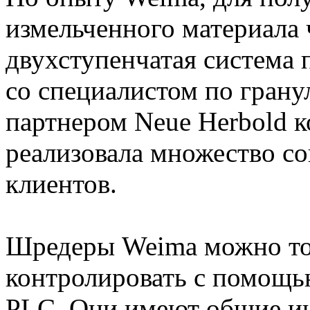
измельченного материала 
двухступенчатая система 
со специалистом по гран
партнером Neue Herbold 
реализовала множество с
клиентов.
Шредеры Weima можно точ
контролировать с помощь
PLC. Они имеют общие инт