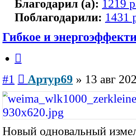
Благодарил (а):
1219 р
Поблагодарили:
1431 
Гибкое и энергоэффект
Цитата
Сообщение
#1
Артур69
»
13 авг 202
Новый одновальный изме