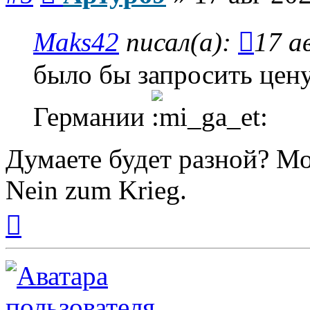
Maks42
писал(а):
17 а
было бы запросить цен
Германии
Думаете будет разной? М
Nein zum Krieg.
Вернуться
к
началу