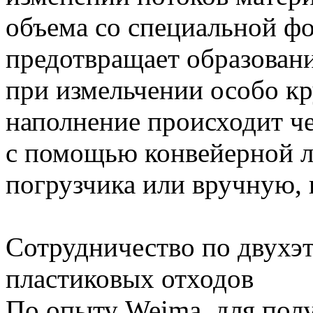
объема со специальной ф
предотвращает образован
при измельчении особо к
наполнение происходит ч
с помощью конвейерной ле
погрузчика или вручную, 
Сотрудничество по двухэ
пластиковых отходов
По опыту Weima, для пол