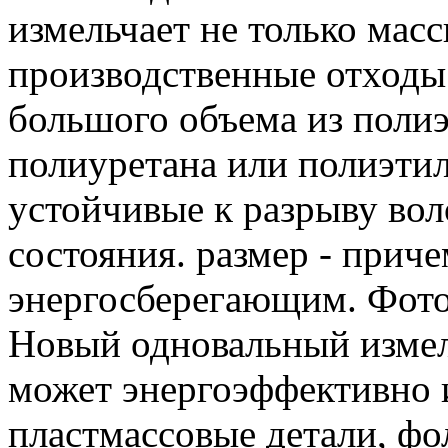
измельчает не только мас
производственные отходы
большого объема из поли
полиуретана или полиэтил
устойчивые к разрыву вол
состояния. размер - прич
энергосберегающим. Фот
Новый одновальный изме
может энергоэффективно и
пластмассовые детали, фо