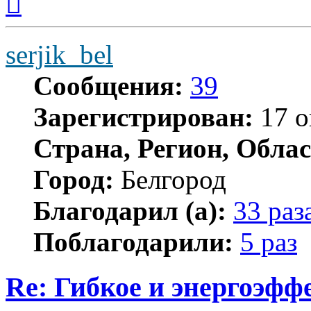
к
началу
serjik_bel
Сообщения:
39
Зарегистрирован:
17 о
Страна, Регион, Облас
Город:
Белгород
Благодарил (а):
33 раз
Поблагодарили:
5 раз
Re: Гибкое и энергоэфф