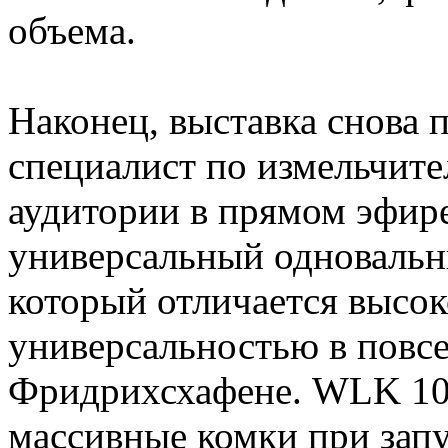
объема.
Наконец, выставка снова 
специалист по измельчител
аудитории в прямом эфир
универсальный одновальн
который отличается высо
универсальностью в повсе
Фридрихсхафене. WLK 100
массивные комки при зап