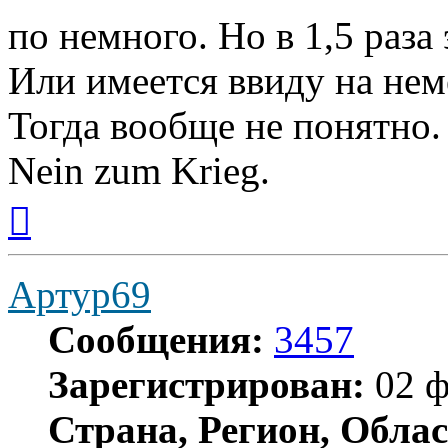
по немного. Но в 1,5 раза
Или имеется ввиду на не
Тогда вообще не понятно.
Nein zum Krieg.
Вернуться
к
началу
Артур69
Сообщения:
3457
Зарегистрирован:
02 ф
Страна, Регион, Облас