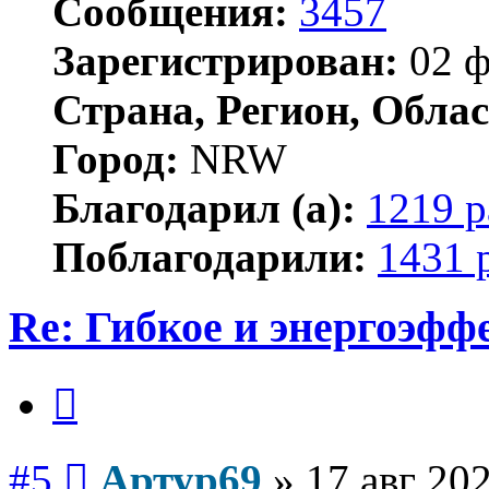
Сообщения:
3457
Зарегистрирован:
02 ф
Страна, Регион, Облас
Город:
NRW
Благодарил (а):
1219 р
Поблагодарили:
1431 
Re: Гибкое и энергоэфф
Цитата
Сообщение
#5
Артур69
»
17 авг 202