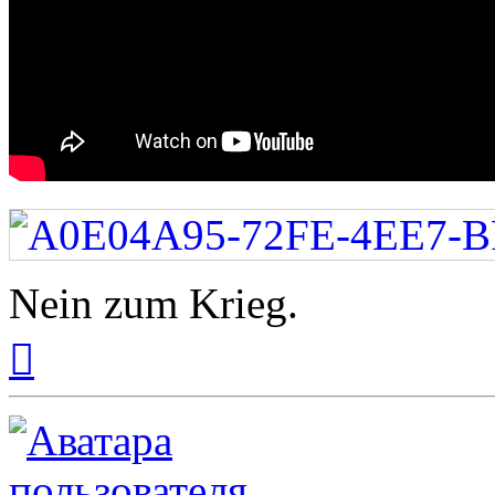
Nein zum Krieg.
Вернуться
к
началу