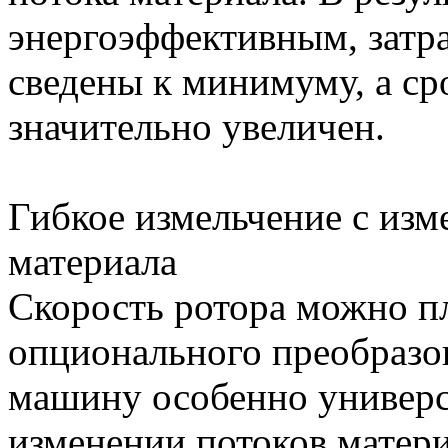
энергоэффективным, затра
сведены к минимуму, а с
значительно увеличен.
Гибкое измельчение с из
материала
Скорость ротора можно п
опционального преобразов
машину особенно универс
изменении потоков матер