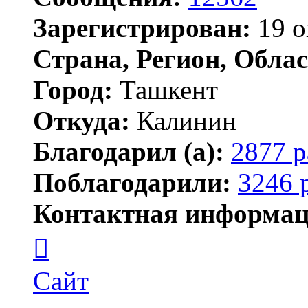
Зарегистрирован:
19 о
Страна, Регион, Облас
Город:
Ташкент
Откуда:
Калинин
Благодарил (а):
2877 р
Поблагодарили:
3246 
Контактная информац
Контактная
информация
пользователя
Maks42
Сайт